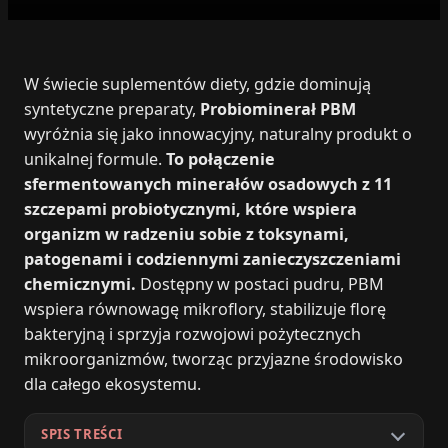
W świecie suplementów diety, gdzie dominują
syntetyczne preparaty,
Probiominerał PBM
wyróżnia się jako innowacyjny, naturalny produkt o
unikalnej formule.
To połączenie
sfermentowanych minerałów osadowych z 11
szczepami probiotycznymi, które wspiera
organizm w radzeniu sobie z toksynami,
patogenami i codziennymi zanieczyszczeniami
chemicznymi.
Dostępny w postaci pudru, PBM
wspiera równowagę mikroflory, stabilizuje florę
bakteryjną i sprzyja rozwojowi pożytecznych
mikroorganizmów, tworząc przyjazne środowisko
dla całego ekosystemu.
SPIS TREŚCI