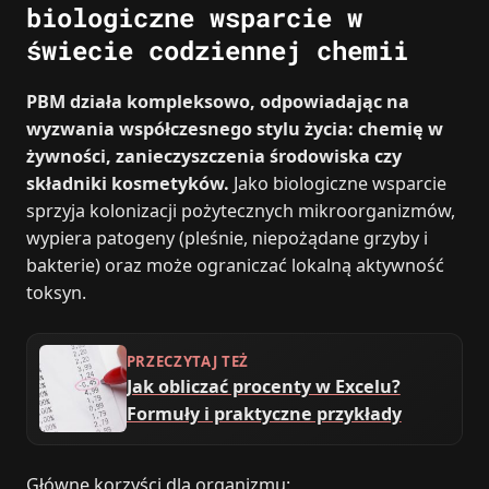
biologiczne wsparcie w
świecie codziennej chemii
PBM działa kompleksowo, odpowiadając na
wyzwania współczesnego stylu życia: chemię w
żywności, zanieczyszczenia środowiska czy
składniki kosmetyków.
Jako biologiczne wsparcie
sprzyja kolonizacji pożytecznych mikroorganizmów,
wypiera patogeny (pleśnie, niepożądane grzyby i
bakterie) oraz może ograniczać lokalną aktywność
toksyn.
PRZECZYTAJ TEŻ
Jak obliczać procenty w Excelu?
Formuły i praktyczne przykłady
Główne korzyści dla organizmu: