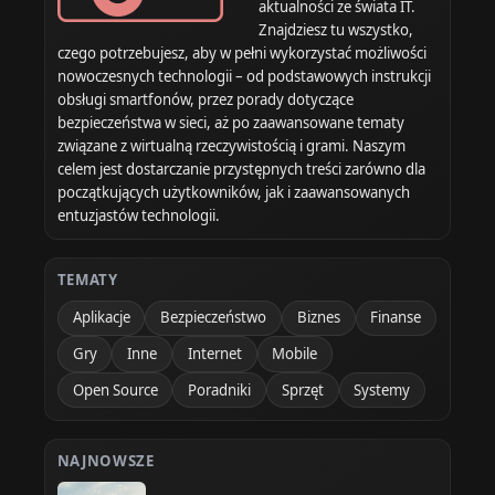
aktualności ze świata IT.
Znajdziesz tu wszystko,
czego potrzebujesz, aby w pełni wykorzystać możliwości
nowoczesnych technologii – od podstawowych instrukcji
obsługi smartfonów, przez porady dotyczące
bezpieczeństwa w sieci, aż po zaawansowane tematy
związane z wirtualną rzeczywistością i grami. Naszym
celem jest dostarczanie przystępnych treści zarówno dla
początkujących użytkowników, jak i zaawansowanych
entuzjastów technologii.
TEMATY
Aplikacje
Bezpieczeństwo
Biznes
Finanse
Gry
Inne
Internet
Mobile
Open Source
Poradniki
Sprzęt
Systemy
NAJNOWSZE