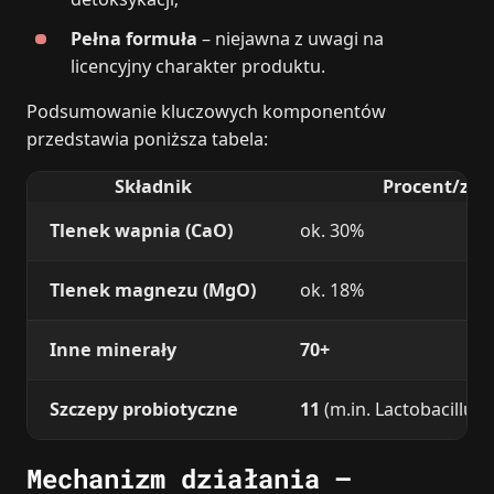
Pełna formuła
– niejawna z uwagi na
licencyjny charakter produktu.
Podsumowanie kluczowych komponentów
przedstawia poniższa tabela:
Składnik
Procent/zaw
Tlenek wapnia (CaO)
ok. 30%
Tlenek magnezu (MgO)
ok. 18%
Inne minerały
70+
Szczepy probiotyczne
11
(m.in. Lactobacillus,
Mechanizm działania –