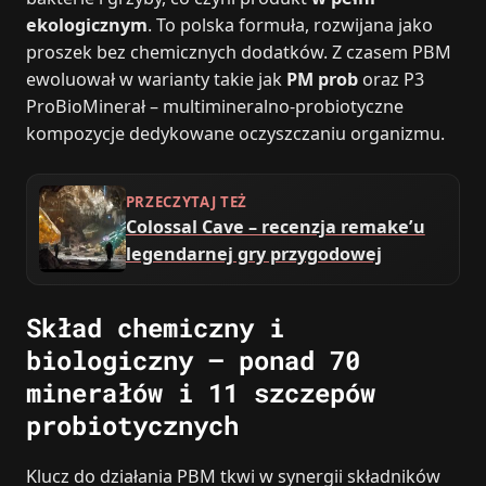
ekologicznym
. To polska formuła, rozwijana jako
proszek bez chemicznych dodatków. Z czasem PBM
ewoluował w warianty takie jak
PM prob
oraz P3
ProBioMinerał – multimineralno-probiotyczne
kompozycje dedykowane oczyszczaniu organizmu.
PRZECZYTAJ TEŻ
Colossal Cave – recenzja remake’u
legendarnej gry przygodowej
Skład chemiczny i
biologiczny – ponad 70
minerałów i 11 szczepów
probiotycznych
Klucz do działania PBM tkwi w synergii składników