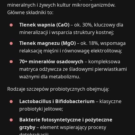
mineralnych i żywych kultur mikroorganizmów.
Główne składniki to:
Tlenek wapnia (CaO)
– ok. 30%, kluczowy dla
mineralizacji i wsparcia struktury kostnej;
Tlenek magnezu (MgO)
– ok. 18%, wspomaga
relaksację mięśni i równowagę elektrolitową;
70+ minerałów osadowych
– kompleksowa
matryca odżywcza ze śladowymi pierwiastkami
ważnymi dla metabolizmu.
Rodzaje szczepów probiotycznych obejmują:
Lactobacillus i Bifidobacterium
– klasyczne
probiotyki jelitowe;
Bakterie fotosyntetyczne i pożyteczne
grzyby
– element wspierający procesy
detoksykacji;