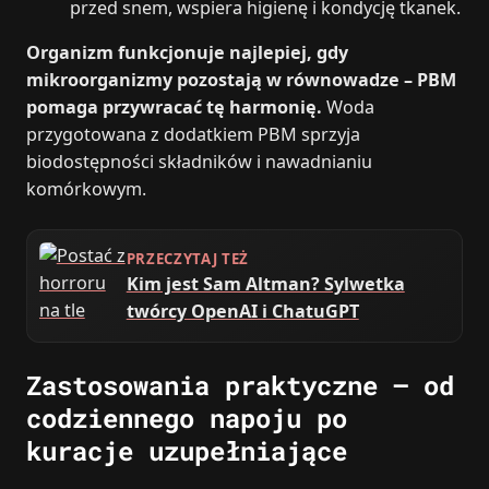
przed snem, wspiera higienę i kondycję tkanek.
Organizm funkcjonuje najlepiej, gdy
mikroorganizmy pozostają w równowadze – PBM
pomaga przywracać tę harmonię.
Woda
przygotowana z dodatkiem PBM sprzyja
biodostępności składników i nawadnianiu
komórkowym.
PRZECZYTAJ TEŻ
Kim jest Sam Altman? Sylwetka
twórcy OpenAI i ChatuGPT
Zastosowania praktyczne – od
codziennego napoju po
kuracje uzupełniające