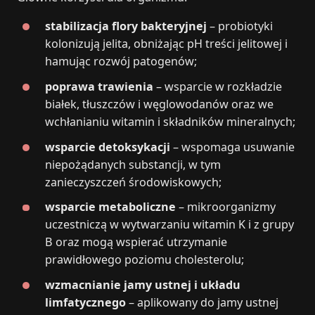
stabilizacja flory bakteryjnej
– probiotyki
kolonizują jelita, obniżając pH treści jelitowej i
hamując rozwój patogenów;
poprawa trawienia
– wsparcie w rozkładzie
białek, tłuszczów i węglowodanów oraz we
wchłanianiu witamin i składników mineralnych;
wsparcie detoksykacji
– wspomaga usuwanie
niepożądanych substancji, w tym
zanieczyszczeń środowiskowych;
wsparcie metaboliczne
– mikroorganizmy
uczestniczą w wytwarzaniu witamin K i z grupy
B oraz mogą wspierać utrzymanie
prawidłowego poziomu cholesterolu;
wzmacnianie jamy ustnej i układu
limfatycznego
– aplikowany do jamy ustnej