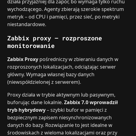
działa przyjaźniej dla zapór, bo wymaga tylko ruchu
wychodzącego. Agenty zbierają szerokie spektrum
metryk – od CPU i pamięci, przez sieć, po metryki
niestandardowe.
Zabbix proxy – rozproszone
monitorowanie
Zabbix Proxy
pośredniczy w zbieraniu danych w
rozproszonych lokalizacjach, odciążając serwer
główny. Wymaga własnej bazy danych
(niewspółdzielonej z serwerem).
Proxy działa w trybie aktywnym lub pasywnym,
buforując dane lokalnie.
Zabbix 7.0 wprowadził
tryb hybrydowy
– szybki bufor w pamięci z
bezpiecznym zapisem niesynchronizowanych
danych do bazy. Rozwiązanie to jest idealne w
środowiskach z wieloma lokalizacjami oraz przy