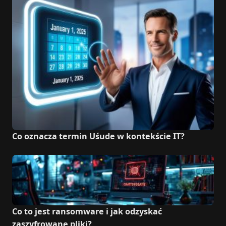
Co oznacza termin Uśude w kontekście IT?
Co to jest ransomware i jak odzyskać
zaszyfrowane pliki?