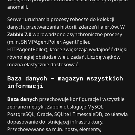
anomalii.
Serwer uruchamia procesy robocze do kolekcji
danych, przetwarzania historii, zdarzeń i alertów. W
Zabbix 7.0
wprowadzono asynchroniczne procesy
(m.in. SNMPAgentPoller, AgentPoller,
HTTPAgentPoller), które zwiększają wydajność dzięki
równoległej obsłudze wielu żądań. Liczbę wątków
można elastycznie dostosować.
Baza danych – magazyn wszystkich
informacji
Baza danych
przechowuje konfigurację i wszystkie
zebrane metryki. Zabbix obsługuje MySQL,
PostgreSQL, Oracle, SQLite i TimescaleDB, co ułatwia
dopasowanie do istniejącej infrastruktury.
Przechowywane są m.in. hosty, elementy,