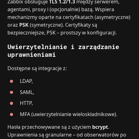
Zabbix obsługuje
TLS 1.2/1.3
między serwerem,
agentami, proxy i (opcjonalnie) bazą. Wspiera
mechanizmy oparte na certyfikatach (asymetryczne)
oraz
PSK
(symetryczne). Certyfikaty są
bezpieczniejsze, PSK – prostszy w konfiguracji.
Uwierzytelnianie i zarządzanie
uprawnieniami
Dostępne są integracje z:
LDAP,
SAML,
HTTP,
MFA (uwierzytelnianie wieloskładnikowe).
Hasła przechowywane są z użyciem
bcrypt
.
Uprawnienia są granularne – od obserwatorów po