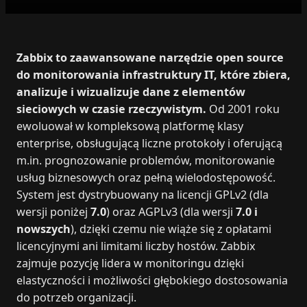
Zabbix to zaawansowane narzędzie open source
do monitorowania infrastruktury IT, które zbiera,
analizuje i wizualizuje dane z elementów
sieciowych w czasie rzeczywistym.
Od 2001 roku
ewoluował w kompleksową platformę klasy
enterprise, obsługującą liczne protokoły i oferującą
m.in. prognozowanie problemów, monitorowanie
usług biznesowych oraz pełną wielodostępowość.
System jest dystrybuowany na licencji GPLv2 (dla
wersji poniżej
7.0
) oraz AGPLv3 (dla wersji
7.0 i
nowszych
), dzięki czemu nie wiąże się z opłatami
licencyjnymi ani limitami liczby hostów. Zabbix
zajmuje pozycję lidera w monitoringu dzięki
elastyczności i możliwości głębokiego dostosowania
do potrzeb organizacji.