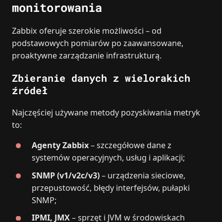
monitorowania
Zabbix oferuje szerokie możliwości – od
podstawowych pomiarów po zaawansowane,
proaktywne zarządzanie infrastrukturą.
Zbieranie danych z wielorakich
źródeł
Najczęściej używane metody pozyskiwania metryk
to:
Agenty Zabbix
– szczegółowe dane z
systemów operacyjnych, usług i aplikacji;
SNMP (v1/v2c/v3)
– urządzenia sieciowe,
przepustowość, błędy interfejsów, pułapki
SNMP;
IPMI, JMX
– sprzęt i JVM w środowiskach