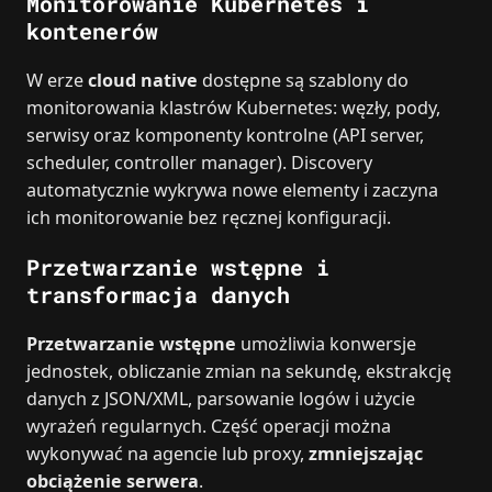
Monitorowanie Kubernetes i
kontenerów
W erze
cloud native
dostępne są szablony do
monitorowania klastrów Kubernetes: węzły, pody,
serwisy oraz komponenty kontrolne (API server,
scheduler, controller manager). Discovery
automatycznie wykrywa nowe elementy i zaczyna
ich monitorowanie bez ręcznej konfiguracji.
Przetwarzanie wstępne i
transformacja danych
Przetwarzanie wstępne
umożliwia konwersje
jednostek, obliczanie zmian na sekundę, ekstrakcję
danych z JSON/XML, parsowanie logów i użycie
wyrażeń regularnych. Część operacji można
wykonywać na agencie lub proxy,
zmniejszając
obciążenie serwera
.