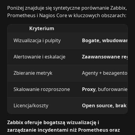
Poniżej znajduje się syntetyczne porównanie Zabbix,
Prometheus i Nagios Core w kluczowych obszarach:
Kryterium
Wizualizacja i pulpity
Bogate, wbudowane p
Alertowanie i eskalacje
Zaawansowane reguły 
Zbieranie metryk
Agenty + bezagentowe 
Skalowanie rozproszone
Proxy
, buforowanie, t
Licencja/koszty
Open source, brak opł
Zabbix oferuje bogatszą wizualizację i
zarządzanie incydentami niż Prometheus oraz