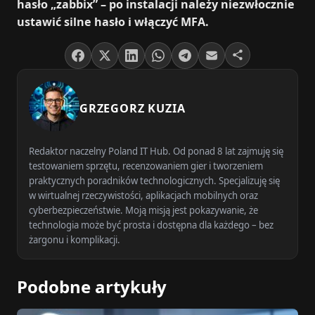
hasło „zabbix” – po instalacji należy niezwłocznie
ustawić silne hasło i włączyć MFA.
GRZEGORZ KUZIA
Redaktor naczelny Poland IT Hub. Od ponad 8 lat zajmuję się
testowaniem sprzętu, recenzowaniem gier i tworzeniem
praktycznych poradników technologicznych. Specjalizuję się
w wirtualnej rzeczywistości, aplikacjach mobilnych oraz
cyberbezpieczeństwie. Moją misją jest pokazywanie, że
technologia może być prosta i dostępna dla każdego – bez
żargonu i komplikacji.
Podobne artykuły