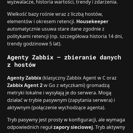
wyzwalacze, historia wartości, trendy i zdarzenia.
Wielkość bazy rośnie wraz z liczbą hostów,
elementów i okresem retencji.
Housekeeper
automatycznie usuwa stare dane zgodnie z
politykami retencji (np. szczegółowa historia 14 dni,
trendy godzinowe 5 lat).
Agenty Zabbix – zbieranie danych
z hostów
Agenty Zabbix
(klasyczny Zabbix Agent w C oraz
Zabbix Agent 2
w Go z wtyczkami) gromadzą
metryki lokalne i wysyłają je do serwera. Mogą
działać w trybie pasywnym (zapytania serwera) i
aktywnym (połączenie wychodzące agenta).
Tryb pasywny jest prosty w konfiguracji, ale wymaga
odpowiednich reguł
zapory sieciowej
. Tryb aktywny