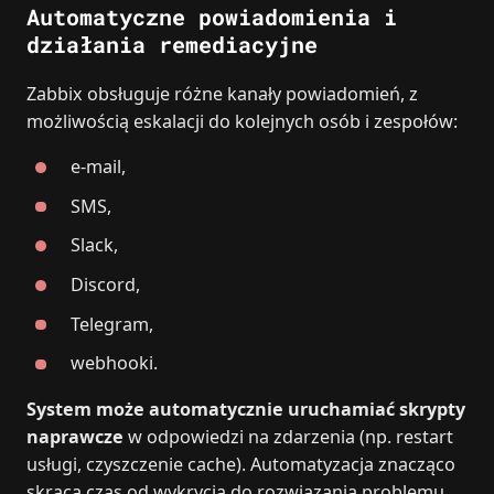
Automatyczne powiadomienia i
działania remediacyjne
Zabbix obsługuje różne kanały powiadomień, z
możliwością eskalacji do kolejnych osób i zespołów:
e‑mail,
SMS,
Slack,
Discord,
Telegram,
webhooki.
System może automatycznie uruchamiać skrypty
naprawcze
w odpowiedzi na zdarzenia (np. restart
usługi, czyszczenie cache). Automatyzacja znacząco
skraca czas od wykrycia do rozwiązania problemu.