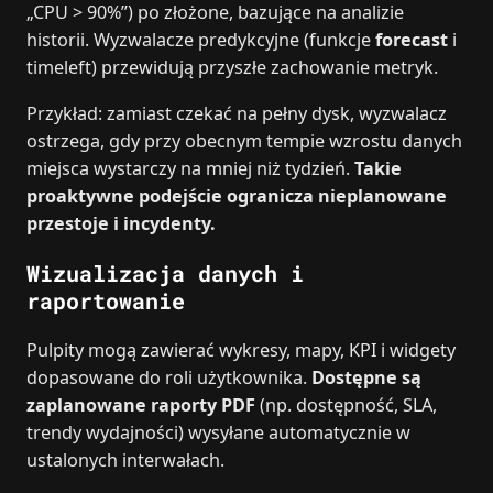
„CPU > 90%”) po złożone, bazujące na analizie
historii. Wyzwalacze predykcyjne (funkcje
forecast
i
timeleft) przewidują przyszłe zachowanie metryk.
Przykład: zamiast czekać na pełny dysk, wyzwalacz
ostrzega, gdy przy obecnym tempie wzrostu danych
miejsca wystarczy na mniej niż tydzień.
Takie
proaktywne podejście ogranicza nieplanowane
przestoje i incydenty.
Wizualizacja danych i
raportowanie
Pulpity mogą zawierać wykresy, mapy, KPI i widgety
dopasowane do roli użytkownika.
Dostępne są
zaplanowane raporty PDF
(np. dostępność, SLA,
trendy wydajności) wysyłane automatycznie w
ustalonych interwałach.