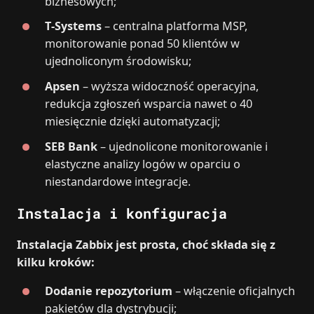
biznesowych;
T‑Systems
– centralna platforma MSP,
monitorowanie ponad 50 klientów w
ujednoliconym środowisku;
Apsen
– wyższa widoczność operacyjna,
redukcja zgłoszeń wsparcia nawet o 40
miesięcznie dzięki automatyzacji;
SEB Bank
– ujednolicone monitorowanie i
elastyczne analizy logów w oparciu o
niestandardowe integracje.
Instalacja i konfiguracja
Instalacja Zabbix jest prosta, choć składa się z
kilku kroków:
Dodanie repozytorium
– włączenie oficjalnych
pakietów dla dystrybucji;