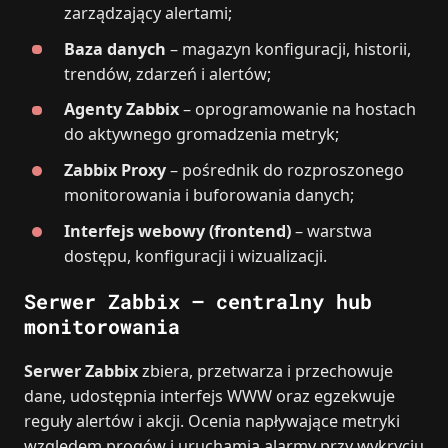
zarządzający alertami;
Baza danych
– magazyn konfiguracji, historii,
trendów, zdarzeń i alertów;
Agenty Zabbix
– oprogramowanie na hostach
do aktywnego gromadzenia metryk;
Zabbix Proxy
– pośrednik do rozproszonego
monitorowania i buforowania danych;
Interfejs webowy (frontend)
– warstwa
dostępu, konfiguracji i wizualizacji.
Serwer Zabbix – centralny hub
monitorowania
Serwer Zabbix
zbiera, przetwarza i przechowuje
dane, udostępnia interfejs WWW oraz egzekwuje
reguły alertów i akcji. Ocenia napływające metryki
względem progów i uruchamia alarmy przy wykryciu