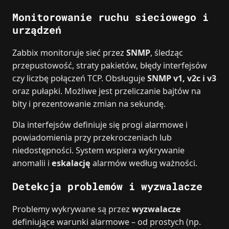
Monitorowanie ruchu sieciowego i
urządzeń
Zabbix monitoruje sieć przez
SNMP
, śledząc
przepustowość, straty pakietów, błędy interfejsów
czy liczbę połączeń TCP. Obsługuje
SNMP v1, v2c i v3
oraz pułapki. Możliwe jest przeliczanie bajtów na
bity i prezentowanie zmian na sekundę.
Dla interfejsów definiuje się progi alarmowe i
powiadomienia przy przekroczeniach lub
niedostępności. System wspiera wykrywanie
anomalii i
eskalację
alarmów według ważności.
Detekcja problemów i wyzwalacze
Problemy wykrywane są przez
wyzwalacze
definiujące warunki alarmowe – od prostych (np.