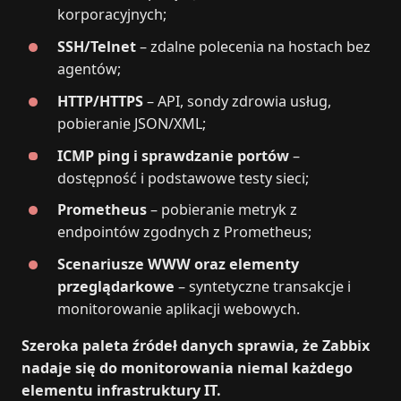
korporacyjnych;
SSH/Telnet
– zdalne polecenia na hostach bez
agentów;
HTTP/HTTPS
– API, sondy zdrowia usług,
pobieranie JSON/XML;
ICMP ping i sprawdzanie portów
–
dostępność i podstawowe testy sieci;
Prometheus
– pobieranie metryk z
endpointów zgodnych z Prometheus;
Scenariusze WWW oraz elementy
przeglądarkowe
– syntetyczne transakcje i
monitorowanie aplikacji webowych.
Szeroka paleta źródeł danych sprawia, że Zabbix
nadaje się do monitorowania niemal każdego
elementu infrastruktury IT.