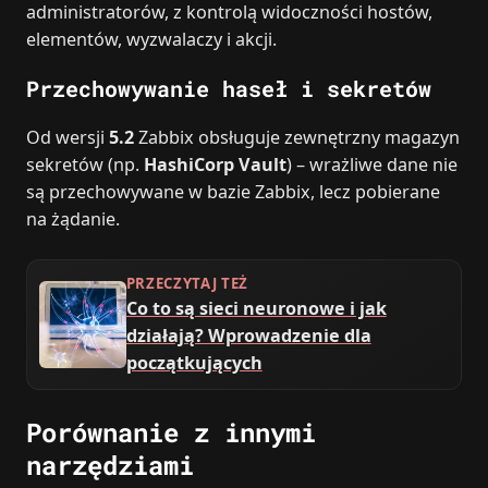
administratorów, z kontrolą widoczności hostów,
elementów, wyzwalaczy i akcji.
Przechowywanie haseł i sekretów
Od wersji
5.2
Zabbix obsługuje zewnętrzny magazyn
sekretów (np.
HashiCorp Vault
) – wrażliwe dane nie
są przechowywane w bazie Zabbix, lecz pobierane
na żądanie.
PRZECZYTAJ TEŻ
Co to są sieci neuronowe i jak
działają? Wprowadzenie dla
początkujących
Porównanie z innymi
narzędziami