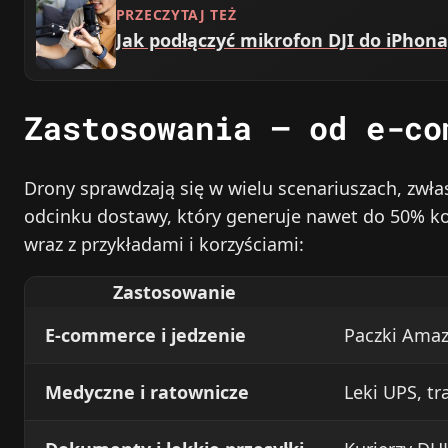
PRZECZYTAJ TEŻ
Jak podłączyć mikrofon DJI do iPhona
Zastosowania – od e-co
Drony sprawdzają się w wielu scenariuszach, zwł
odcinku dostawy, który generuje nawet do 50% ko
wraz z przykładami i korzyściami:
Zastosowanie
E-commerce i jedzenie
Paczki Amaz
Medyczne i ratownicze
Leki UPS, tr