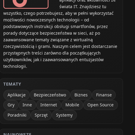
świata IT. Znajdziesz tu
wszystko, czego potrzebujesz, aby w pełni wykorzystać
możliwości nowoczesnych technologii – od
podstawowych instrukcji obsługi smartfonów, przez
porady dotyczące bezpieczeństwa w sieci, aż po
zaawansowane tematy związane z wirtualną
rzeczywistością i grami. Naszym celem jest dostarczanie
przystępnych treści zarówno dla początkujących
użytkowników, jak i zaawansowanych entuzjastów
technologii.
TEMATY
Aplikacje
Bezpieczeństwo
Biznes
Finanse
Gry
Inne
Internet
Mobile
Open Source
Poradniki
Sprzęt
Systemy
NAJNOWSZE