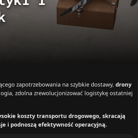
k
ącego zapotrzebowania na szybkie dostawy,
drony
ogia, zdolna zrewolucjonizować logistykę ostatniej
wysokie koszty transportu drogowego, skracają
je i podnoszą efektywność operacyjną.