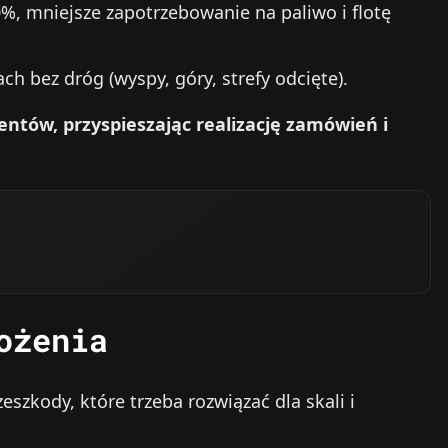
%, mniejsze zapotrzebowanie na paliwo i flotę
h bez dróg (wyspy, góry, strefy odcięte).
entów, przyspieszając realizację zamówień i
ożenia
szkody, które trzeba rozwiązać dla skali i