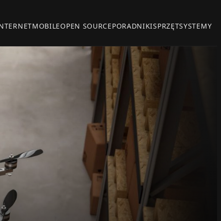
INTERNET
MOBILE
OPEN SOURCE
PORADNIKI
SPRZĘT
SYSTEMY