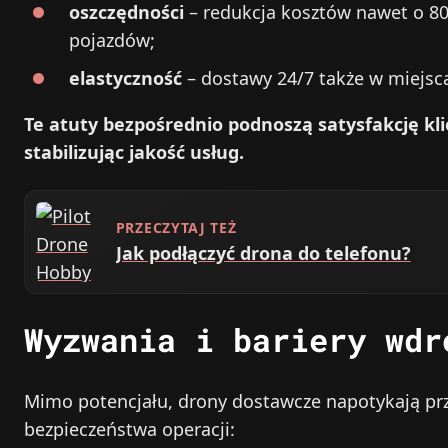
oszczędności
– redukcja kosztów nawet o 80
pojazdów;
elastyczność
– dostawy 24/7 także w miejscac
Te atuty bezpośrednio podnoszą satysfakcję kli
stabilizując jakość usług.
PRZECZYTAJ TEŻ
Jak podłączyć drona do telefonu?
Wyzwania i bariery wdr
Mimo potencjału, drony dostawcze napotykają prze
bezpieczeństwa operacji: