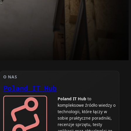
O NAS
Poland IT Hub
Poland IT Hub
to
kompleksowe źródło wiedzy o
technologii, które łączy w
sobie praktyczne poradniki,
recenzje sprzętu, testy
aplikacji oraz aktualności ze