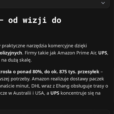
– od wizji do
praktyczne narzędzia komercyjne dzięki
olizyjnych
. Firmy takie jak Amazon Prime Air,
UPS
,
 na dużą skalę.
osła o ponad 80%, do ok. 875 tys. przesyłek
–
szej potrzeby. Amazon realizuje dostawy paczek
anaście minut, DHL wraz z Ehang obsługuje trasy o
ze w Australii i USA, a
UPS
koncentruje się na