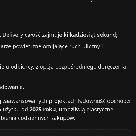
Delivery całość zajmuje kilkadziesiąt sekund;
rze powietrzne omijające ruch uliczny i
ie u odbiorcy, z opcją bezpośredniego doręczenia
adowanie.
iej zaawansowanych projektach ładowność dochodzi
o użytku od
2025 roku
, umożliwią elastyczne
obienia codziennych zakupów.