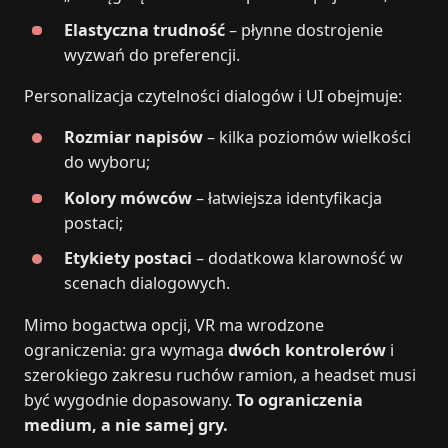
Elastyczna trudność
– płynne dostrojenie
wyzwań do preferencji.
Personalizacja czytelności dialogów i UI obejmuje:
Rozmiar napisów
– kilka poziomów wielkości
do wyboru;
Kolory mówców
– łatwiejsza identyfikacja
postaci;
Etykiety postaci
– dodatkowa klarowność w
scenach dialogowych.
Mimo bogactwa opcji, VR ma wrodzone
ograniczenia: gra wymaga
dwóch kontrolerów
i
szerokiego zakresu ruchów ramion, a headset musi
być wygodnie dopasowany.
To ograniczenia
medium, a nie samej gry.