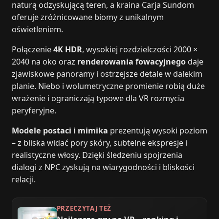
naturą odzyskującą teren, a kraina Carja Sundom
oferuje zróżnicowane biomy z unikalnym
oświetleniem.
Połączenie
4K HDR
, wysokiej rozdzielczości 2000 ×
2040 na oko oraz
renderowania fowacyjnego
daje
zjawiskowe panoramy i ostrzejsze detale w dalekim
planie. Niebo i wolumetryczne promienie robią duże
wrażenie i ograniczają typowe dla VR rozmycia
peryferyjne.
Modele postaci i mimika
prezentują wysoki poziom
– z bliska widać pory skóry, subtelne ekspresje i
realistyczne włosy. Dzięki śledzeniu spojrzenia
dialogi z NPC zyskują na wiarygodności i bliskości
relacji.
PRZECZYTAJ TEŻ