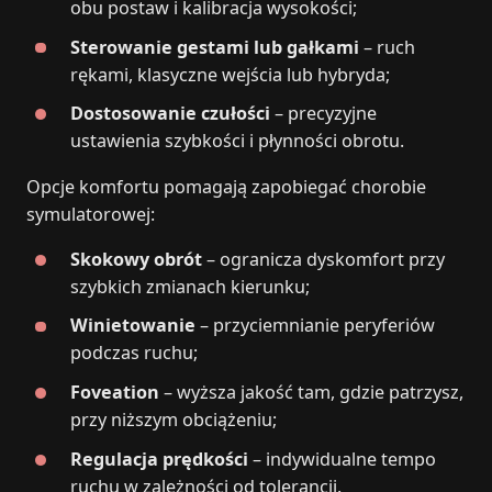
obu postaw i kalibracja wysokości;
Sterowanie gestami lub gałkami
– ruch
rękami, klasyczne wejścia lub hybryda;
Dostosowanie czułości
– precyzyjne
ustawienia szybkości i płynności obrotu.
Opcje komfortu pomagają zapobiegać chorobie
symulatorowej:
Skokowy obrót
– ogranicza dyskomfort przy
szybkich zmianach kierunku;
Winietowanie
– przyciemnianie peryferiów
podczas ruchu;
Foveation
– wyższa jakość tam, gdzie patrzysz,
przy niższym obciążeniu;
Regulacja prędkości
– indywidualne tempo
ruchu w zależności od tolerancji.