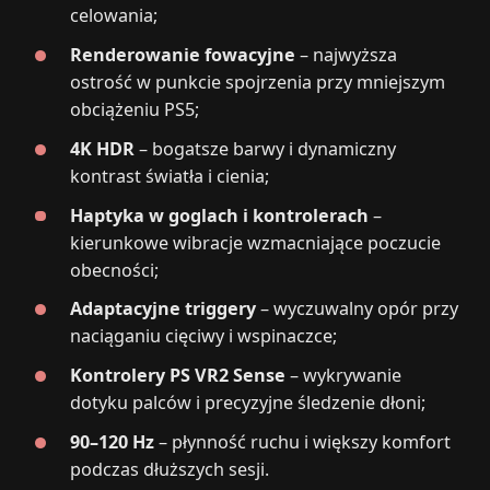
celowania;
Renderowanie fowacyjne
– najwyższa
ostrość w punkcie spojrzenia przy mniejszym
obciążeniu PS5;
4K HDR
– bogatsze barwy i dynamiczny
kontrast światła i cienia;
Haptyka w goglach i kontrolerach
–
kierunkowe wibracje wzmacniające poczucie
obecności;
Adaptacyjne triggery
– wyczuwalny opór przy
naciąganiu cięciwy i wspinaczce;
Kontrolery PS VR2 Sense
– wykrywanie
dotyku palców i precyzyjne śledzenie dłoni;
90–120 Hz
– płynność ruchu i większy komfort
podczas dłuższych sesji.