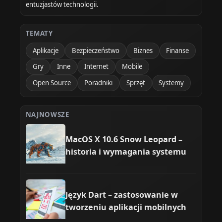
entuzjastów technologii.
TEMATY
Aplikacje
Bezpieczeństwo
Biznes
Finanse
Gry
Inne
Internet
Mobile
Open Source
Poradniki
Sprzęt
Systemy
NAJNOWSZE
MacOS X 10.6 Snow Leopard –
historia i wymagania systemu
Język Dart – zastosowanie w
tworzeniu aplikacji mobilnych