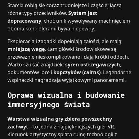
Starcia robią się coraz trudniejsze i częściej łączą
różne typy przeciwników.
System jest
dopracowany
, choć unik wywoływany machnięciem
oboma kontrolerami bywa niepewny.
Eksploracja i zagadki dopełniają całości, ale mają
mniejszą wagę
. Łamigłówki środowiskowe są
przeważnie nieskomplikowane i dają krótki oddech.
Warto szukać znajdziek:
syren ostrzegawczych
,
dokumentów lore i
kopczyków (cairns)
. Legendarne
wspinaczki nagradzają wyjątkowymi panoramami.
Oprawa wizualna i budowanie
immersyjnego świata
Warstwa wizualna gry zbiera powszechny
zachwyt
– to jedna z najpiękniejszych gier VR.
Kierunek artystyczny splata ruinę technologii z