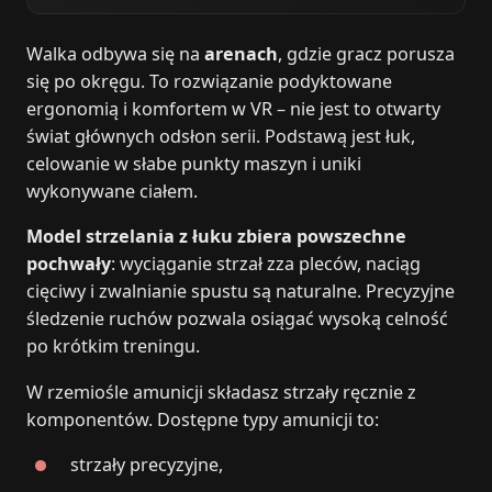
Walka odbywa się na
arenach
, gdzie gracz porusza
się po okręgu. To rozwiązanie podyktowane
ergonomią i komfortem w VR – nie jest to otwarty
świat głównych odsłon serii. Podstawą jest łuk,
celowanie w słabe punkty maszyn i uniki
wykonywane ciałem.
Model strzelania z łuku zbiera powszechne
pochwały
: wyciąganie strzał zza pleców, naciąg
cięciwy i zwalnianie spustu są naturalne. Precyzyjne
śledzenie ruchów pozwala osiągać wysoką celność
po krótkim treningu.
W rzemiośle amunicji składasz strzały ręcznie z
komponentów. Dostępne typy amunicji to:
strzały precyzyjne,