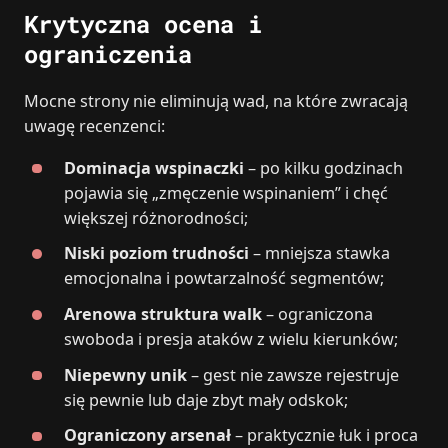
Krytyczna ocena i
ograniczenia
Mocne strony nie eliminują wad, na które zwracają
uwagę recenzenci:
Dominacja wspinaczki
– po kilku godzinach
pojawia się „zmęczenie wspinaniem” i chęć
większej różnorodności;
Niski poziom trudności
– mniejsza stawka
emocjonalna i powtarzalność segmentów;
Arenowa struktura walk
– ograniczona
swoboda i presja ataków z wielu kierunków;
Niepewny unik
– gest nie zawsze rejestruje
się pewnie lub daje zbyt mały odskok;
Ograniczony arsenał
– praktycznie łuk i proca