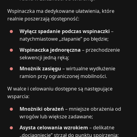
Wspinaczka ma dedykowane ułatwienia, które
realnie poszerzają dostępność:
Wyłącz spadanie podczas wspinaczki
–
natychmiastowe „złapanie” po błędzie;
Wspinaczka jednoręczna
– przechodzenie
sekwencji jedną ręką;
Mnożnik zasięgu
– wirtualne wydłużenie
ramion przy ograniczonej mobilności.
W walce i celowaniu dostępne są następujące
wsparcia:
Mnożniki obrażeń
– mniejsze obrażenia od
wrogów lub większe zadawane;
Asysta celowania wzrokiem
– delikatne
„dociągnięcie” strzał do punktu spojrzenia;