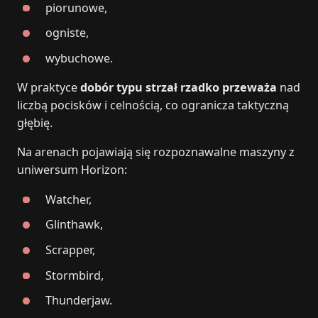
piorunowe,
ogniste,
wybuchowe.
W praktyce
dobór typu strzał rzadko przeważa
nad
liczbą pocisków i celnością, co ogranicza taktyczną
głębię.
Na arenach pojawiają się rozpoznawalne maszyny z
uniwersum Horizon:
Watcher,
Glinthawk,
Scrapper,
Stormbird,
Thunderjaw.