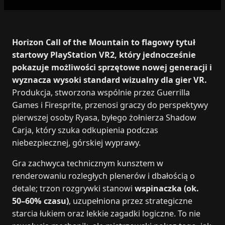
Horizon Call of the Mountain to flagowy tytuł
startowy PlayStation VR2, który jednocześnie
pokazuje możliwości sprzętowe nowej generacji i
wyznacza wysoki standard wizualny dla gier VR.
Produkcja, stworzona wspólnie przez Guerrilla
Games i Firesprite, przenosi graczy do perspektywy
pierwszej osoby Ryasa, byłego żołnierza Shadow
Carja, który szuka odkupienia podczas
niebezpiecznej, górskiej wyprawy.
Gra zachwyca technicznym kunsztem w
renderowaniu rozległych plenerów i dbałością o
detale; trzon rozgrywki stanowi
wspinaczka (ok.
50–60% czasu)
, uzupełniona przez strategiczne
starcia łukiem oraz lekkie zagadki logiczne. To nie