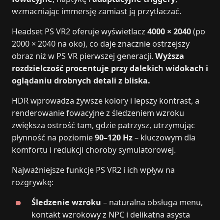
wzmacniając immersję zamiast ją przytłaczać.
Headset PS VR2 oferuje wyświetlacz
4000 × 2040
(po
2000 × 2040 na oko), co daje znacznie ostrzejszy
obraz niż w PS VR pierwszej generacji.
Wyższa
rozdzielczość procentuje przy dalekich widokach i
oglądaniu drobnych detali z bliska.
HDR wprowadza żywsze kolory i lepszy kontrast, a
renderowanie fowacyjne z śledzeniem wzroku
zwiększa ostrość tam, gdzie patrzysz, utrzymując
płynność na poziomie
90–120 Hz
– kluczowym dla
komfortu i redukcji choroby symulatorowej.
Najważniejsze funkcje PS VR2 i ich wpływ na
rozgrywkę:
Śledzenie wzroku
– naturalna obsługa menu,
kontakt wzrokowy z NPC i delikatna asysta