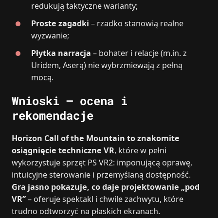
redukują taktyczne warianty;
Proste zagadki
– rzadko stanowią realne
wyzwanie;
Płytka narracja
– bohater i relacje (m.in. z
Uridem, Aserą) nie wybrzmiewają z pełną
mocą.
Wnioski – ocena i
rekomendacje
Horizon Call of the Mountain to znakomite
osiągnięcie techniczne VR
, które w pełni
wykorzystuje sprzęt PS VR2: imponującą oprawę,
intuicyjne sterowanie i przemyślaną dostępność.
Gra jasno pokazuje, co daje projektowanie „pod
VR”
– oferuje spektakl i chwile zachwytu, które
trudno odtworzyć na płaskich ekranach.