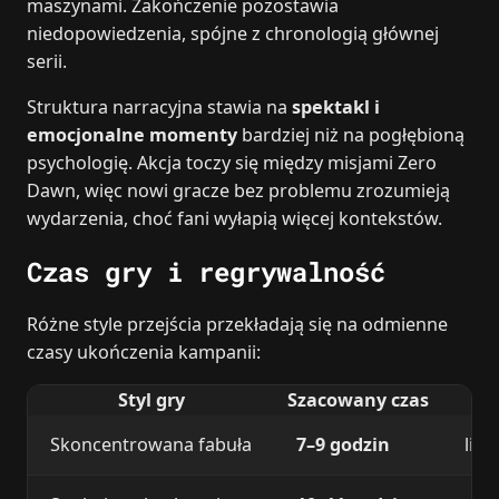
maszynami. Zakończenie pozostawia
niedopowiedzenia, spójne z chronologią głównej
serii.
Struktura narracyjna stawia na
spektakl i
emocjonalne momenty
bardziej niż na pogłębioną
psychologię. Akcja toczy się między misjami Zero
Dawn, więc nowi gracze bez problemu zrozumieją
wydarzenia, choć fani wyłapią więcej kontekstów.
Czas gry i regrywalność
Różne style przejścia przekładają się na odmienne
czasy ukończenia kampanii:
Styl gry
Szacowany czas
Skoncentrowana fabuła
7–9 godzin
lin