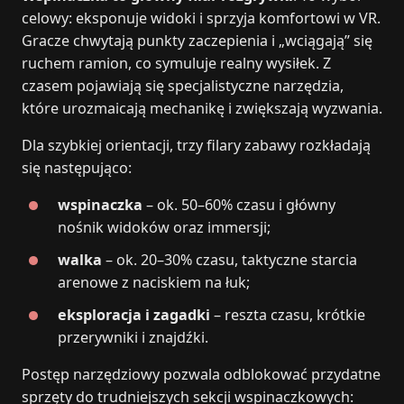
celowy: eksponuje widoki i sprzyja komfortowi w VR.
Gracze chwytają punkty zaczepienia i „wciągają” się
ruchem ramion, co symuluje realny wysiłek. Z
czasem pojawiają się specjalistyczne narzędzia,
które urozmaicają mechanikę i zwiększają wyzwania.
Dla szybkiej orientacji, trzy filary zabawy rozkładają
się następująco:
wspinaczka
– ok. 50–60% czasu i główny
nośnik widoków oraz immersji;
walka
– ok. 20–30% czasu, taktyczne starcia
arenowe z naciskiem na łuk;
eksploracja i zagadki
– reszta czasu, krótkie
przerywniki i znajdźki.
Postęp narzędziowy pozwala odblokować przydatne
sprzęty do trudniejszych sekcji wspinaczkowych: