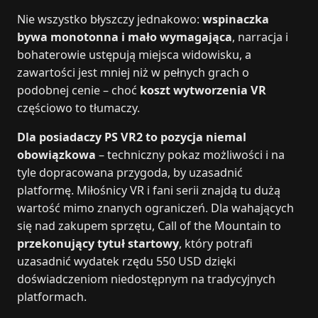
Nie wszystko błyszczy jednakowo:
wspinaczka
bywa monotonna i mało wymagająca
, narracja i
bohaterowie ustępują miejsca widowisku, a
zawartości jest mniej niż w pełnych grach o
podobnej cenie – choć
koszt wytworzenia VR
częściowo to tłumaczy.
Dla posiadaczy PS VR2 to pozycja niemal
obowiązkowa
– techniczny pokaz możliwości i na
tyle dopracowana przygoda, by uzasadnić
platformę. Miłośnicy VR i fani serii znajdą tu dużą
wartość mimo znanych ograniczeń. Dla wahających
się nad zakupem sprzętu, Call of the Mountain to
przekonujący tytuł startowy
, który potrafi
uzasadnić wydatek rzędu 550 USD dzięki
doświadczeniom niedostępnym na tradycyjnych
platformach.