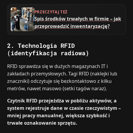
PRZECZYTAJ TEŻ
Spis środków trwałych w firmie – jak
przeprowadzić inwentaryzację?
2. Technologia RFID
(identyfikacja radiowa)
RFID sprawdza się w dużych magazynach IT i
zakładach przemysłowych. Tagi RFID (naklejki lub
znaczniki) odczytuje się bezkontaktowo z kilku
metrów, nawet masowo (setki tagów naraz).
Czytnik RFID przejeżdża w pobliżu aktywów, a
system rejestruje dane w czasie rzeczywistym –
mniej pracy manualnej, większa szybkość i
trwałe oznakowanie sprzętu.