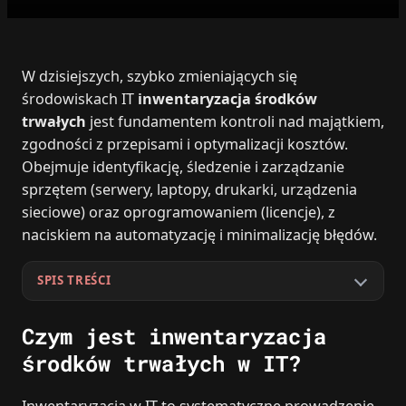
W dzisiejszych, szybko zmieniających się
środowiskach IT
inwentaryzacja środków
trwałych
jest fundamentem kontroli nad majątkiem,
zgodności z przepisami i optymalizacji kosztów.
Obejmuje identyfikację, śledzenie i zarządzanie
sprzętem (serwery, laptopy, drukarki, urządzenia
sieciowe) oraz oprogramowaniem (licencje), z
naciskiem na automatyzację i minimalizację błędów.
SPIS TREŚCI
Czym jest inwentaryzacja
środków trwałych w IT?
Inwentaryzacja w IT to systematyczne prowadzenie