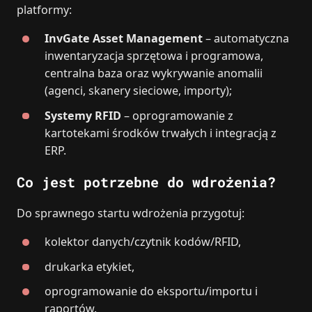
platformy:
InvGate Asset Management
– automatyczna
inwentaryzacja sprzętowa i programowa,
centralna baza oraz wykrywanie anomalii
(agenci, skanery sieciowe, importy);
Systemy RFID
– oprogramowanie z
kartotekami środków trwałych i integracją z
ERP.
Co jest potrzebne do wdrożenia?
Do sprawnego startu wdrożenia przygotuj:
kolektor danych/czytnik kodów/RFID,
drukarka etykiet,
oprogramowanie do eksportu/importu i
raportów.