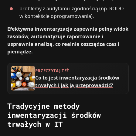
problemy z audytami i zgodnością (np. RODO
w kontekście oprogramowania).
Efektywna inwentaryzacja zapewnia pełny widok
zasobów, automatyzuje raportowanie i
usprawnia analizę, co realnie oszczędza czas i
pieniądze.
PRZECZYTAJ TEŻ
Co to jest inwentaryzacja środków
trwałych i jak ją przeprowadzić?
Tradycyjne metody
inwentaryzacji środków
trwałych w IT