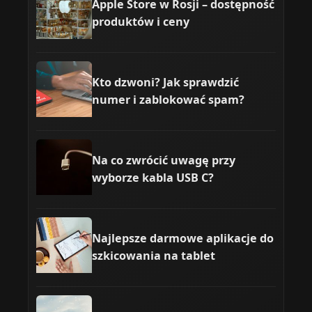
Apple Store w Rosji – dostępność
produktów i ceny
Kto dzwoni? Jak sprawdzić
numer i zablokować spam?
Na co zwrócić uwagę przy
wyborze kabla USB C?
Najlepsze darmowe aplikacje do
szkicowania na tablet