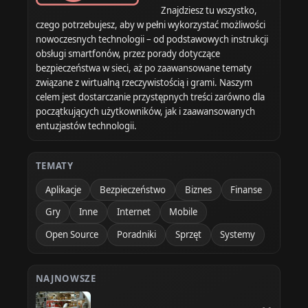
Znajdziesz tu wszystko,
czego potrzebujesz, aby w pełni wykorzystać możliwości
nowoczesnych technologii – od podstawowych instrukcji
obsługi smartfonów, przez porady dotyczące
bezpieczeństwa w sieci, aż po zaawansowane tematy
związane z wirtualną rzeczywistością i grami. Naszym
celem jest dostarczanie przystępnych treści zarówno dla
początkujących użytkowników, jak i zaawansowanych
entuzjastów technologii.
TEMATY
Aplikacje
Bezpieczeństwo
Biznes
Finanse
Gry
Inne
Internet
Mobile
Open Source
Poradniki
Sprzęt
Systemy
NAJNOWSZE