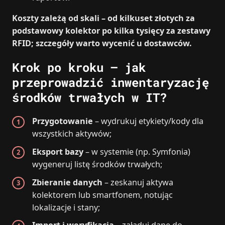
Koszty zależą od skali – od kilkuset złotych za
podstawowy kolektor po kilka tysięcy za zestawy
RFID; szczegóły warto wycenić u dostawców.
Krok po kroku – jak
przeprowadzić inwentaryzację
środków trwałych w IT?
Przygotowanie
– wydrukuj etykiety/kody dla
wszystkich aktywów;
Eksport bazy
– w systemie (np. Symfonia)
wygeneruj listę środków trwałych;
Zbieranie danych
– zeskanuj aktywa
kolektorem lub smartfonem, notując
lokalizacje i stany;