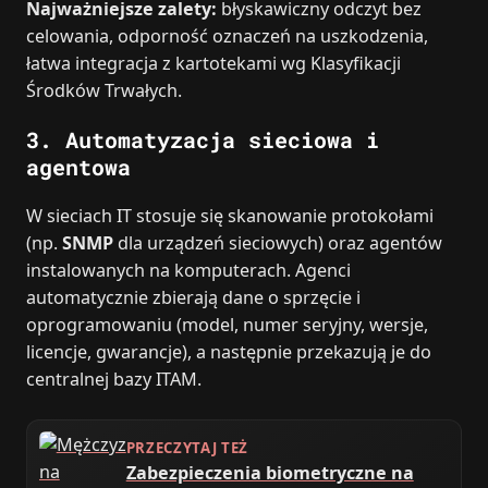
Najważniejsze zalety:
błyskawiczny odczyt bez
celowania, odporność oznaczeń na uszkodzenia,
łatwa integracja z kartotekami wg Klasyfikacji
Środków Trwałych.
3. Automatyzacja sieciowa i
agentowa
W sieciach IT stosuje się skanowanie protokołami
(np.
SNMP
dla urządzeń sieciowych) oraz agentów
instalowanych na komputerach. Agenci
automatycznie zbierają dane o sprzęcie i
oprogramowaniu (model, numer seryjny, wersje,
licencje, gwarancje), a następnie przekazują je do
centralnej bazy ITAM.
PRZECZYTAJ TEŻ
Zabezpieczenia biometryczne na