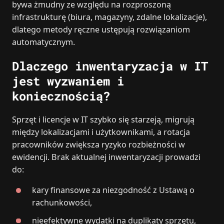
bywa żmudny ze względu na rozproszoną
infrastrukturę (biura, magazyny, zdalne lokalizacje),
dlatego metody ręczne ustępują rozwiązaniom
automatycznym.
Dlaczego inwentaryzacja w IT
jest wyzwaniem i
koniecznością?
Sprzęt i licencje w IT szybko się starzeją, migrują
między lokalizacjami i użytkownikami, a rotacja
pracowników zwiększa ryzyko rozbieżności w
ewidencji. Brak aktualnej inwentaryzacji prowadzi
do:
kary finansowe za niezgodność z Ustawą o
rachunkowości,
nieefektywne wydatki na duplikaty sprzętu,