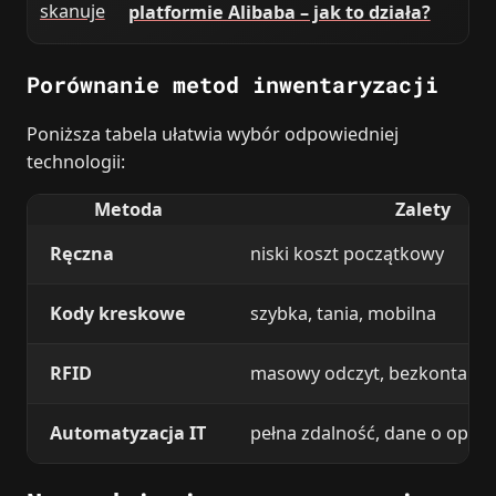
platformie Alibaba – jak to działa?
Porównanie metod inwentaryzacji
Poniższa tabela ułatwia wybór odpowiedniej
technologii:
Metoda
Zalety
Ręczna
niski koszt początkowy
Kody kreskowe
szybka, tania, mobilna
RFID
masowy odczyt, bezkontakt
Automatyzacja IT
pełna zdalność, dane o opr