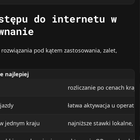
stępu do internetu w
wnanie
rozwiązania pod kątem zastosowania, zalet,
e najlepiej
rozliczanie po cenach kraj
jazdy
łatwa aktywacja u operatora
 w jednym kraju
najniższe stawki lokalne, 