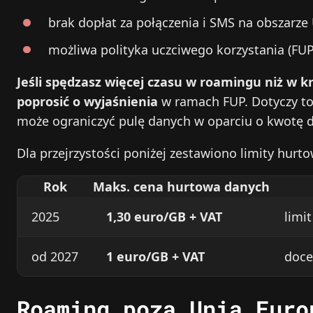
brak dopłat za połączenia i SMS na obszarze
możliwa polityka uczciwego korzystania (FUP)
Jeśli spędzasz więcej czasu w roamingu niż w k
poprosić o wyjaśnienia
w ramach FUP. Dotyczy to 
może ograniczyć pulę danych w oparciu o kwotę 
Dla przejrzystości poniżej zestawiono limity hur
Rok
Maks. cena hurtowa danych
2025
1,30 euro/GB + VAT
limi
od 2027
1 euro/GB + VAT
doce
Roaming poza Unią Euro