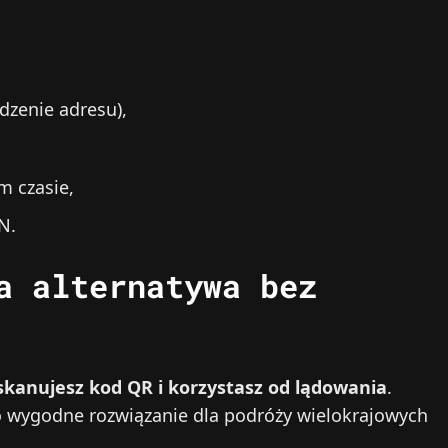
dzenie adresu),
m czasie,
N.
a alternatywa bez
 skanujesz kod QR i korzystasz od lądowania
.
To wygodne rozwiązanie dla podróży wielokrajowych