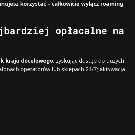
planujesz korzystać – całkowicie wyłącz roaming
jbardziej opłacalne na
ek kraju docelowego
, zyskując dostęp do dużych
salonach operatorów lub sklepach 24/7; aktywacja