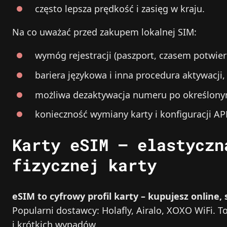
często lepsza prędkość i zasięg w kraju.
Na co uważać przed zakupem lokalnej SIM:
wymóg rejestracji (paszport, czasem potwier
bariera językowa i inna procedura aktywacji,
możliwa dezaktywacja numeru po określony
konieczność wymiany karty i konfiguracji AP
Karty eSIM – elastyczn
fizycznej karty
eSIM to cyfrowy profil karty – kupujesz online,
Popularni dostawcy: Holafly, Airalo, XOXO WiFi. 
i krótkich wypadów.