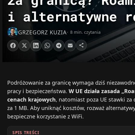
i alternatywne r
GRZEGORZ KUZIA
8 min. czytania
Podróżowanie za granicę wymaga dziś niezawodneg
pracy i bezpieczeństwa.
W UE działa zasada „Roa
cenach krajowych
, natomiast poza UE stawki za 
za 1 MB. Aby uniknąć kosztów, rozważ alternatywy
bezpieczne korzystanie z WiFi.
SPIS TREŚCI