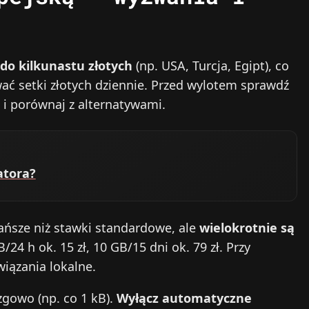
do kilkunastu złotych
(np. USA, Turcja, Egipt), co
ać setki złotych dziennie. Przed wylotem sprawdź
 i porównaj z alternatywami.
atora?
tańsze niż stawki standardowe, ale
wielokrotnie są
B/24 h ok. 15 zł, 10 GB/15 dni ok. 79 zł. Przy
wiązania lokalne.
zgowo (np. co 1 kB).
Wyłącz automatyczne