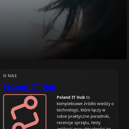
O NAS
Poland IT Hub
Poland IT Hub
to
kompleksowe źródło wiedzy o
technologii, które łączy w
sobie praktyczne poradniki,
recenzje sprzętu, testy
aplikacji oraz aktualności ze