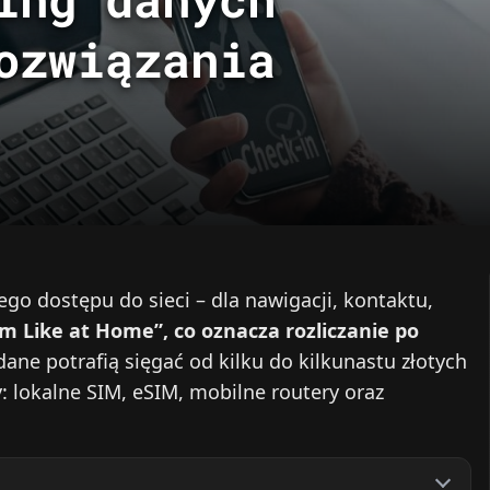
ozwiązania
o dostępu do sieci – dla nawigacji, kontaktu,
m Like at Home”, co oznacza rozliczanie po
dane potrafią sięgać od kilku do kilkunastu złotych
: lokalne SIM, eSIM, mobilne routery oraz