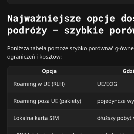
Najważniejsze opcje do
podróży – szybkie poró
Poniższa tabela pomoże szybko porównać główne 
ograniczeń i kosztów:
Opcja
Gdzi
Roaming w UE (RLH)
UE/EOG
Roaming poza UE (pakiety)
pojedyncze wy
Lokalna karta SIM
dłuższy pobyt