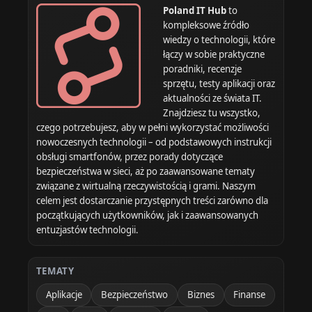
Poland IT Hub
to
kompleksowe źródło
wiedzy o technologii, które
łączy w sobie praktyczne
poradniki, recenzje
sprzętu, testy aplikacji oraz
aktualności ze świata IT.
Znajdziesz tu wszystko,
czego potrzebujesz, aby w pełni wykorzystać możliwości
nowoczesnych technologii – od podstawowych instrukcji
obsługi smartfonów, przez porady dotyczące
bezpieczeństwa w sieci, aż po zaawansowane tematy
związane z wirtualną rzeczywistością i grami. Naszym
celem jest dostarczanie przystępnych treści zarówno dla
początkujących użytkowników, jak i zaawansowanych
entuzjastów technologii.
TEMATY
Aplikacje
Bezpieczeństwo
Biznes
Finanse