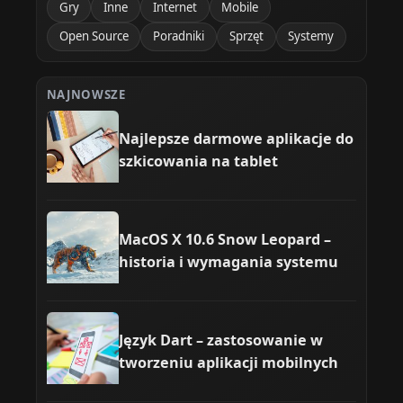
Gry
Inne
Internet
Mobile
Open Source
Poradniki
Sprzęt
Systemy
NAJNOWSZE
Najlepsze darmowe aplikacje do
szkicowania na tablet
MacOS X 10.6 Snow Leopard –
historia i wymagania systemu
Język Dart – zastosowanie w
tworzeniu aplikacji mobilnych