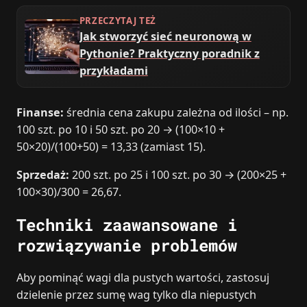
PRZECZYTAJ TEŻ
Jak stworzyć sieć neuronową w
Pythonie? Praktyczny poradnik z
przykładami
Finanse:
średnia cena zakupu zależna od ilości – np.
100 szt. po 10 i 50 szt. po 20 → (100×10 +
50×20)/(100+50) = 13,33 (zamiast 15).
Sprzedaż:
200 szt. po 25 i 100 szt. po 30 → (200×25 +
100×30)/300 = 26,67.
Techniki zaawansowane i
rozwiązywanie problemów
Aby pominąć wagi dla pustych wartości, zastosuj
dzielenie przez sumę wag tylko dla niepustych