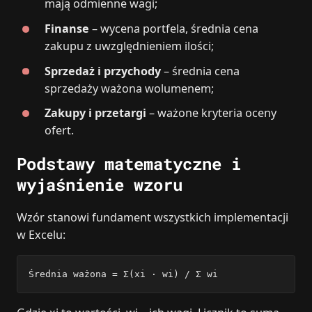
mają odmienne wagi;
Finanse
– wycena portfela, średnia cena
zakupu z uwzględnieniem ilości;
Sprzedaż i przychody
– średnia cena
sprzedaży ważona wolumenem;
Zakupy i przetargi
– ważone kryteria oceny
ofert.
Podstawy matematyczne i
wyjaśnienie wzoru
Wzór stanowi fundament wszystkich implementacji
w Excelu:
Średnia ważona = Σ(xi · wi) / Σ wi