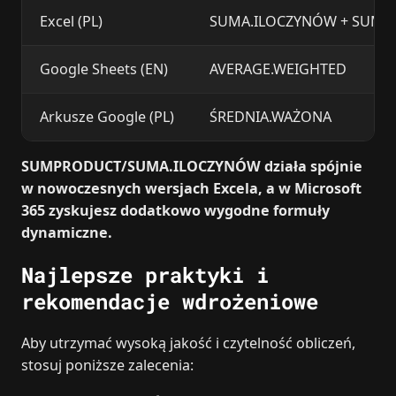
Excel (PL)
SUMA.ILOCZYNÓW + SUMA
Google Sheets (EN)
AVERAGE.WEIGHTED
Arkusze Google (PL)
ŚREDNIA.WAŻONA
SUMPRODUCT/SUMA.ILOCZYNÓW działa spójnie
w nowoczesnych wersjach Excela, a w Microsoft
365 zyskujesz dodatkowo wygodne formuły
dynamiczne.
Najlepsze praktyki i
rekomendacje wdrożeniowe
Aby utrzymać wysoką jakość i czytelność obliczeń,
stosuj poniższe zalecenia: