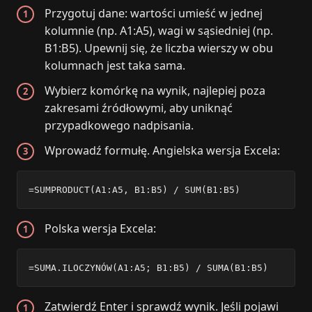
Przygotuj dane: wartości umieść w jednej
kolumnie (np. A1:A5), wagi w sąsiedniej (np.
B1:B5). Upewnij się, że liczba wierszy w obu
kolumnach jest taka sama.
Wybierz komórkę na wynik, najlepiej poza
zakresami źródłowymi, aby uniknąć
przypadkowego nadpisania.
Wprowadź formułę. Angielska wersja Excela:
=SUMPRODUCT(A1:A5, B1:B5) / SUM(B1:B5)
Polska wersja Excela:
=SUMA.ILOCZYNÓW(A1:A5; B1:B5) / SUMA(B1:B5)
Zatwierdź Enter i sprawdź wynik. Jeśli pojawi