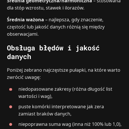
Średnia geometryczna/harmoniczna
– stosowana
dla stóp wzrostu, stawek i ilorazów.
Średnia ważona
– najlepsza, gdy znaczenie,
częstość lub jakość danych różnią się między
obserwacjami.
Obsługa błędów i jakość
danych
Poniżej zebrano najczęstsze pułapki, na które warto
zwrócić uwagę:
niedopasowane zakresy (różna długość list
wartości i wag),
puste komórki interpretowane jak zera
zamiast braków danych,
niepoprawna suma wag (inna niż 100% lub 1,0),