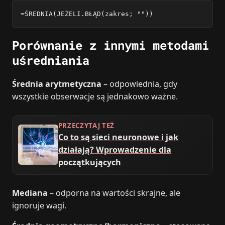
=ŚREDNIA(JEŻELI.BŁĄD(zakres; ""))
Porównanie z innymi metodami
uśredniania
Średnia arytmetyczna
– odpowiednia, gdy
wszystkie obserwacje są jednakowo ważne.
PRZECZYTAJ TEŻ
Co to są sieci neuronowe i jak
działają? Wprowadzenie dla
początkujących
Mediana
– odporna na wartości skrajne, ale
ignoruje wagi.