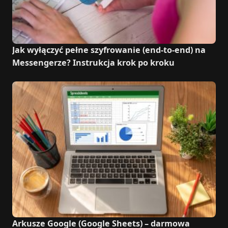
Jak wyłączyć pełne szyfrowanie (end-to-end) na
Messengerze? Instrukcja krok po kroku
Arkusze Google (Google Sheets) – darmowa