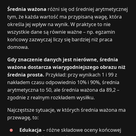
Średnia ważona
różni się od średniej arytmetycznej
tym, że każda wartość ma przypisaną wagę, która
określa jej wpływ na wynik. W praktyce to nie
wszystkie dane są równie ważne – np. egzamin
końcowy zazwyczaj liczy się bardziej niż praca
domowa.
Gdy znaczenie danych jest nierówne, średnia
ważona dostarcza wiarygodniejszego obrazu niż
średnia prosta.
Przykład: przy wynikach 1 i 99 z
nakładem czasu odpowiednio 10% i 90%, średnia
arytmetyczna to 50, ale średnia ważona da 89,2 –
zgodnie z realnym rozkładem wysiłku.
Najczęstsze sytuacje, w których średnia ważona ma
przewagę, to:
Edukacja
– różne składowe oceny końcowej