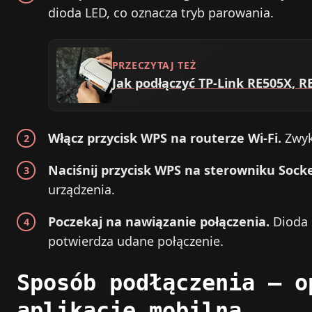
dioda LED, co oznacza tryb parowania.
PRZECZYTAJ TEŻ
Jak podłączyć TP-Link RE505X, R
Włącz przycisk WPS na routerze Wi‑Fi.
Zwyk
Naciśnij przycisk WPS na sterowniku Socke
urządzenia.
Poczekaj na nawiązanie połączenia.
Dioda L
potwierdza udane połączenie.
Sposób podłączenia – o
aplikację mobilną