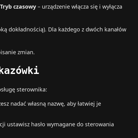
Tryb czasowy
– urządzenie włącza się i wyłącza
oką dokładnością). Dla każdego z dwóch kanałów
pisanie zmian.
kazówki
bsługę sterownika:
esz nadać własną nazwę, aby łatwiej je
cji ustawisz hasło wymagane do sterowania