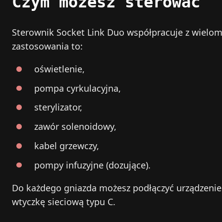
Czym możesz sterować
Sterownik Socket Link Duo współpracuje z wielom
zastosowania to:
oświetlenie,
pompa cyrkulacyjna,
sterylizator,
zawór solenoidowy,
kabel grzewczy,
pompy infuzyjne (dozujące).
Do każdego gniazda możesz podłączyć urządzeni
wtyczkę sieciową typu C.