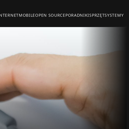
INTERNET
MOBILE
OPEN SOURCE
PORADNIKI
SPRZĘT
SYSTEMY