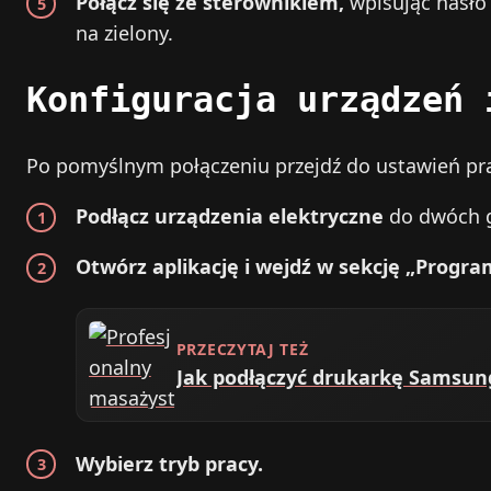
Połącz się ze sterownikiem,
wpisując hasło 
na zielony.
Konfiguracja urządzeń 
Po pomyślnym połączeniu przejdź do ustawień pr
Podłącz urządzenia elektryczne
do dwóch g
Otwórz aplikację i wejdź w sekcję „Progra
PRZECZYTAJ TEŻ
Jak podłączyć drukarkę Samsun
Wybierz tryb pracy.