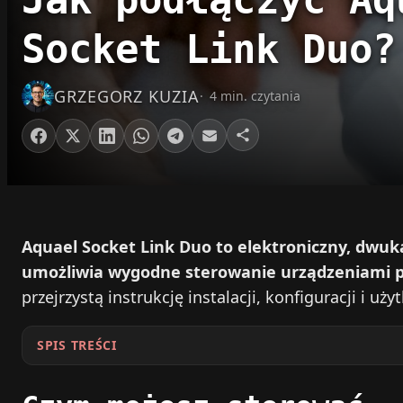
Socket Link Duo?
GRZEGORZ KUZIA
4 min. czytania
Aquael Socket Link Duo to elektroniczny, dwu
umożliwia wygodne sterowanie urządzeniami pr
przejrzystą instrukcję instalacji, konfiguracji i uż
SPIS TREŚCI