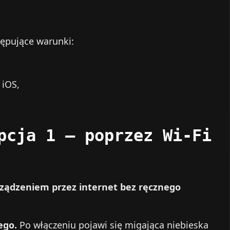
tępujące warunki:
 iOS,
pcja 1 – poprzez Wi‑Fi
rządzeniem przez internet bez ręcznego
ego.
Po włączeniu pojawi się migająca niebieska