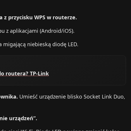
a z przycisku WPS w routerze.
u z aplikacjami (Android/iOS).
 migającą niebieską diodę LED.
o routera? TP-Link
ownika.
Umieść urządzenie blisko Socket Link Duo,
nie urządzeń”.