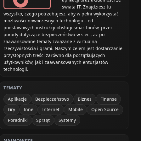
świata IT. Znajdziesz tu
wszystko, czego potrzebujesz, aby w pełni wykorzystać
możliwości nowoczesnych technologii – od
podstawowych instrukcji obsługi smartfonów, przez
porady dotyczące bezpieczeństwa w sieci, aż po
zaawansowane tematy związane z wirtualną
rzeczywistością i grami. Naszym celem jest dostarczanie
przystępnych treści zarówno dla początkujących
użytkowników, jak i zaawansowanych entuzjastów
technologii.
TEMATY
Aplikacje
Bezpieczeństwo
Biznes
Finanse
Gry
Inne
Internet
Mobile
Open Source
Poradniki
Sprzęt
Systemy
NAJNOWSZE