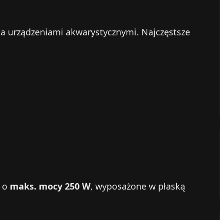
a urządzeniami akwarystycznymi. Najczęstsze
e o
maks. mocy 250 W
, wyposażone w płaską