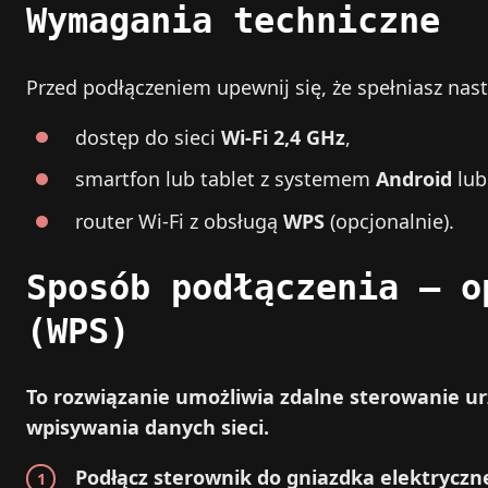
Wymagania techniczne
Przed podłączeniem upewnij się, że spełniasz nas
dostęp do sieci
Wi‑Fi 2,4 GHz
,
smartfon lub tablet z systemem
Android
lub
router Wi‑Fi z obsługą
WPS
(opcjonalnie).
Sposób podłączenia – o
(WPS)
To rozwiązanie umożliwia zdalne sterowanie u
wpisywania danych sieci.
Podłącz sterownik do gniazdka elektryczn