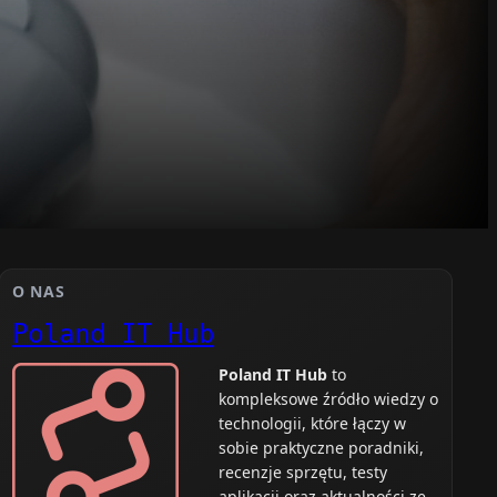
O NAS
Poland IT Hub
Poland IT Hub
to
kompleksowe źródło wiedzy o
technologii, które łączy w
sobie praktyczne poradniki,
recenzje sprzętu, testy
aplikacji oraz aktualności ze