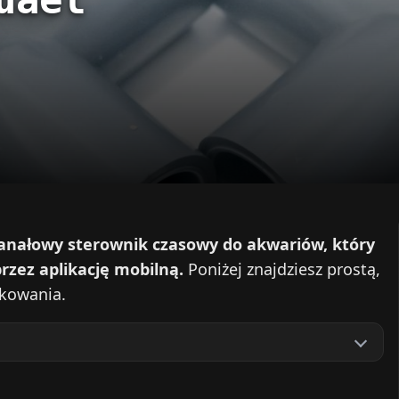
kanałowy sterownik czasowy do akwariów, który
zez aplikację mobilną.
Poniżej znajdziesz prostą,
ytkowania.