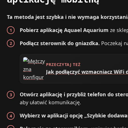
Ta metoda jest szybka i nie wymaga korzystani
Pobierz aplikację Aquael Aquarium
ze sklep
Podłącz sterownik do gniazdka.
Poczekaj na
PRZECZYTAJ TEŻ
Jak podłączyć wzmacniacz WiFi d
Otwórz aplikację i przybliż telefon do ster
aby ułatwić komunikację.
Wybierz w aplikacji opcję „Szybkie dodawa