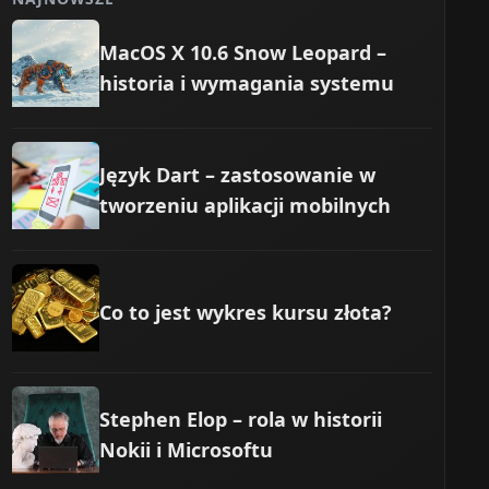
MacOS X 10.6 Snow Leopard –
historia i wymagania systemu
Język Dart – zastosowanie w
tworzeniu aplikacji mobilnych
Co to jest wykres kursu złota?
Stephen Elop – rola w historii
Nokii i Microsoftu