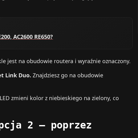
E200, AC2600 RE650?
le jest na obudowie routera i wyraźnie oznaczony.
t Link Duo.
Znajdziesz go na obudowie
ED zmieni kolor z niebieskiego na zielony, co
pcja 2 – poprzez