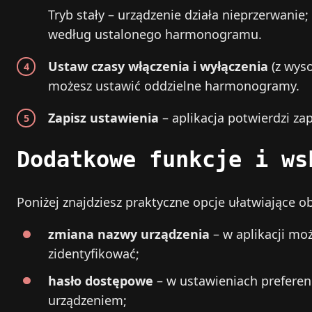
Tryb stały – urządzenie działa nieprzerwanie;
według ustalonego harmonogramu.
Ustaw czasy włączenia i wyłączenia
(z wys
możesz ustawić oddzielne harmonogramy.
Zapisz ustawienia
– aplikacja potwierdzi za
Dodatkowe funkcje i ws
Poniżej znajdziesz praktyczne opcje ułatwiające o
zmiana nazwy urządzenia
– w aplikacji moż
zidentyfikować;
hasło dostępowe
– w ustawieniach preferen
urządzeniem;