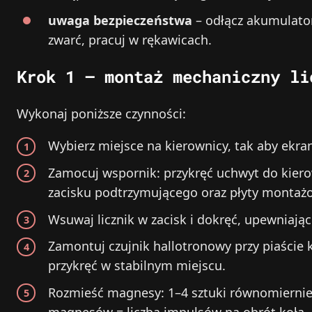
uwaga bezpieczeństwa
– odłącz akumulator 
zwarć, pracuj w rękawicach.
Krok 1 – montaż mechaniczny li
Wykonaj poniższe czynności:
Wybierz miejsce na kierownicy, tak aby ekr
Zamocuj wspornik: przykręć uchwyt do kier
zacisku podtrzymującego oraz płyty montaż
Wsuwaj licznik w zacisk i dokręć, upewniając
Zamontuj czujnik hallotronowy przy piaście k
przykręć w stabilnym miejscu.
Rozmieść magnesy: 1–4 sztuki równomiernie n