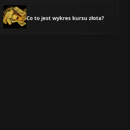
Co to jest wykres kursu złota?
u