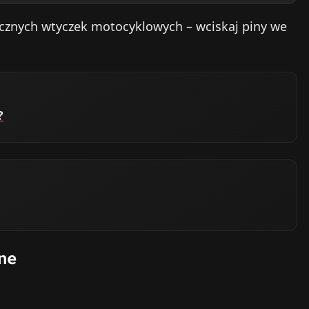
ycznych wtyczek motocyklowych – wciskaj piny we
?
ne