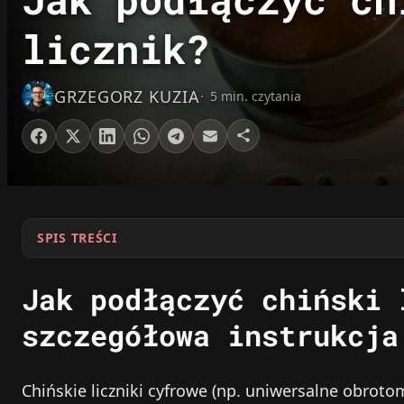
licznik?
GRZEGORZ KUZIA
5 min. czytania
SPIS TREŚCI
Jak podłączyć chiński 
szczegółowa instrukcja
Chińskie liczniki cyfrowe (np. uniwersalne obroto