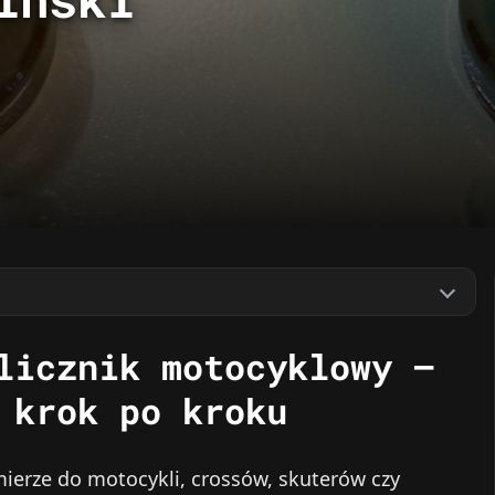
licznik motocyklowy –
 krok po kroku
mierze do motocykli, crossów, skuterów czy