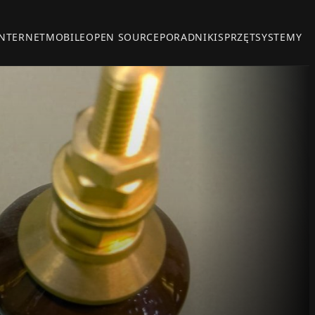
INTERNET
MOBILE
OPEN SOURCE
PORADNIKI
SPRZĘT
SYSTEMY