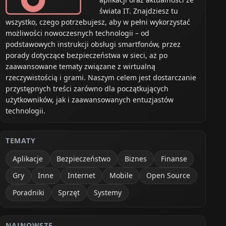
świata IT. Znajdziesz tu
wszystko, czego potrzebujesz, aby w pełni wykorzystać
możliwości nowoczesnych technologii – od
podstawowych instrukcji obsługi smartfonów, przez
porady dotyczące bezpieczeństwa w sieci, aż po
zaawansowane tematy związane z wirtualną
rzeczywistością i grami. Naszym celem jest dostarczanie
przystępnych treści zarówno dla początkujących
użytkowników, jak i zaawansowanych entuzjastów
technologii.
TEMATY
Aplikacje
Bezpieczeństwo
Biznes
Finanse
Gry
Inne
Internet
Mobile
Open Source
Poradniki
Sprzęt
Systemy
NAJNOWSZE