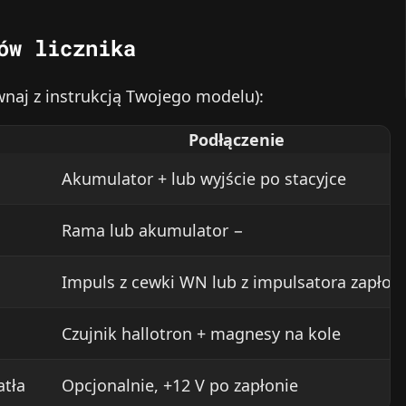
ów licznika
naj z instrukcją Twojego modelu):
Podłączenie
Akumulator + lub wyjście po stacyjce
Rama lub akumulator −
Impuls z cewki WN lub z impulsatora zapłon
Czujnik hallotron + magnesy na kole
atła
Opcjonalnie, +12 V po zapłonie