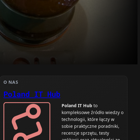
O NAS
Poland IT Hub
Poland IT Hub
to
kompleksowe źródło wiedzy o
technologii, które łączy w
sobie praktyczne poradniki,
recenzje sprzętu, testy
aplikacji oraz aktualności ze