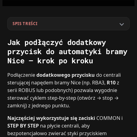
SPIS TREŚCI
Jak podłączyć dodatkowy
przycisk do automatyki bramy
Nice – krok po kroku
Podłączenie
dodatkowego przycisku
do centrali
sterującej napędem bramy Nice (np. RBA3,
R10
z
serii ROBUS lub podobnych) pozwala wygodnie
sterować cyklem step-by-step (otwórz → stop →
zamknij) z jednego punktu.
Najczęściej wykorzystuje się zaciski
COMMON i
STEP BY STEP
na płycie centrali, aby
bezpotencjałowo zwierać styki przyciskiem