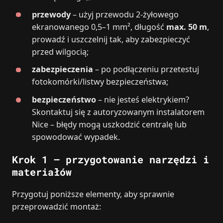
przewody
– użyj przewodu 2‑żyłowego
ekranowanego 0,5–1 mm², długość
max. 50 m
,
prowadź i uszczelnij tak, aby zabezpieczyć
przed wilgocią;
zabezpieczenia
– po podłączeniu przetestuj
fotokomórki/listwy bezpieczeństwa;
bezpieczeństwo
– nie jesteś elektrykiem?
Skontaktuj się z autoryzowanym instalatorem
Nice – błędy mogą uszkodzić centralę lub
spowodować wypadek.
Krok 1 – przygotowanie narzędzi i
materiałów
Przygotuj poniższe elementy, aby sprawnie
przeprowadzić montaż: