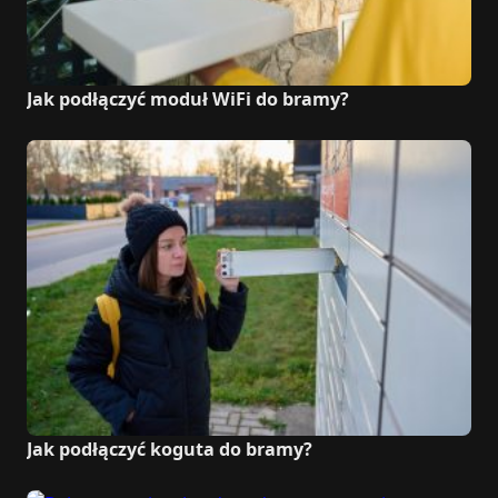
Jak podłączyć moduł WiFi do bramy?
Jak podłączyć koguta do bramy?