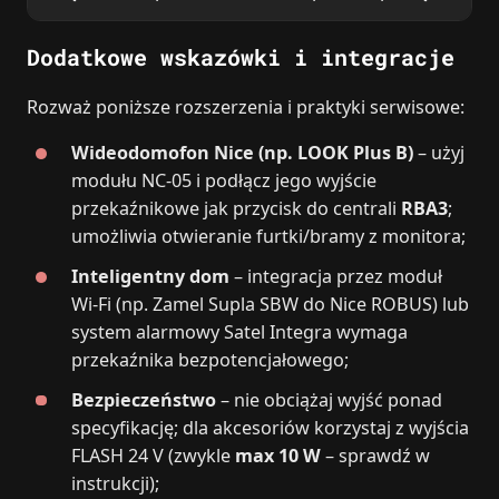
Dodatkowe wskazówki i integracje
Rozważ poniższe rozszerzenia i praktyki serwisowe:
Wideodomofon Nice (np. LOOK Plus B)
– użyj
modułu NC-05 i podłącz jego wyjście
przekaźnikowe jak przycisk do centrali
RBA3
;
umożliwia otwieranie furtki/bramy z monitora;
Inteligentny dom
– integracja przez moduł
Wi‑Fi (np. Zamel Supla SBW do Nice ROBUS) lub
system alarmowy Satel Integra wymaga
przekaźnika bezpotencjałowego;
Bezpieczeństwo
– nie obciążaj wyjść ponad
specyfikację; dla akcesoriów korzystaj z wyjścia
FLASH 24 V (zwykle
max 10 W
– sprawdź w
instrukcji);