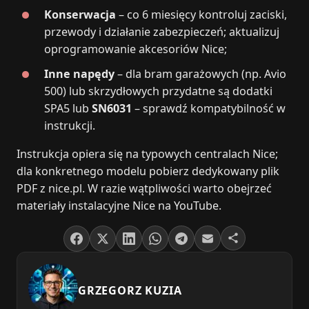
Konserwacja
– co 6 miesięcy kontroluj zaciski,
przewody i działanie zabezpieczeń; aktualizuj
oprogramowanie akcesoriów Nice;
Inne napędy
– dla bram garażowych (np. Avio
500) lub skrzydłowych przydatne są dodatki
SPA5 lub
SN6031
– sprawdź kompatybilność w
instrukcji.
Instrukcja opiera się na typowych centralach Nice;
dla konkretnego modelu pobierz dedykowany plik
PDF z nice.pl. W razie wątpliwości warto obejrzeć
materiały instalacyjne Nice na YouTube.
GRZEGORZ KUZIA