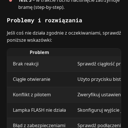
bramę (step‑by‑step).
Problemy i rozwiązania
Jeśli coś nie działa zgodnie z oczekiwaniami, sprawdź
poniższe wskazówki:
Problem
Brak reakcji
Sprawdź ciągłość prze
Ciągłe otwieranie
Użyto przycisku bistab
Konflikt z pilotem
Zweryfikuj ustawienia l
Lampka FLASH nie działa
Skonfiguruj wyjście jak
Błąd z zabezpieczeniami
Sprawdź podłączenie l