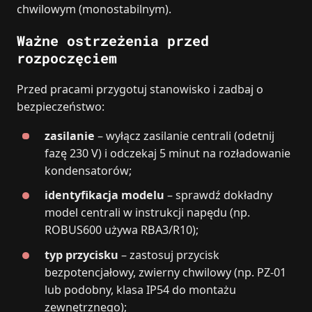
chwilowym (monostabilnym).
Ważne ostrzeżenia przed
rozpoczęciem
Przed pracami przygotuj stanowisko i zadbaj o
bezpieczeństwo:
zasilanie
– wyłącz zasilanie centrali (odetnij
fazę 230 V) i odczekaj 5 minut na rozładowanie
kondensatorów;
identyfikacja modelu
– sprawdź dokładny
model centrali w instrukcji napędu (np.
ROBUS600 używa RBA3/R10);
typ przycisku
– zastosuj przycisk
bezpotencjałowy, zwierny chwilowy (np. PZ-01
lub podobny, klasa IP54 do montażu
zewnętrznego);