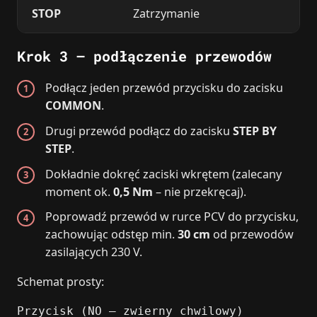
STOP
Zatrzymanie
Krok 3 – podłączenie przewodów
Podłącz jeden przewód przycisku do zacisku
COMMON
.
Drugi przewód podłącz do zacisku
STEP BY
STEP
.
Dokładnie dokręć zaciski wkrętem (zalecany
moment ok.
0,5 Nm
– nie przekręcaj).
Poprowadź przewód w rurce PCV do przycisku,
zachowując odstęp min.
30 cm
od przewodów
zasilających 230 V.
Schemat prosty:
Przycisk (NO – zwierny chwilowy)