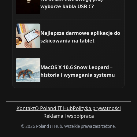
wyborze kabla USB C?
Najlepsze darmowe aplikacje do
szkicowania na tablet
MacOS X 10.6 Snow Leopard –
historia i wymagania systemu
Kontakt
O Poland IT Hub
Polityka prywatności
Reklama i współpraca
© 2026 Poland IT Hub. Wszelkie prawa zastrzeżone.