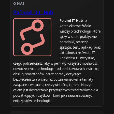
O NAS
Poland IT Hub
Poland IT Hub
to
kompleksowe źródło
wiedzy o technologii, które
łączy w sobie praktyczne
poradniki, recenzje
sprzętu, testy aplikacji oraz
aktualności ze świata IT.
Znajdziesz tu wszystko,
czego potrzebujesz, aby w pełni wykorzystać możliwości
nowoczesnych technologii – od podstawowych instrukcji
obsługi smartfonów, przez porady dotyczące
bezpieczeństwa w sieci, aż po zaawansowane tematy
związane z wirtualną rzeczywistością i grami. Naszym
celem jest dostarczanie przystępnych treści zarówno dla
początkujących użytkowników, jak i zaawansowanych
entuzjastów technologii.