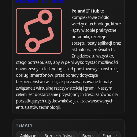
Poland IT Hub
Poland IT Hub
to
kompleksowe źródło
wiedzy o technologii, które
łączy w sobie praktyczne
poradniki, recenzje
sprzętu, testy aplikacji oraz
aktualności ze świata IT.
Znajdziesz tu wszystko,
czego potrzebujesz, aby w pełni wykorzystać możliwości
nowoczesnych technologii – od podstawowych instrukcji
obsługi smartfonów, przez porady dotyczące
bezpieczeństwa w sieci, aż po zaawansowane tematy
związane z wirtualną rzeczywistością i grami. Naszym
celem jest dostarczanie przystępnych treści zarówno dla
początkujących użytkowników, jak i zaawansowanych
entuzjastów technologii.
TEMATY
Aplikacje
Bezpieczeństwo
Biznes
Finanse