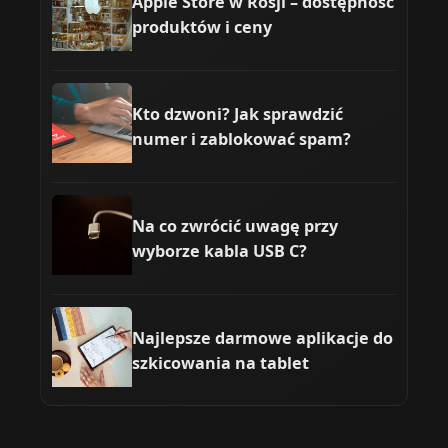
Apple Store w Rosji – dostępność
produktów i ceny
Kto dzwoni? Jak sprawdzić
numer i zablokować spam?
Na co zwrócić uwagę przy
wyborze kabla USB C?
Najlepsze darmowe aplikacje do
szkicowania na tablet