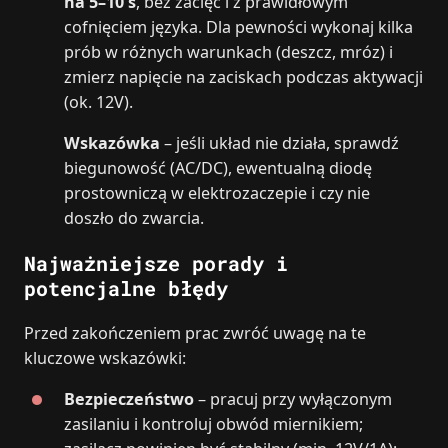
na 5–10 s
, bez zacięć i z prawidłowym
cofnięciem języka. Dla pewności wykonaj kilka
prób w różnych warunkach (deszcz, mróz) i
zmierz napięcie na zaciskach podczas aktywacji
(ok. 12V).
Wskazówka
– jeśli układ nie działa, sprawdź
biegunowość (AC/DC), ewentualną diodę
prostowniczą w elektrozaczepie i czy nie
doszło do zwarcia.
Najważniejsze porady i
potencjalne błędy
Przed zakończeniem prac zwróć uwagę na te
kluczowe wskazówki:
Bezpieczeństwo
– pracuj przy wyłączonym
zasilaniu i kontroluj obwód miernikiem;