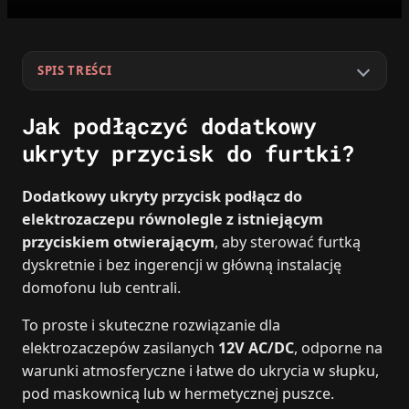
SPIS TREŚCI
Jak podłączyć dodatkowy
ukryty przycisk do furtki?
Dodatkowy ukryty przycisk podłącz do
elektrozaczepu równolegle z istniejącym
przyciskiem otwierającym
, aby sterować furtką
dyskretnie i bez ingerencji w główną instalację
domofonu lub centrali.
To proste i skuteczne rozwiązanie dla
elektrozaczepów zasilanych
12V AC/DC
, odporne na
warunki atmosferyczne i łatwe do ukrycia w słupku,
pod maskownicą lub w hermetycznej puszce.