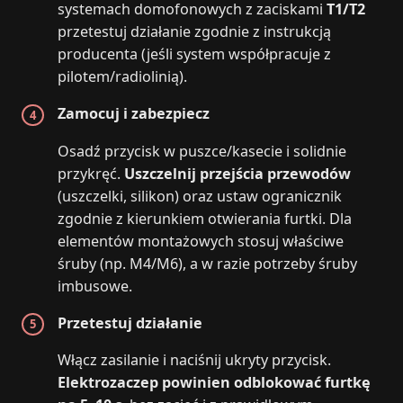
systemach domofonowych z zaciskami
T1/T2
przetestuj działanie zgodnie z instrukcją
producenta (jeśli system współpracuje z
pilotem/radiolinią).
Zamocuj i zabezpiecz
Osadź przycisk w puszce/kasecie i solidnie
przykręć.
Uszczelnij przejścia przewodów
(uszczelki, silikon) oraz ustaw ogranicznik
zgodnie z kierunkiem otwierania furtki. Dla
elementów montażowych stosuj właściwe
śruby (np. M4/M6), a w razie potrzeby śruby
imbusowe.
Przetestuj działanie
Włącz zasilanie i naciśnij ukryty przycisk.
Elektrozaczep powinien odblokować furtkę