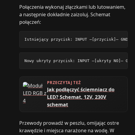
Połączenia wykonaj złączkami lub lutowaniem,
a następnie dokładnie zaizoluj. Schemat
połączeń:
Istniejący przycisk: INPUT —[przycisk]— GND
Nowy ukryty przycisk: INPUT —[ukryty NO]— GND
PRZECZYTAJ TEŻ
Jak podłączyć ściemniacz do
LED? Schemat, 12V, 230V
schemat
Przewody prowadź w peszlu, omijając ostre
krawędzie i miejsca narażone na wodę. W