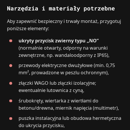
Narzędzia i materiały potrzebne
Aby zapewnić bezpieczny i trwały montaż, przygotuj
poniższe elementy:
ukryty przycisk zwierny typu „NO”
(normalnie otwarty, odporny na warunki
zewnętrzne, np. wandaloodporny z IP65),
przewody elektryczne dwużyłowe (min. 0,75
mm², prowadzone w peszlu ochronnym),
złączki WAGO lub złączki izolacyjne;
ewentualnie lutownica z cyną,
śrubokręty, wiertarka z wiertłami do
betonu/drewna, miernik napięcia (multimetr),
puszka instalacyjna lub obudowa hermetyczna
do ukrycia przycisku,