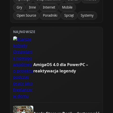
Gry
Inne
Internet
Mobile
Open Source
Poradniki
Sprzęt
Systemy
NAJNOWSZE
AmigaOS 4.0 dla PowerPC –
reaktywacja legendy