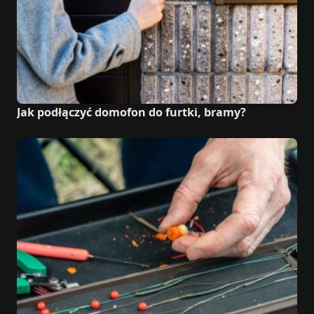
Jak podłączyć domofon do furtki, bramy?