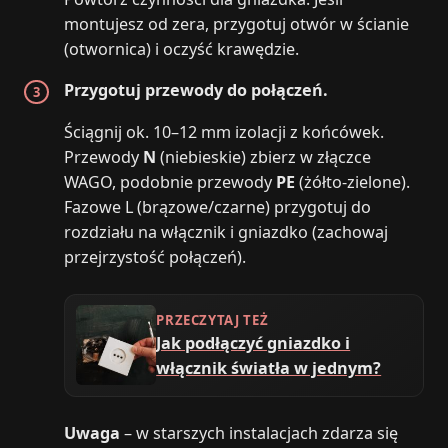
montujesz od zera, przygotuj otwór w ścianie
(otwornica) i oczyść krawędzie.
Przygotuj przewody do połączeń.
Ściągnij ok. 10–12 mm izolacji z końcówek.
Przewody
N
(niebieskie) zbierz w złączce
WAGO, podobnie przewody
PE
(żółto-zielone).
Fazowe L (brązowe/czarne) przygotuj do
rozdziału na włącznik i gniazdko (zachowaj
przejrzystość połączeń).
PRZECZYTAJ TEŻ
Jak podłączyć gniazdko i
włącznik światła w jednym?
Uwaga
– w starszych instalacjach zdarza się