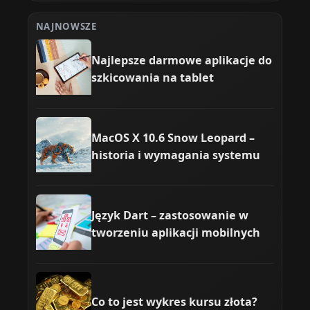
NAJNOWSZE
Najlepsze darmowe aplikacje do
szkicowania na tablet
MacOS X 10.6 Snow Leopard –
historia i wymagania systemu
Język Dart – zastosowanie w
tworzeniu aplikacji mobilnych
Co to jest wykres kursu złota?