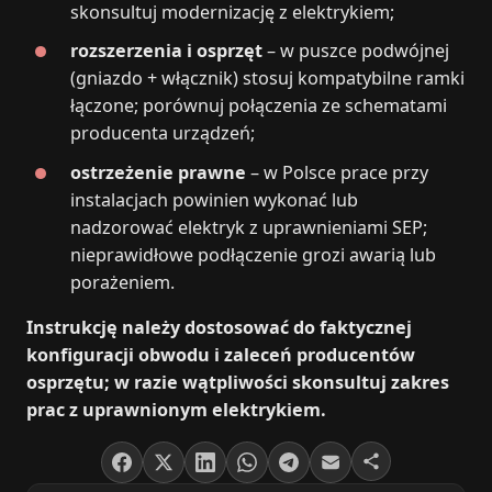
skonsultuj modernizację z elektrykiem;
rozszerzenia i osprzęt
– w puszce podwójnej
(gniazdo + włącznik) stosuj kompatybilne ramki
łączone; porównuj połączenia ze schematami
producenta urządzeń;
ostrzeżenie prawne
– w Polsce prace przy
instalacjach powinien wykonać lub
nadzorować elektryk z uprawnieniami SEP;
nieprawidłowe podłączenie grozi awarią lub
porażeniem.
Instrukcję należy dostosować do faktycznej
konfiguracji obwodu i zaleceń producentów
osprzętu; w razie wątpliwości skonsultuj zakres
prac z uprawnionym elektrykiem.