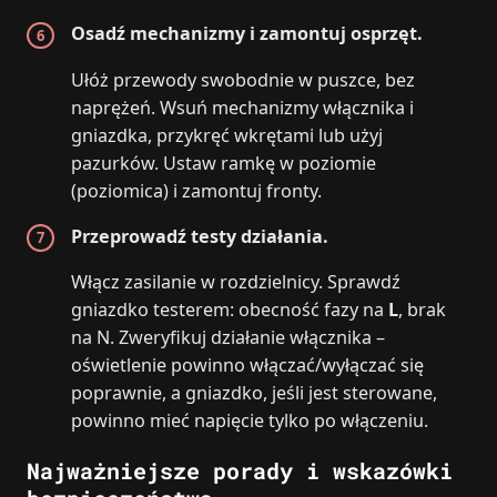
Osadź mechanizmy i zamontuj osprzęt.
Ułóż przewody swobodnie w puszce, bez
naprężeń. Wsuń mechanizmy włącznika i
gniazdka, przykręć wkrętami lub użyj
pazurków. Ustaw ramkę w poziomie
(poziomica) i zamontuj fronty.
Przeprowadź testy działania.
Włącz zasilanie w rozdzielnicy. Sprawdź
gniazdko testerem: obecność fazy na
L
, brak
na N. Zweryfikuj działanie włącznika –
oświetlenie powinno włączać/wyłączać się
poprawnie, a gniazdko, jeśli jest sterowane,
powinno mieć napięcie tylko po włączeniu.
Najważniejsze porady i wskazówki