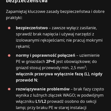
bezpieczeństwa
Zapamiętaj kluczowe zasady bezpieczeństwa i dobre
praktyki:
bezpieczeństwo
– zawsze wyłącz zasilanie,
sprawdź brak napięcia i używaj narzędzi z
izolowanymi rękojeściami; nie pracuj mokrymi
rękami;
normy i poprawność połączeń
– uziemienie
PE w gniazdach
2P+E
jest obowiązkowe; do
gniazd stosuj przewody min. 2,5 mm²;
włącznik przerywa wyłącznie fazę (L), nigdy
przewód N
;
rozwiązywanie problemów
– brak fazy często
wynika z luźnych złączek WAGO; w podwójnym
włączniku
L1/L2
prowadź osobno do sekcji
lamp; przy braku PE w starej instalacji