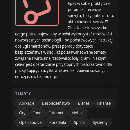
łączy w sobie praktyczne
poradniki, recenzje
sprzętu, testy aplikacji oraz
aktualności ze świata IT.
Znajdziesz tu wszystko,
czego potrzebujesz, aby w pełni wykorzystać możliwości
nowoczesnych technologii – od podstawowych instrukcji
obsługi smartfonów, przez porady dotyczące
bezpieczeństwa w sieci, aż po zaawansowane tematy
związane z wirtualną rzeczywistością i grami. Naszym
celem jest dostarczanie przystępnych treści zarówno dla
początkujących użytkowników, jak i zaawansowanych
entuzjastów technologii.
TEMATY
Aplikacje
Bezpieczeństwo
Biznes
Finanse
Gry
Inne
Internet
Mobile
Open Source
Poradniki
Sprzęt
Systemy