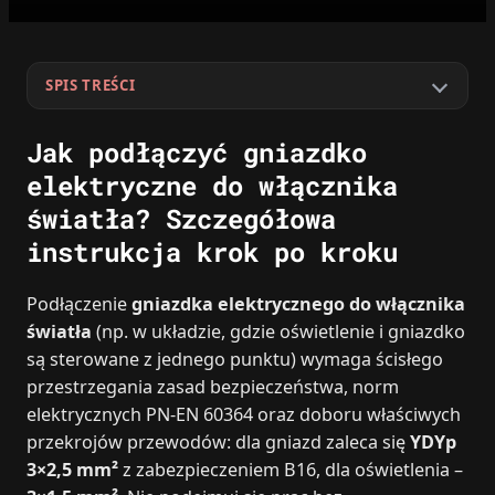
SPIS TREŚCI
Jak podłączyć gniazdko
elektryczne do włącznika
światła? Szczegółowa
instrukcja krok po kroku
Podłączenie
gniazdka elektrycznego do włącznika
światła
(np. w układzie, gdzie oświetlenie i gniazdko
są sterowane z jednego punktu) wymaga ścisłego
przestrzegania zasad bezpieczeństwa, norm
elektrycznych PN-EN 60364 oraz doboru właściwych
przekrojów przewodów: dla gniazd zaleca się
YDYp
3×2,5 mm²
z zabezpieczeniem B16, dla oświetlenia –