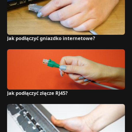
Jak podłączyć gniazdko internetowe?
Jak podłączyć złącze RJ45?