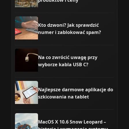
produktów i ceny
Kto dzwoni? Jak sprawdzić
numer i zablokować spam?
Na co zwrócić uwagę przy
wyborze kabla USB C?
Najlepsze darmowe aplikacje do
szkicowania na tablet
MacOS X 10.6 Snow Leopard –