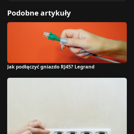
Podobne artykuły
Jak podłączyć gniazdo RJ45? Legrand