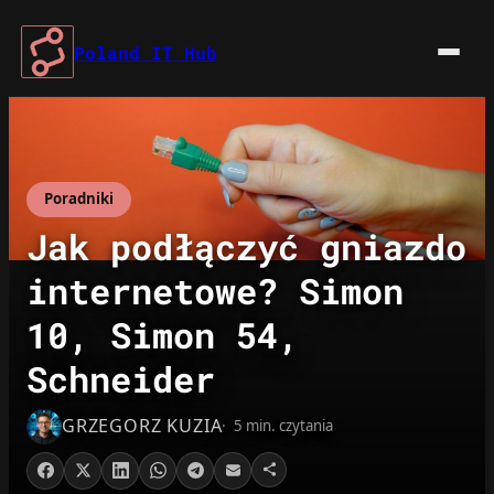
Przejdź
do
Poland IT Hub
treści
Poradniki
Jak podłączyć gniazdo
internetowe? Simon
10, Simon 54,
Schneider
GRZEGORZ KUZIA
5 min. czytania