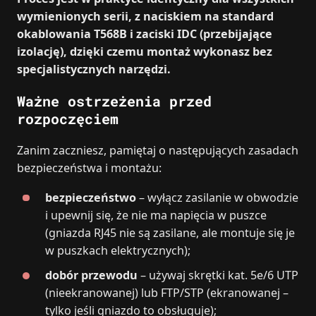
wymienionych serii, z naciskiem na standard
okablowania T568B i zaciski IDC (przebijające
izolację), dzięki czemu montaż wykonasz bez
specjalistycznych narzędzi.
Ważne ostrzeżenia przed
rozpoczęciem
Zanim zaczniesz, pamiętaj o następujących zasadach
bezpieczeństwa i montażu:
bezpieczeństwo
– wyłącz zasilanie w obwodzie
i upewnij się, że nie ma napięcia w puszce
(gniazda RJ45 nie są zasilane, ale montuje się je
w puszkach elektrycznych);
dobór przewodu
– używaj skrętki kat. 5e/6 UTP
(nieekranowanej) lub FTP/STP (ekranowanej –
tylko jeśli gniazdo to obsługuje);