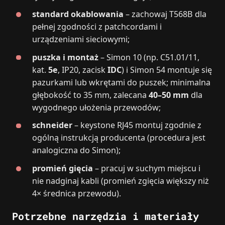
standard okablowania
– zachowaj T568B dla
pełnej zgodności z patchcordami i
urządzeniami sieciowymi;
puszka i montaż
– Simon 10 (np. C51.01/11,
kat.
5e
, IP20, zacisk
IDC
) i Simon 54 montuje się
pazurkami lub wkrętami do puszek; minimalna
głębokość to 35 mm, zalecana
40–50 mm
dla
wygodnego ułożenia przewodów;
schneider
– keystone RJ45 montuj zgodnie z
ogólną instrukcją producenta (procedura jest
analogiczna do Simon);
promień gięcia
– pracuj w suchym miejscu i
nie nadginaj kabli (promień zgięcia większy niż
4× średnica przewodu).
Potrzebne narzędzia i materiały