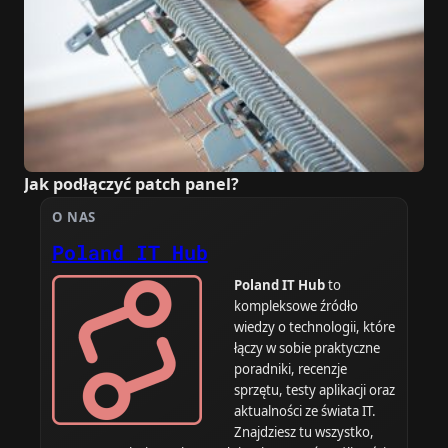
Jak podłączyć patch panel?
O NAS
Poland IT Hub
Poland IT Hub
to
kompleksowe źródło
wiedzy o technologii, które
łączy w sobie praktyczne
poradniki, recenzje
sprzętu, testy aplikacji oraz
aktualności ze świata IT.
Znajdziesz tu wszystko,