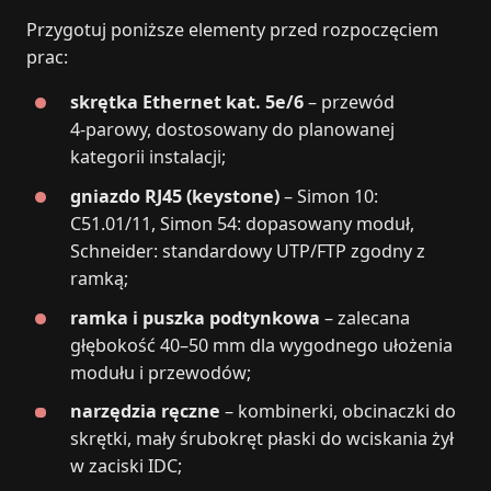
Przygotuj poniższe elementy przed rozpoczęciem
prac:
skrętka Ethernet kat. 5e/6
– przewód
4‑parowy, dostosowany do planowanej
kategorii instalacji;
gniazdo RJ45 (keystone)
– Simon 10:
C51.01/11, Simon 54: dopasowany moduł,
Schneider: standardowy UTP/FTP zgodny z
ramką;
ramka i puszka podtynkowa
– zalecana
głębokość 40–50 mm dla wygodnego ułożenia
modułu i przewodów;
narzędzia ręczne
– kombinerki, obcinaczki do
skrętki, mały śrubokręt płaski do wciskania żył
w zaciski IDC;