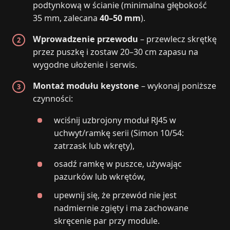
podtynkową w ścianie (minimalna głębokość
35 mm, zalecana
40–50 mm
).
Wprowadzenie przewodu
– przewlecz skrętkę
przez puszkę i zostaw 20–30 cm zapasu na
wygodne ułożenie i serwis.
Montaż modułu keystone
– wykonaj poniższe
czynności:
wciśnij uzbrojony moduł RJ45 w
uchwyt/ramkę serii (Simon 10/54:
zatrzask lub wkręty),
osadź ramkę w puszce, używając
pazurków lub wkrętów,
upewnij się, że przewód nie jest
nadmiernie zgięty i ma zachowane
skręcenie par przy module.