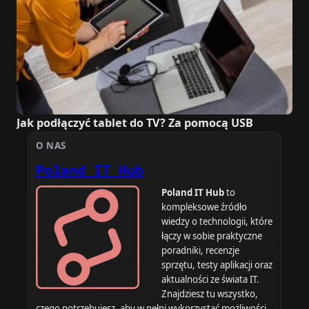
Jak podłączyć tablet do TV? Za pomocą USB
O NAS
Poland IT Hub
Poland IT Hub
to
kompleksowe źródło
wiedzy o technologii, które
łączy w sobie praktyczne
poradniki, recenzje
sprzętu, testy aplikacji oraz
aktualności ze świata IT.
Znajdziesz tu wszystko,
czego potrzebujesz, aby w pełni wykorzystać możliwości