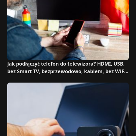
Jak podłączyć telefon do telewizora? HDMI, USB,
bez Smart TV, bezprzewodowo, kablem, bez WiFi,
bez HDMI, przez Bluetooth