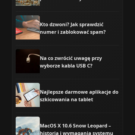
Kto dzwoni? Jak sprawdzić
numer i zablokować spam?
Na co zwrócić uwagę przy
wyborze kabla USB C?
Najlepsze darmowe aplikacje do
szkicowania na tablet
MacOS X 10.6 Snow Leopard –
historia i wymagania systemu