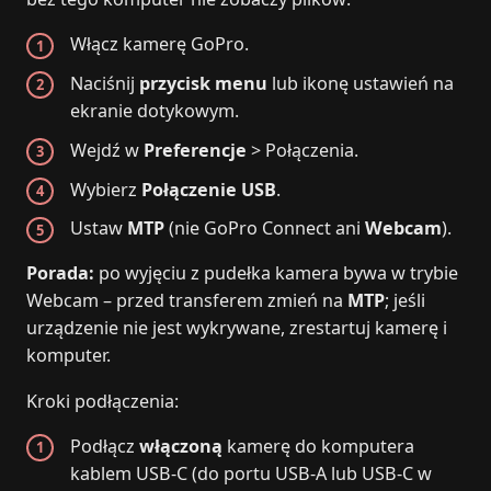
Włącz kamerę GoPro.
Naciśnij
przycisk menu
lub ikonę ustawień na
ekranie dotykowym.
Wejdź w
Preferencje
> Połączenia.
Wybierz
Połączenie USB
.
Ustaw
MTP
(nie GoPro Connect ani
Webcam
).
Porada:
po wyjęciu z pudełka kamera bywa w trybie
Webcam – przed transferem zmień na
MTP
; jeśli
urządzenie nie jest wykrywane, zrestartuj kamerę i
komputer.
Kroki podłączenia:
Podłącz
włączoną
kamerę do komputera
kablem USB‑C (do portu USB‑A lub USB‑C w