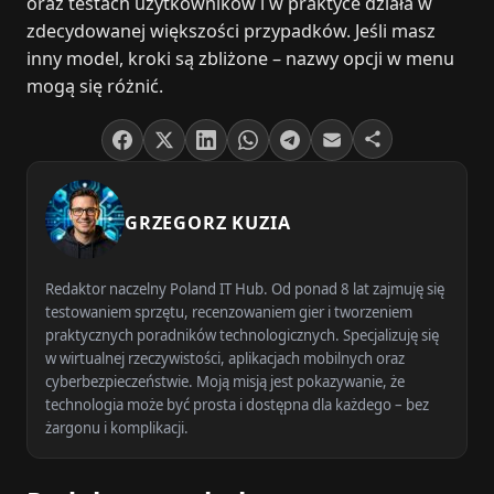
oraz testach użytkowników i w praktyce działa w
zdecydowanej większości przypadków. Jeśli masz
inny model, kroki są zbliżone – nazwy opcji w menu
mogą się różnić.
GRZEGORZ KUZIA
Redaktor naczelny Poland IT Hub. Od ponad 8 lat zajmuję się
testowaniem sprzętu, recenzowaniem gier i tworzeniem
praktycznych poradników technologicznych. Specjalizuję się
w wirtualnej rzeczywistości, aplikacjach mobilnych oraz
cyberbezpieczeństwie. Moją misją jest pokazywanie, że
technologia może być prosta i dostępna dla każdego – bez
żargonu i komplikacji.