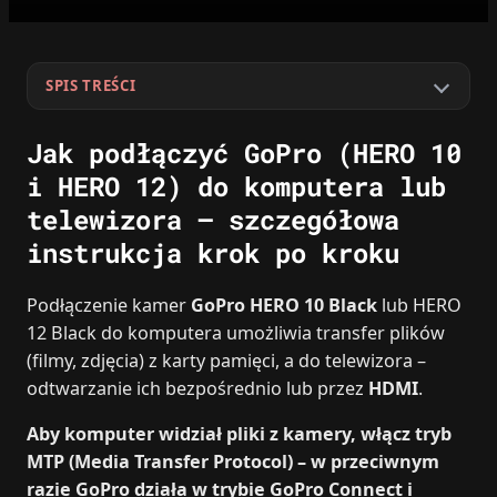
SPIS TREŚCI
Jak podłączyć GoPro (HERO 10
i HERO 12) do komputera lub
telewizora – szczegółowa
instrukcja krok po kroku
Podłączenie kamer
GoPro HERO 10 Black
lub HERO
12 Black do komputera umożliwia transfer plików
(filmy, zdjęcia) z karty pamięci, a do telewizora –
odtwarzanie ich bezpośrednio lub przez
HDMI
.
Aby komputer widział pliki z kamery, włącz tryb
MTP (Media Transfer Protocol) – w przeciwnym
razie GoPro działa w trybie GoPro Connect i