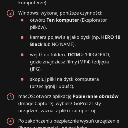
komputerze).
Windows: wykonaj poniższe czynności:
otwórz
Ten komputer
(Eksplorator
plików),
kamera pojawi się jako dysk (np.
HERO 10
Black
lub NO NAME),
wejdź do folderu
DCIM
> 100GOPRO,
gdzie znajdziesz filmy (MP4) i zdjęcia
(JPG),
skopiuj pliki na dysk komputera
(przeciągnij i upuść).
macOS: otwórz aplikację
Pobieranie obrazów
(Image Capture), wybierz GoPro z listy
urządzeń, zaznacz pliki i zaimportuj.
Po zakończeniu bezpiecznie wysuń urządzenie