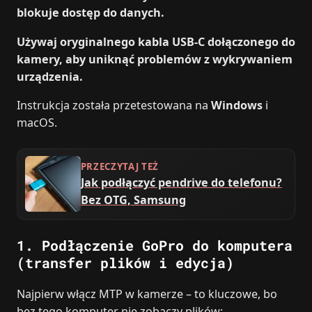
blokuje dostęp do danych.
Używaj oryginalnego kabla USB‑C dołączonego do
kamery, aby uniknąć problemów z wykrywaniem
urządzenia.
Instrukcja została przetestowana na
Windows
i
macOS.
PRZECZYTAJ TEŻ
Jak podłączyć pendrive do telefonu?
Bez OTG, Samsung
1. Podłączenie GoPro do komputera
(transfer plików i edycja)
Najpierw włącz MTP w kamerze – to kluczowe, bo
bez tego komputer nie zobaczy plików: