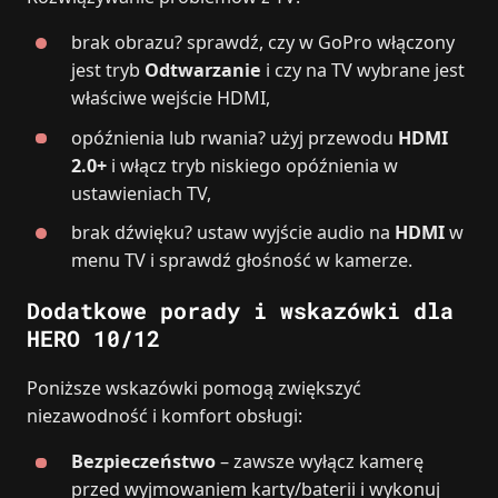
brak obrazu? sprawdź, czy w GoPro włączony
jest tryb
Odtwarzanie
i czy na TV wybrane jest
właściwe wejście HDMI,
opóźnienia lub rwania? użyj przewodu
HDMI
2.0+
i włącz tryb niskiego opóźnienia w
ustawieniach TV,
brak dźwięku? ustaw wyjście audio na
HDMI
w
menu TV i sprawdź głośność w kamerze.
Dodatkowe porady i wskazówki dla
HERO 10/12
Poniższe wskazówki pomogą zwiększyć
niezawodność i komfort obsługi:
Bezpieczeństwo
– zawsze wyłącz kamerę
przed wyjmowaniem karty/baterii i wykonuj