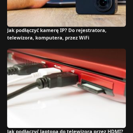
Jak podłączyć kamerę IP? Do rejestratora,
telewizora, komputera, przez WiFi
Jak podłączyć laptopa do telewizora przez HDMI?