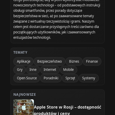
nowoczesnych technologii – od podstawowych instrukcji
obsługi smartfonów, przez porady dotyczące
bezpieczeństwa w sieci, aż po zaawansowane tematy
związane z wirtualną rzeczywistością i grami. Naszym
celem jest dostarczanie przystępnych treści zarówno dla
początkujących użytkowników, jak i zaawansowanych
entuzjastów technologii.
TEMATY
Aplikacje
Bezpieczeństwo
Biznes
Finanse
Gry
Inne
Internet
Mobile
Open Source
Poradniki
Sprzęt
Systemy
NAJNOWSZE
Apple Store w Rosji – dostępność
produktów i ceny