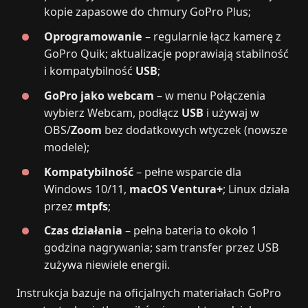
kopie zapasowe do chmury GoPro Plus;
Oprogramowanie
– regularnie łącz kamerę z
GoPro Quik; aktualizacje poprawiają stabilność
i kompatybilność
USB
;
GoPro jako webcam
– w menu Połączenia
wybierz Webcam, podłącz
USB
i używaj w
OBS/
Zoom
bez dodatkowych wtyczek (nowsze
modele);
Kompatybilność
– pełne wsparcie dla
Windows 10/11,
macOS Ventura+
; Linux działa
przez
mtpfs
;
Czas działania
– pełna bateria to około 1
godzina nagrywania; sam transfer przez USB
zużywa niewiele energii.
Instrukcja bazuje na oficjalnych materiałach GoPro