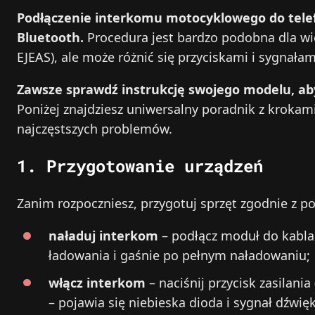
Podłączenie interkomu motocyklowego do tele
Bluetooth.
Procedura jest bardzo podobna dla w
EJEAS), ale może różnić się przyciskami i sygnałam
Zawsze sprawdź instrukcję swojego modelu, aby
Poniżej znajdziesz uniwersalny poradnik z krokam
najczęstszych problemów.
1. Przygotowanie urządzeń
Zanim rozpoczniesz, przygotuj sprzęt zgodnie z p
naładuj interkom
– podłącz moduł do kabla
ładowania i gaśnie po pełnym naładowaniu;
włącz interkom
– naciśnij przycisk zasilania
– pojawia się niebieska dioda i sygnał dźwi