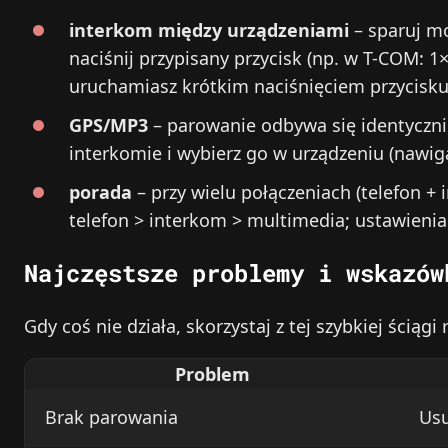
interkom między urządzeniami
– sparuj mo
naciśnij przypisany przycisk (np. w T-COM: 1
uruchamiasz krótkim naciśnięciem przycisku 
GPS/MP3
– parowanie odbywa się identycznie
interkomie i wybierz go w urządzeniu (nawig
porada
– przy wielu połączeniach (telefon +
telefon > interkom > multimedia; ustawieni
Najczęstsze problemy i wskazów
Gdy coś nie działa, skorzystaj z tej szybkiej ściągi
Problem
Brak parowania
Usu