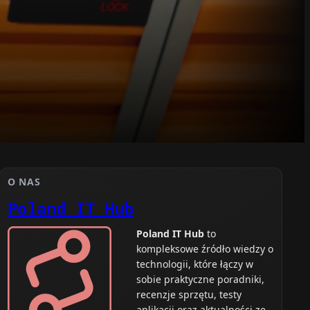
O NAS
Poland IT Hub
Poland IT Hub
to
kompleksowe źródło wiedzy o
technologii, które łączy w
sobie praktyczne poradniki,
recenzje sprzętu, testy
aplikacji oraz aktualności ze