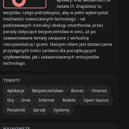
świata IT. Znajdziesz tu
wszystko, czego potrzebujesz, aby w pełni wykorzystać
możliwości nowoczesnych technologii – od
podstawowych instrukcji obsługi smartfonów, przez
porady dotyczące bezpieczeństwa w sieci, aż po
zaawansowane tematy związane z wirtualną
rzeczywistością i grami. Naszym celem jest dostarczanie
przystępnych treści zarówno dla początkujących
użytkowników, jak i zaawansowanych entuzjastów
technologii.
TEMATY
Aplikacje
Bezpieczeństwo
Biznes
Finanse
Gry
Inne
Internet
Mobile
Open Source
Poradniki
Sprzęt
Systemy
NAJNOWSZE