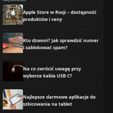
Apple Store w Rosji – dostępność
produktów i ceny
Kto dzwoni? Jak sprawdzić numer
i zablokować spam?
Na co zwrócić uwagę przy
wyborze kabla USB C?
Najlepsze darmowe aplikacje do
szkicowania na tablet