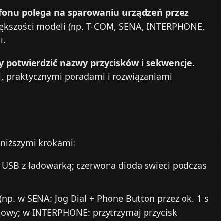
fonu polega na sparowaniu urządzeń przez
iększości modeli (np. T-COM, SENA, INTERPHONE,
i.
 potwierdzić nazwy przycisków i sekwencje.
i, praktycznymi poradami i rozwiązaniami
oniższymi krokami:
 USB z ładowarką; czerwona dioda świeci podczas
 (np. w SENA: Jog Dial + Phone Button przez ok. 1 s
ękowy; w INTERPHONE: przytrzymaj przycisk