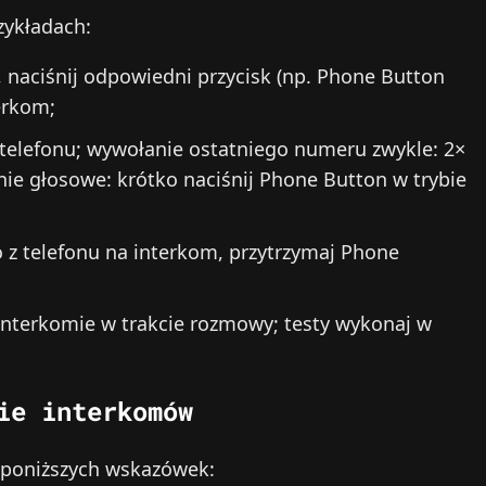
zykładach:
, naciśnij odpowiedni przycisk (np. Phone Button
terkom;
z telefonu; wywołanie ostatniego numeru zwykle: 2×
e głosowe: krótko naciśnij Phone Button w trybie
o z telefonu na interkom, przytrzymaj Phone
interkomie w trakcie rozmowy; testy wykonaj w
ie interkomów
 z poniższych wskazówek: