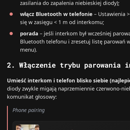
zasilania do zapalenia niebieskiej diody);
włącz Bluetooth w telefonie
– Ustawienia > 
się w zasięgu < 1 m od interkomu;
porada
– jeśli interkom był wcześniej parow
Bluetooth telefonu i zresetuj listę parowań
menu).
2. Włączenie trybu parowania i
Umieść interkom i telefon blisko siebie (najlepie
diody zwykle migają naprzemiennie czerwono-nieb
komunikat głosowy:
Phone pairing