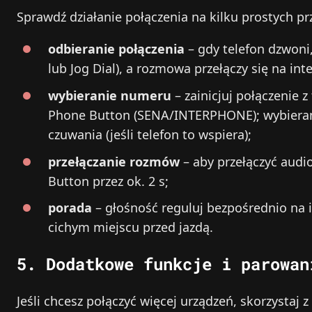
Sprawdź działanie połączenia na kilku prostych pr
odbieranie połączenia
– gdy telefon dzwoni
lub Jog Dial), a rozmowa przełączy się na in
wybieranie numeru
– zainicjuj połączenie 
Phone Button (SENA/INTERPHONE); wybierani
czuwania (jeśli telefon to wspiera);
przełączanie rozmów
– aby przełączyć audi
Button przez ok. 2 s;
porada
– głośność reguluj bezpośrednio na 
cichym miejscu przed jazdą.
5. Dodatkowe funkcje i parowan
Jeśli chcesz połączyć więcej urządzeń, skorzystaj