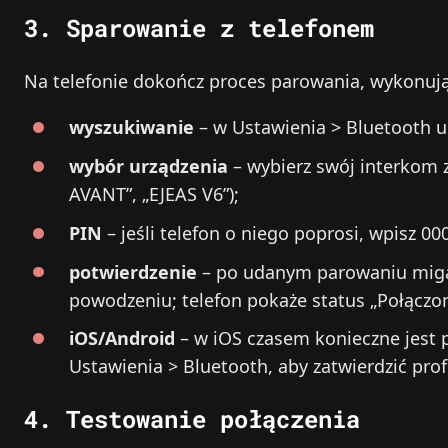
3. Sparowanie z telefonem
Na telefonie dokończ proces parowania, wykonując
wyszukiwanie
– w Ustawienia > Bluetooth 
wybór urządzenia
– wybierz swój interkom z
AVANT”, „EJEAS V6”);
PIN
– jeśli telefon o niego poprosi, wpisz 000
potwierdzenie
– po udanym parowaniu miga 
powodzeniu; telefon pokaże status „Połączo
iOS/Android
– w iOS czasem konieczne jest
Ustawienia > Bluetooth, aby zatwierdzić profi
4. Testowanie połączenia