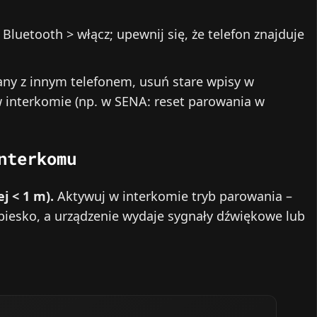
Bluetooth > włącz; upewnij się, że telefon znajduje
any z innym telefonem, usuń stare wpisy w
 w interkomie (np. w SENA: reset parowania w
nterkomu
j < 1 m).
Aktywuj w interkomie tryb parowania –
iesko, a urządzenie wydaje sygnały dźwiękowe lub