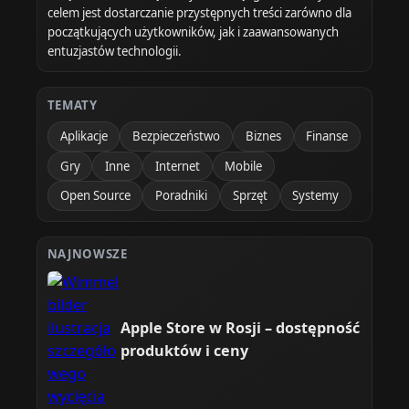
celem jest dostarczanie przystępnych treści zarówno dla
początkujących użytkowników, jak i zaawansowanych
entuzjastów technologii.
TEMATY
Aplikacje
Bezpieczeństwo
Biznes
Finanse
Gry
Inne
Internet
Mobile
Open Source
Poradniki
Sprzęt
Systemy
NAJNOWSZE
Apple Store w Rosji – dostępność
produktów i ceny