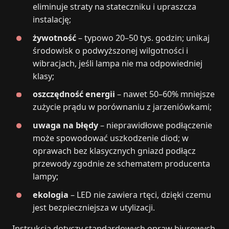
eliminuje straty na stateczniku i upraszcza
instalację;
żywotność
– typowo 20–50 tys. godzin; unikaj
środowisk o podwyższonej wilgotności i
wibracjach, jeśli lampa nie ma odpowiedniej
klasy;
oszczędność energii
– nawet 50–60% mniejsze
zużycie prądu w porównaniu z jarzeniówkami;
uwaga na błędy
– nieprawidłowe podłączenie
może spowodować uszkodzenie diod; w
oprawach bez klasycznych gniazd podłącz
przewody zgodnie ze schematem producenta
lampy;
ekologia
– LED nie zawiera rtęci, dzięki czemu
jest bezpieczniejsza w utylizacji.
Instrukcja dotyczy standardowych opraw biurowych