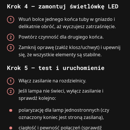
Krok 4 – zamontuj świetlówkę LED
Wsuń bolce jednego końca tuby w gniazdo i
delikatnie obróć, aż wyczujesz zatrzaśnięcie.
Powtórz czynność dla drugiego końca.
Zamknij oprawę (załóż klosz/uchwyt) i upewnij
się, że wszystkie elementy są stabilne.
Krok 5 – test i uruchomienie
Włącz zasilanie na rozdzielnicy.
Jeśli lampa nie świeci, wyłącz zasilanie i
sprawdź kolejno:
polaryzację dla lamp jednostronnych (czy
oznaczony koniec jest stroną zasilaną),
ciągłość i pewność połączeń (sprawdź