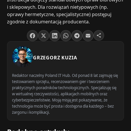
i sklepowych. Dla rozwiązań nietypowych (np.
oprawy hermetyczne, specjalistyczne) postępuj
zgodnie z dokumentacją producenta.
GRZEGORZ KUZIA
Redaktor naczelny Poland IT Hub. Od ponad 8 lat zajmuję się
testowaniem sprzętu, recenzowaniem gier i tworzeniem
praktycznych poradników technologicznych. Specjalizuję się
w wirtualnej rzeczywistości, aplikacjach mobilnych oraz
cyberbezpieczeństwie. Moją misją jest pokazywanie, że
technologia może być prosta i dostępna dla każdego – bez
żargonu i komplikacji.