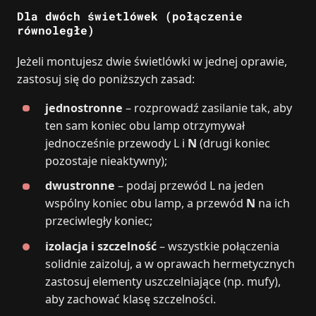
Dla dwóch świetlówek (połączenie
równoległe)
Jeżeli montujesz dwie świetlówki w jednej oprawie,
zastosuj się do poniższych zasad:
jednostronne
– rozprowadź zasilanie tak, aby
ten sam koniec obu lamp otrzymywał
jednocześnie przewody L i
N
(drugi koniec
pozostaje nieaktywny);
dwustronne
– podaj przewód L na jeden
wspólny koniec obu lamp, a przewód
N
na ich
przeciwległy koniec;
izolacja i szczelność
– wszystkie połączenia
solidnie zaizoluj, a w oprawach hermetycznych
zastosuj elementy uszczelniające (np. mufy),
aby zachować klasę szczelności.