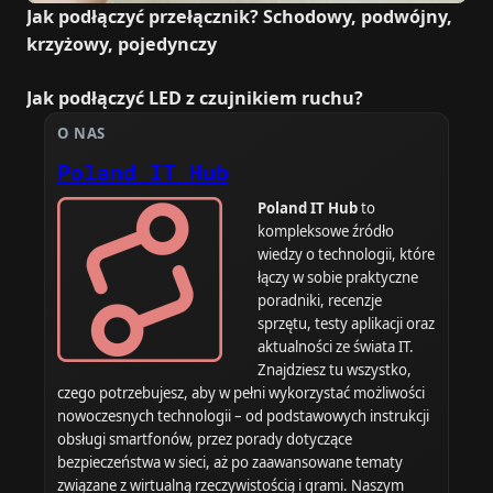
Jak podłączyć przełącznik? Schodowy, podwójny,
krzyżowy, pojedynczy
Jak podłączyć LED z czujnikiem ruchu?
O NAS
Poland IT Hub
Poland IT Hub
to
kompleksowe źródło
wiedzy o technologii, które
łączy w sobie praktyczne
poradniki, recenzje
sprzętu, testy aplikacji oraz
aktualności ze świata IT.
Znajdziesz tu wszystko,
czego potrzebujesz, aby w pełni wykorzystać możliwości
nowoczesnych technologii – od podstawowych instrukcji
obsługi smartfonów, przez porady dotyczące
bezpieczeństwa w sieci, aż po zaawansowane tematy
związane z wirtualną rzeczywistością i grami. Naszym