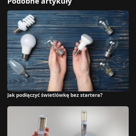
Podobne artykuły
Jak podłączyć świetlówkę bez startera?