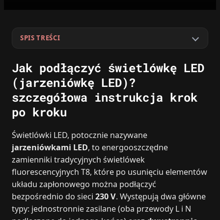
SPIS TREŚCI
Jak podłączyć świetlówkę LED
(jarzeniówkę LED)?
szczegółowa instrukcja krok
po kroku
Świetlówki LED, potocznie nazywane
jarzeniówkami LED
, to energooszczędne
zamienniki tradycyjnych świetlówek
fluorescencyjnych T8, które po usunięciu elementów
układu zapłonowego można podłączyć
bezpośrednio do sieci
230 V
. Występują dwa główne
typy: jednostronnie zasilane (oba przewody L i N