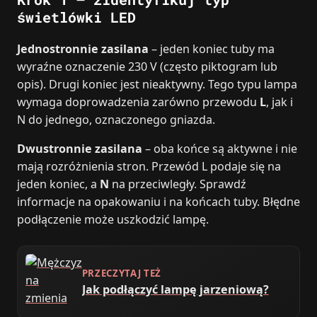
świetlówki LED
Jednostronnie zasilana
– jeden koniec tuby ma
wyraźne oznaczenie 230 V (często piktogram lub
opis). Drugi koniec jest nieaktywny. Tego typu lampa
wymaga doprowadzenia zarówno przewodu
L
, jak i
N do jednego, oznaczonego gniazda.
Dwustronnie zasilana
– oba końce są aktywne i nie
mają rozróżnienia stron. Przewód L podaje się na
jeden koniec, a
N
na przeciwległy. Sprawdź
informacje na opakowaniu i na końcach tuby. Błędne
podłączenie może uszkodzić lampę.
PRZECZYTAJ TEŻ
Jak podłączyć lampę jarzeniową?