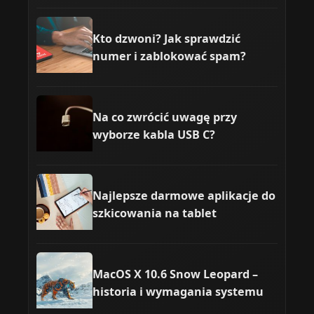
Kto dzwoni? Jak sprawdzić
numer i zablokować spam?
Na co zwrócić uwagę przy
wyborze kabla USB C?
Najlepsze darmowe aplikacje do
szkicowania na tablet
MacOS X 10.6 Snow Leopard –
historia i wymagania systemu