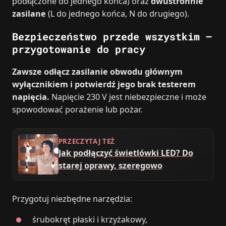
podłączone do jednego końca) oraz
dwustronnie
zasilane
(L do jednego końca, N do drugiego).
Bezpieczeństwo przede wszystkim –
przygotowanie do pracy
Zawsze odłącz zasilanie obwodu głównym
wyłącznikiem i potwierdź jego brak testerem
napięcia.
Napięcie 230 V jest niebezpieczne i może
spowodować porażenie lub pożar.
PRZECZYTAJ TEŻ
Jak podłączyć świetlówki LED? Do
starej oprawy, szeregowo
Przygotuj niezbędne narzędzia:
śrubokręt płaski i krzyżakowy,