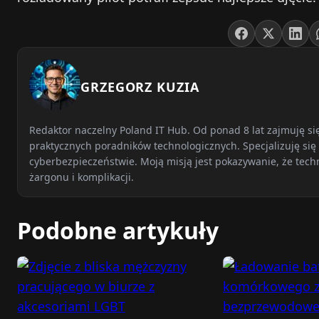
GRZEGORZ KUZIA
Redaktor naczelny Poland IT Hub. Od ponad 8 lat zajmuję s
praktycznych poradników technologicznych. Specjalizuję się 
cyberbezpieczeństwie. Moją misją jest pokazywanie, że tech
żargonu i komplikacji.
Podobne artykuły