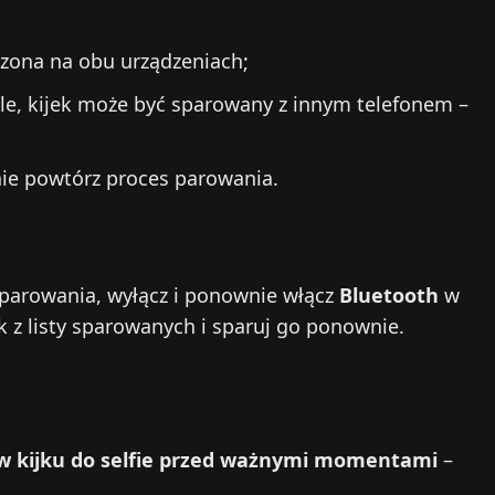
ączona na obu urządzeniach;
gle, kijek może być sparowany z innym telefonem –
pnie powtórz proces parowania.
 parowania, wyłącz i ponownie włącz
Bluetooth
w
ek z listy sparowanych i sparuj go ponownie.
 w kijku do selfie przed ważnymi momentami
–