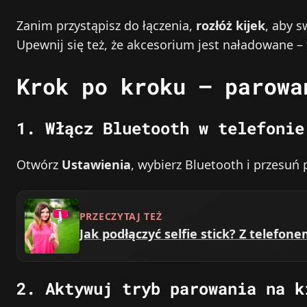
Zanim przystąpisz do łączenia,
rozłóż kijek
, aby 
Upewnij się też, że akcesorium jest naładowane –
Krok po kroku – parowa
1. Włącz Bluetooth w telefonie
Otwórz
Ustawienia
, wybierz Bluetooth i przesuń 
PRZECZYTAJ TEŻ
Jak podłączyć selfie stick? Z telefon
2. Aktywuj tryb parowania na k