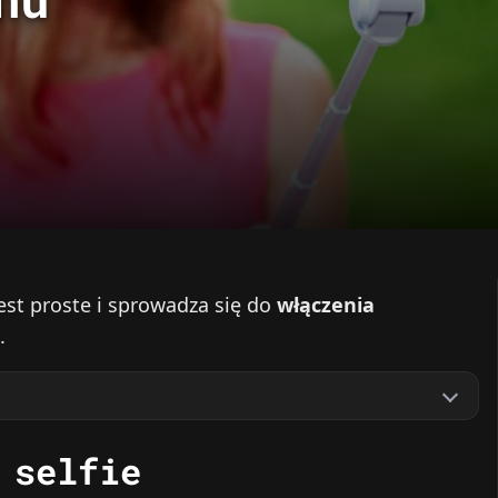
est proste i sprowadza się do
włączenia
.
 selfie