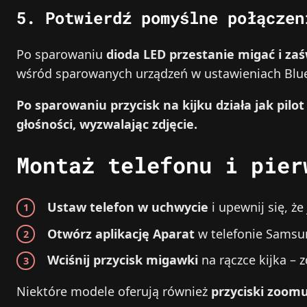
5. Potwierdź pomyślne połączen
Po sparowaniu
dioda LED przestanie migać i za
wśród sparowanych urządzeń w ustawieniach Blu
Po sparowaniu przycisk na kijku działa jak pil
głośności, wyzwalając zdjęcie.
Montaż telefonu i pier
Ustaw telefon w uchwycie
i upewnij się, że
Otwórz aplikację Aparat
w telefonie Samsun
Wciśnij przycisk migawki
na rączce kijka – 
Niektóre modele oferują również
przyciski zoom