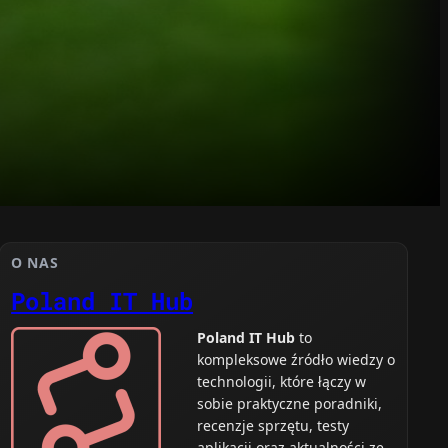
O NAS
Poland IT Hub
Poland IT Hub
to
kompleksowe źródło wiedzy o
technologii, które łączy w
sobie praktyczne poradniki,
recenzje sprzętu, testy
aplikacji oraz aktualności ze