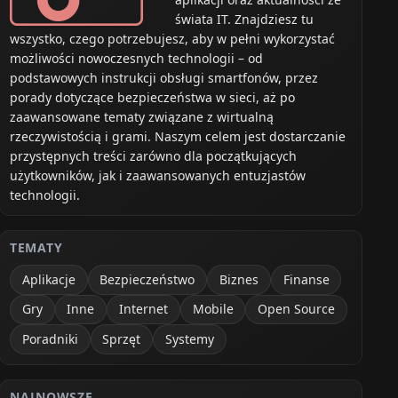
świata IT. Znajdziesz tu
wszystko, czego potrzebujesz, aby w pełni wykorzystać
możliwości nowoczesnych technologii – od
podstawowych instrukcji obsługi smartfonów, przez
porady dotyczące bezpieczeństwa w sieci, aż po
zaawansowane tematy związane z wirtualną
rzeczywistością i grami. Naszym celem jest dostarczanie
przystępnych treści zarówno dla początkujących
użytkowników, jak i zaawansowanych entuzjastów
technologii.
TEMATY
Aplikacje
Bezpieczeństwo
Biznes
Finanse
Gry
Inne
Internet
Mobile
Open Source
Poradniki
Sprzęt
Systemy
NAJNOWSZE