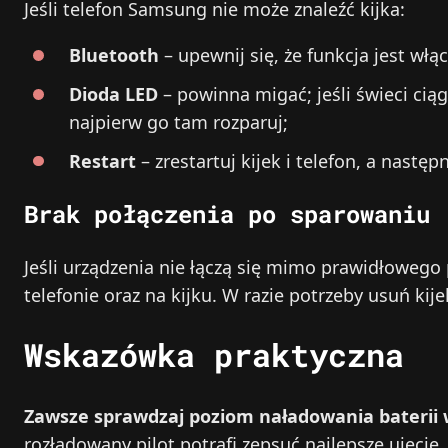
Jeśli telefon Samsung nie może znaleźć kijka:
Bluetooth
– upewnij się, że funkcja jest wł
Dioda LED
– powinna migać; jeśli świeci cią
najpierw go tam rozparuj;
Restart
– zrestartuj kijek i telefon, a nastę
Brak połączenia po sparowaniu
Jeśli urządzenia nie łączą się mimo prawidłowego
telefonie oraz na kijku. W razie potrzeby usuń kij
Wskazówka praktyczna
Zawsze sprawdzaj poziom naładowania baterii
rozładowany pilot potrafi zepsuć najlepsze ujęcie.