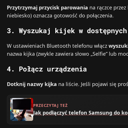
Przytrzymaj przycisk parowania
na rączce przez 
niebiesko) oznacza gotowość do połączenia.
3. Wyszukaj kijek w dostępnych
W ustawieniach Bluetooth telefonu włącz
wyszuk
nazwa kijka (zwykle zawiera słowo „Selfie” lub mod
4. Połącz urządzenia
Dotknij nazwy kijka
na liście. Jeśli pojawi się p
PRZECZYTAJ TEŻ
Jak podłączyć telefon Samsung do k