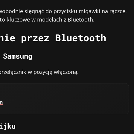
swobodnie sięgnąć do przycisku migawki na rączce.
 to kluczowe w modelach z Bluetooth.
nie przez Bluetooth
 Samsung
przełącznik w pozycję włączoną.
em
ijku