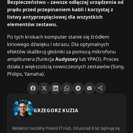
Bezpieczeństwo – zawsze odłączaj urządzenia od
prądu przed przepinaniem kabli i korzystaj z
listwy antyprzepięciowej dla wszystkich
elementów zestawu.
Po tych krokach komputer stanie się źródłem
kinowego dźwięku i obrazu. Dla optymalnych
efektów skalibruj głośniki za pomocą mikrofonu
amplitunera (funkcja
Audyssey
lub YPAO). Proces
działa z większością nowoczesnych zestawów (Sony,
Philips, Yamaha).
GRZEGORZ KUZIA
Redaktor naczelny Poland IT Hub. Od ponad 8 lat zajmuję się