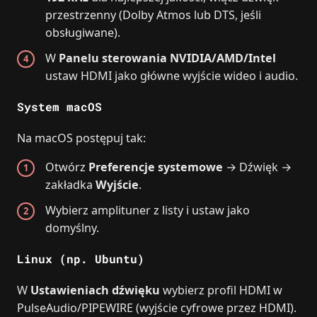
przestrzenny (Dolby Atmos lub DTS, jeśli
obsługiwane).
W
Panelu sterowania NVIDIA/AMD/Intel
ustaw HDMI jako główne wyjście wideo i audio.
System macOS
Na macOS postępuj tak:
Otwórz
Preferencje systemowe
→ Dźwięk →
zakładka
Wyjście
.
Wybierz amplituner z listy i ustaw jako
domyślny.
Linux (np. Ubuntu)
W
Ustawieniach dźwięku
wybierz profil HDMI w
PulseAudio/PIPEWIRE (wyjście cyfrowe przez HDMI).