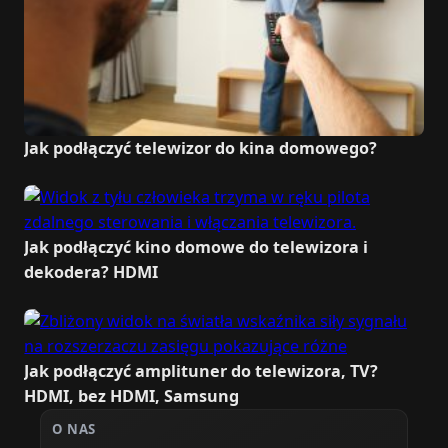
Jak podłączyć telewizor do kina domowego?
Jak podłączyć kino domowe do telewizora i
dekodera? HDMI
Jak podłączyć amplituner do telewizora, TV?
HDMI, bez HDMI, Samsung
O NAS