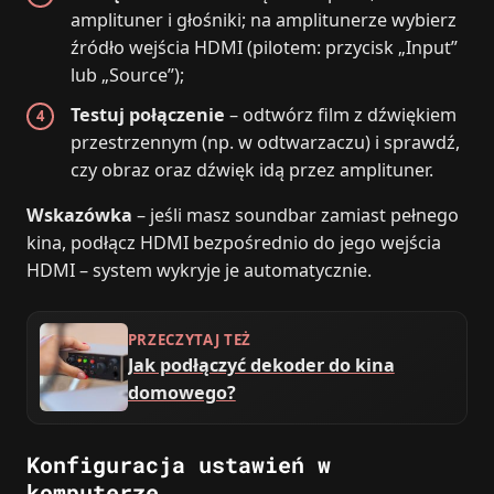
amplituner i głośniki; na amplitunerze wybierz
źródło wejścia HDMI (pilotem: przycisk „Input”
lub „Source”);
Testuj połączenie
– odtwórz film z dźwiękiem
przestrzennym (np. w odtwarzaczu) i sprawdź,
czy obraz oraz dźwięk idą przez amplituner.
Wskazówka
– jeśli masz soundbar zamiast pełnego
kina, podłącz HDMI bezpośrednio do jego wejścia
HDMI – system wykryje je automatycznie.
PRZECZYTAJ TEŻ
Jak podłączyć dekoder do kina
domowego?
Konfiguracja ustawień w
komputerze