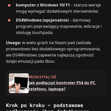
komputer z Windows 10/11
– starsze wersje
mogą wymagać dodatkowych sterowników;
DS4Windows (opcjonalnie)
– darmowy
program poprawiający mapowanie, wibracje i
obsługę touchpada.
Uwaga:
w wielu grach na Steam pad zadziała
przewodowo bez dodatkowego oprogramowania,
ale DS4Windows zapewnia najlepszą zgodność
dzięki emulacji pada Xbox.
PRZECZYTAJ TEŻ
Jak podłączyć kontroler PS4 do PC,
telefonu, laptopa?
Krok po kroku – podstawowe