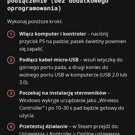
podłączenie (bez dodatkowego
oprogramowania)
Wykonaj poniższe kroki:
Włącz komputer i kontroler
– naciśnij
przycisk PS na padzie; pasek świetlny powinien
się zapalić.
Podłącz kabel micro‑USB
– wsuń wtyczkę do
górnego portu pada, a drugi koniec do
wolnego portu USB w komputerze (USB 2.0 lub
3.0).
Poczekaj na instalację sterowników
–
Windows wykryje urządzenie jako „Wireless
Controller” i po 10–30 s pad będzie gotowy do
użycia.
Przetestuj działanie
– w Steam przejdź do:
Ustawienia > Kontroler > Ogólne ustawienia