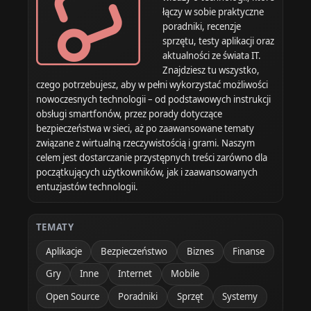
łączy w sobie praktyczne
poradniki, recenzje
sprzętu, testy aplikacji oraz
aktualności ze świata IT.
Znajdziesz tu wszystko,
czego potrzebujesz, aby w pełni wykorzystać możliwości
nowoczesnych technologii – od podstawowych instrukcji
obsługi smartfonów, przez porady dotyczące
bezpieczeństwa w sieci, aż po zaawansowane tematy
związane z wirtualną rzeczywistością i grami. Naszym
celem jest dostarczanie przystępnych treści zarówno dla
początkujących użytkowników, jak i zaawansowanych
entuzjastów technologii.
TEMATY
Aplikacje
Bezpieczeństwo
Biznes
Finanse
Gry
Inne
Internet
Mobile
Open Source
Poradniki
Sprzęt
Systemy