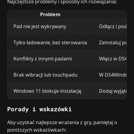
Najczęstsze problemy i sposoby ich rozwiązania:
Problem
Pad nie jest wykrywany
Odłącz i podłą
Tylko ładowanie, bez sterowania
Zainstaluj pon
Konflikty z innymi padami
Włącz w DS4Wi
Brak wibracji lub touchpadu
W DS4Windows s
Windows 11 blokuje instalację
Dodaj wyjątek 
Porady i wskazówki
Aby uzyskać najlepsze wrażenia z gry, pamiętaj o
poniższych wskazówkach: