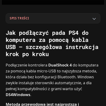
SPIS TREŚCI
Jak podłączyć pada PS4 do
komputera za pomocą kabla
USB – szczegółowa instrukcja
krok po kroku
Podłączenie kontrolera
DualShock 4
do komputera
za pomocą kabla micro‑USB to najszybsza metoda,
która działa bez konfiguracji Bluetooth. Windows
zwykle instaluje sterowniki automatycznie, a dla
pełnej kompatybilności z grami warto użyć
DS4Windows
.
Metoda przewodowa jest najprostsza i