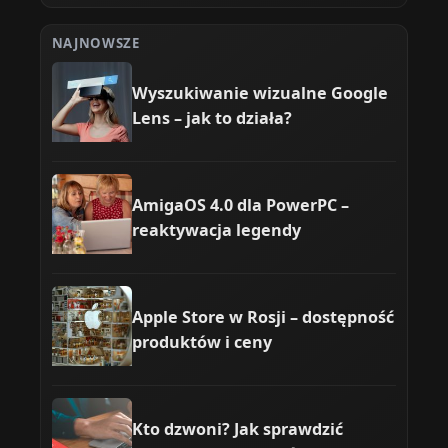
NAJNOWSZE
Wyszukiwanie wizualne Google
Lens – jak to działa?
AmigaOS 4.0 dla PowerPC –
reaktywacja legendy
Apple Store w Rosji – dostępność
produktów i ceny
Kto dzwoni? Jak sprawdzić