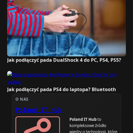
Jak podłączyć pada DualShock 4 do PC, PS4, PS5?
Jak podłączyć pada PS4 do laptopa? Bluetooth
O NAS
Poland IT Hub
Poland IT Hub
to
kompleksowe źródło
wiedzy o technologii, które