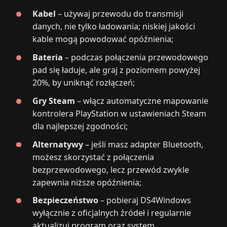
Kabel
– używaj przewodu do transmisji
danych, nie tylko ładowania; niskiej jakości
kable mogą powodować opóźnienia;
Bateria
– podczas połączenia przewodowego
pad się ładuje, ale graj z poziomem powyżej
20%, by uniknąć rozłączeń;
Gry Steam
– włącz automatyczne mapowanie
kontrolera PlayStation w ustawieniach Steam
dla najlepszej zgodności;
Alternatywy
– jeśli masz adapter Bluetooth,
możesz skorzystać z połączenia
bezprzewodowego, lecz przewód zwykle
zapewnia niższe opóźnienia;
Bezpieczeństwo
– pobieraj DS4Windows
wyłącznie z oficjalnych źródeł i regularnie
aktualizuj program oraz system.