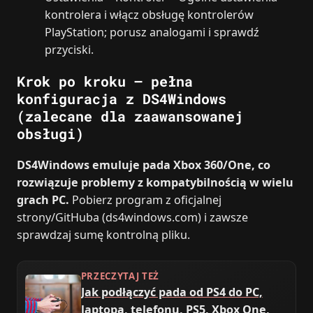
kontrolera i włącz obsługę kontrolerów
PlayStation; porusz analogami i sprawdź
przyciski.
Krok po kroku – pełna
konfiguracja z DS4Windows
(zalecane dla zaawansowanej
obsługi)
DS4Windows emuluje pada Xbox 360/One, co
rozwiązuje problemy z kompatybilnością w wielu
grach PC.
Pobierz program z oficjalnej
strony/GitHuba (ds4windows.com) i zawsze
sprawdzaj sumę kontrolną pliku.
PRZECZYTAJ TEŻ
Jak podłączyć pada od PS4 do PC,
laptopa, telefonu, PS5, Xbox One,