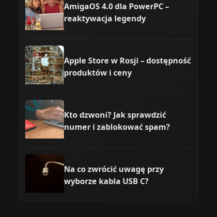
AmigaOS 4.0 dla PowerPC –
reaktywacja legendy
Apple Store w Rosji – dostępność
produktów i ceny
Kto dzwoni? Jak sprawdzić
numer i zablokować spam?
Na co zwrócić uwagę przy
wyborze kabla USB C?