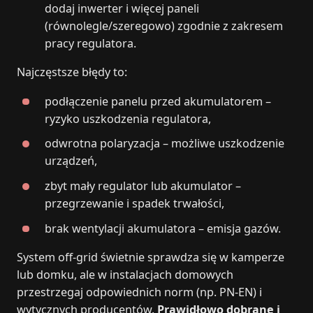
dodaj inwerter i więcej paneli
(równolegle/szeregowo) zgodnie z zakresem
pracy regulatora.
Najczęstsze błędy to:
podłączenie panelu przed akumulatorem –
ryzyko uszkodzenia regulatora,
odwrotna polaryzacja – możliwe uszkodzenie
urządzeń,
zbyt mały regulator lub akumulator –
przegrzewanie i spadek trwałości,
brak wentylacji akumulatora – emisja gazów.
System off‑grid świetnie sprawdza się w kamperze
lub domku, ale w instalacjach domowych
przestrzegaj odpowiednich norm (np. PN‑EN) i
wytycznych producentów.
Prawidłowo dobrane i