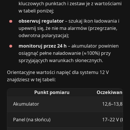
kluczowych punktach i zestaw je z wartościami
w tabeli poniżej;
obserwuj regulator
– szukaj ikon ładowania i
upewnij się, że nie ma alarmów (przegrzanie,
odwrotna polaryzacja);
monitoruj przez 24 h
– akumulator powinien
osiągnąć pełne naładowanie (≈100%) przy
sprzyjających warunkach słonecznych.
Orientacyjne wartości napięć dla systemu 12 V
znajdziesz w tej tabeli:
Punkt pomiaru
Oczekiwane na
Akumulator
12,6–13,8 V 
Panel (na słońcu)
17–22 V (bez