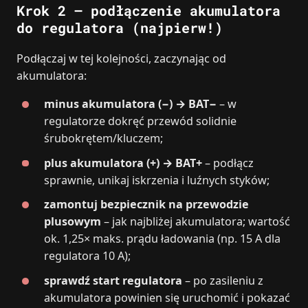
Krok 2 – podłączenie akumulatora
do regulatora (najpierw!)
Podłączaj w tej kolejności, zaczynając od
akumulatora:
minus akumulatora (−) → BAT−
– w
regulatorze dokręć przewód solidnie
śrubokrętem/kluczem;
plus akumulatora (+) → BAT+
– podłącz
sprawnie, unikaj iskrzenia i luźnych styków;
zamontuj bezpiecznik na przewodzie
plusowym
– jak najbliżej akumulatora; wartość
ok. 1,25× maks. prądu ładowania (np. 15 A dla
regulatora 10 A);
sprawdź start regulatora
– po zasileniu z
akumulatora powinien się uruchomić i pokazać