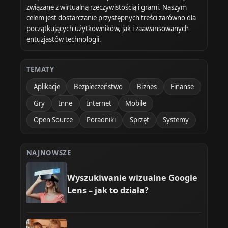
związane z wirtualną rzeczywistością i grami. Naszym
celem jest dostarczanie przystępnych treści zarówno dla
początkujących użytkowników, jak i zaawansowanych
entuzjastów technologii.
TEMATY
Aplikacje
Bezpieczeństwo
Biznes
Finanse
Gry
Inne
Internet
Mobile
Open Source
Poradniki
Sprzęt
Systemy
NAJNOWSZE
Wyszukiwanie wizualne Google
Lens – jak to działa?