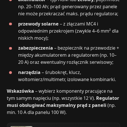
np. 20–100 Ah; prąd generowany przez panele
nie może przekraczać maks. prądu regulatora;
przewody solarne
– z złączami MC4 i
odpowiednim przekrojem (zwykle 4–6 mm² dla
niskich mocy);
zabezpieczenia
– bezpiecznik na przewodzie +
między akumulatorem a regulatorem (np. 10–
20 A) oraz ewentualny rozłącznik serwisowy;
narzędzia
– śrubokręt, klucz,
woltomierz/multimetr, izolowane kombinarki.
Wskazówka
– wybierz komponenty pracujące na
tym samym napięciu (np. wszystkie 12 V).
Regulator
musi obsługiwać maksymalny prąd z paneli
(np.
min. 10 A dla panelu 100 W).