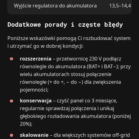
Wyjście regulatora do akumulatora
13,5–14,4 V 
Dodatkowe porady i częste błędy
Poniższe wskazówki pomogą Ci rozbudować system
i utrzymać go w dobrej kondycji:
rozszerzenia
– przetwornicę 230 V podłącz
równolegle do akumulatora (BAT+ i BAT−); przy
wielu akumulatorach stosuj połączenie
równoległe (+ do +, − do −) dla zwiększenia
pojemności;
konserwacja
– czyść panel co 3 miesiące,
regularnie sprawdzaj połączenia i unikaj
głębokiego rozładowania akumulatora (poniżej
20%);
skalowanie
– dla większych systemów off‑grid