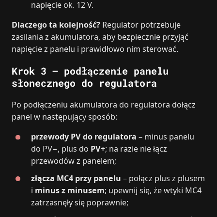
napięcie ok. 12 V.
Dlaczego ta kolejność?
Regulator potrzebuje
zasilania z akumulatora, aby bezpiecznie przyjąć
napięcie z panelu i prawidłowo nim sterować.
Krok 3 – podłączenie panelu
słonecznego do regulatora
Po podłączeniu akumulatora do regulatora dołącz
panel w następujący sposób:
przewody PV do regulatora
– minus panelu
do PV−, plus do
PV+
; na razie nie łącz
przewodów z panelem;
złącza MC4 przy panelu
– połącz plus z plusem
i
minus z minusem
; upewnij się, że wtyki MC4
zatrzasnęły się poprawnie;