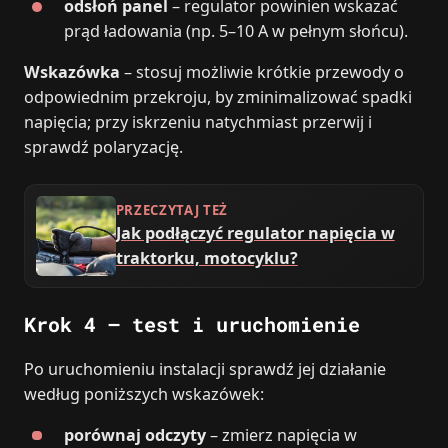
odsłoń panel
– regulator powinien wskazać
prąd ładowania (np. 5–10 A w pełnym słońcu).
Wskazówka
– stosuj możliwie krótkie przewody o
odpowiednim przekroju, by zminimalizować spadki
napięcia; przy iskrzeniu natychmiast przerwij i
sprawdź polaryzację.
PRZECZYTAJ TEŻ
Jak podłączyć regulator napięcia w
traktorku, motocyklu?
Krok 4 – test i uruchomienie
Po uruchomieniu instalacji sprawdź jej działanie
według poniższych wskazówek:
porównaj odczyty
– zmierz napięcia w