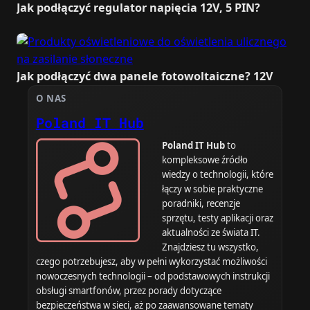
Jak podłączyć regulator napięcia 12V, 5 PIN?
Jak podłączyć dwa panele fotowoltaiczne? 12V
O NAS
Poland IT Hub
Poland IT Hub
to
kompleksowe źródło
wiedzy o technologii, które
łączy w sobie praktyczne
poradniki, recenzje
sprzętu, testy aplikacji oraz
aktualności ze świata IT.
Znajdziesz tu wszystko,
czego potrzebujesz, aby w pełni wykorzystać możliwości
nowoczesnych technologii – od podstawowych instrukcji
obsługi smartfonów, przez porady dotyczące
bezpieczeństwa w sieci, aż po zaawansowane tematy