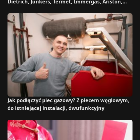
Dietrich, Junkers, Termet, Immergas, Ariston,
Beretta, Vaillant?
Jak podłączyć piec gazowy? Z piecem węglowym,
do istniejącej instalacji, dwufunkcyjny