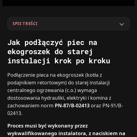
SPIS TREŚCI
Jak podłączyć piec na
ekogroszek do starej
instalacji krok po kroku
Podłączenie pieca na ekogroszek (kotła z
podajnikiem retortowym) do starej instalacji
centralnego ogrzewania (c.o.) wymaga
dostosowania hydrauliki, elektryki i komina z
zachowaniem norm
PN-87/B-02413
oraz PN-91/B-
02413.
Proces musi być wykonany przez
wykwalifikowanego instalatora, z naciskiem na