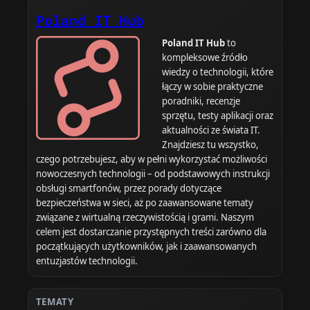
Poland IT Hub
Poland IT Hub
to
kompleksowe źródło
wiedzy o technologii, które
łączy w sobie praktyczne
poradniki, recenzje
sprzętu, testy aplikacji oraz
aktualności ze świata IT.
Znajdziesz tu wszystko,
czego potrzebujesz, aby w pełni wykorzystać możliwości
nowoczesnych technologii – od podstawowych instrukcji
obsługi smartfonów, przez porady dotyczące
bezpieczeństwa w sieci, aż po zaawansowane tematy
związane z wirtualną rzeczywistością i grami. Naszym
celem jest dostarczanie przystępnych treści zarówno dla
początkujących użytkowników, jak i zaawansowanych
entuzjastów technologii.
TEMATY