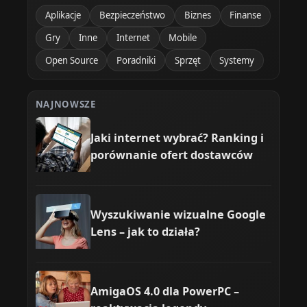
Aplikacje
Bezpieczeństwo
Biznes
Finanse
Gry
Inne
Internet
Mobile
Open Source
Poradniki
Sprzęt
Systemy
NAJNOWSZE
Jaki internet wybrać? Ranking i
porównanie ofert dostawców
Wyszukiwanie wizualne Google
Lens – jak to działa?
AmigaOS 4.0 dla PowerPC –