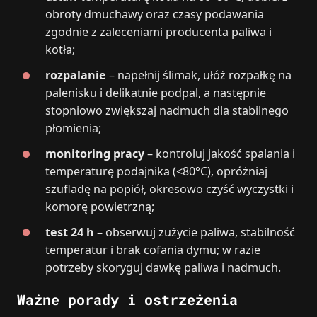
obroty dmuchawy oraz czasy podawania
zgodnie z zaleceniami producenta paliwa i
kotła;
rozpalanie
– napełnij ślimak, ułóż rozpałkę na
palenisku i delikatnie podpal, a następnie
stopniowo zwiększaj nadmuch dla stabilnego
płomienia;
monitoring pracy
– kontroluj jakość spalania i
temperaturę podajnika (<80°C), opróżniaj
szufladę na popiół, okresowo czyść wyczystki i
komorę powietrzną;
test 24 h
– obserwuj zużycie paliwa, stabilność
temperatur i brak cofania dymu; w razie
potrzeby skoryguj dawkę paliwa i nadmuch.
Ważne porady i ostrzeżenia