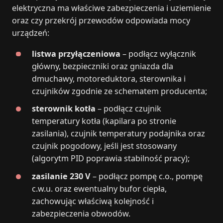
elektryczna ma właściwe zabezpieczenia i uziemienie
oraz czy przekrój przewodów odpowiada mocy
urządzeń:
listwa przyłączeniowa
– podłącz wyłącznik
główny, bezpieczniki oraz gniazda dla
dmuchawy, motoreduktora, sterownika i
czujników zgodnie ze schematem producenta;
sterownik kotła
– podłącz czujnik
temperatury kotła (kapilara po stronie
zasilania), czujnik temperatury podajnika oraz
czujnik pogodowy, jeśli jest stosowany
(algorytm PID poprawia stabilność pracy);
zasilanie 230 V
– podłącz pompę c.o., pompę
c.w.u. oraz ewentualny bufor ciepła,
zachowując właściwą kolejność i
zabezpieczenia obwodów.