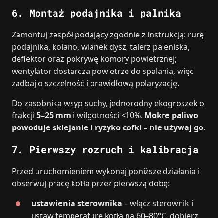
6. Montaż podajnika i palnika
Zamontuj zespół podający zgodnie z instrukcją: rurę
podajnika, kolano, wianek dysz, talerz paleniska,
deflektor oraz pokrywę komory powietrznej;
wentylator dostarcza powietrze do spalania, więc
zadbaj o szczelność i prawidłową polaryzację.
Do zasobnika wsyp suchy, jednorodny ekogroszek o
frakcji
5–25 mm
i wilgotności <10%.
Mokre paliwo
powoduje sklejanie i ryzyko cofki – nie używaj go.
7. Pierwszy rozruch i kalibracja
Przed uruchomieniem wykonaj poniższe działania i
obserwuj pracę kotła przez pierwszą dobę:
ustawienia sterownika
– włącz sterownik i
ustaw temperaturę kotła na 60–80°C, dobierz