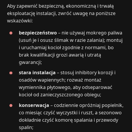
Aby zapewnić bezpieczną, ekonomiczną i trwałą
eksploatację instalacji, zwróć uwagę na poniższe
wskazówki:
bezpieczeństwo
– nie używaj mokrego paliwa
(usuń je i osusz ślimak w razie zalania); montuj
i uruchamiaj kocioł zgodnie z normami, bo
brak kwalifikacji grozi awarią i utratą
gwarancji;
stara instalacja
– stosuj inhibitory korozji i
osadów wapiennych; rozważ montaż
wymiennika płytowego, aby odseparować
kocioł od zanieczyszczonego obiegu;
konserwacja
– codziennie opróżniaj popielnik,
co miesiąc czyść wyczystki i ruszt, a sezonowo
dokładnie czyść komorę spalania i przewody
spalin;