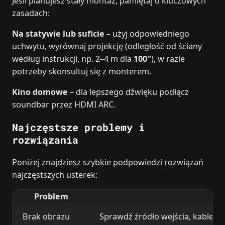
Jeśli planujesz stały montaż, pamiętaj o kluczowych
zasadach:
Na statywie lub suficie
– użyj odpowiedniego
uchwytu, wyrównaj projekcję (odległość od ściany
według instrukcji, np. 2–4 m dla
100″
), w razie
potrzeby skonsultuj się z monterem.
Kino domowe
– dla lepszego dźwięku podłącz
soundbar przez HDMI ARC.
Najczęstsze problemy i
rozwiązania
Poniżej znajdziesz szybkie podpowiedzi rozwiązań
najczęstszych usterek:
Problem
Ro
Brak obrazu
Sprawdź źródło wejścia, kable, s