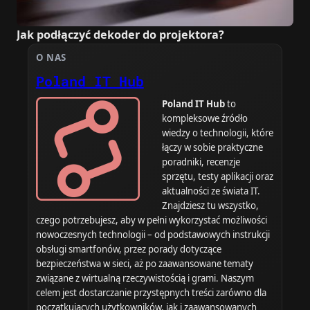
Jak podłączyć dekoder do projektora?
O NAS
Poland IT Hub
Poland IT Hub
to
kompleksowe źródło
wiedzy o technologii, które
łączy w sobie praktyczne
poradniki, recenzje
sprzętu, testy aplikacji oraz
aktualności ze świata IT.
Znajdziesz tu wszystko,
czego potrzebujesz, aby w pełni wykorzystać możliwości
nowoczesnych technologii – od podstawowych instrukcji
obsługi smartfonów, przez porady dotyczące
bezpieczeństwa w sieci, aż po zaawansowane tematy
związane z wirtualną rzeczywistością i grami. Naszym
celem jest dostarczanie przystępnych treści zarówno dla
początkujących użytkowników, jak i zaawansowanych