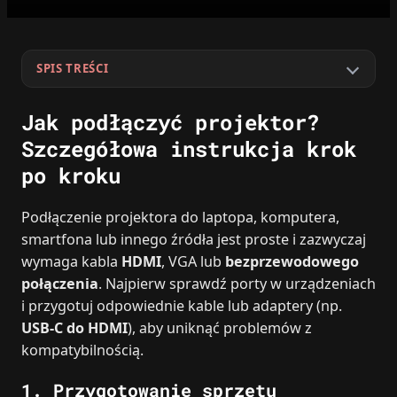
SPIS TREŚCI
Jak podłączyć projektor?
Szczegółowa instrukcja krok
po kroku
Podłączenie projektora do laptopa, komputera,
smartfona lub innego źródła jest proste i zazwyczaj
wymaga kabla
HDMI
, VGA lub
bezprzewodowego
połączenia
. Najpierw sprawdź porty w urządzeniach
i przygotuj odpowiednie kable lub adaptery (np.
USB‑C do HDMI
), aby uniknąć problemów z
kompatybilnością.
1. Przygotowanie sprzętu