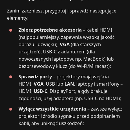
Zanim zaczniesz, przygotuj i sprawdź następujące
elementy:
Zbierz potrzebne akcesoria
– kabel HDMI
(najpopularniejszy, zapewnia wysoką jakość
obrazu i dźwięku),
VGA
(dla starszych
urządzeń), USB‑C z adapterem (dla
nowoczesnych laptopów, np. MacBook) lub
bezprzewodowy klucz (do Wi‑Fi/Miracast);
Sprawdź porty
– projektory mają wejścia
HDMI,
VGA
, USB lub
LAN
, laptopy i smartfony –
HDMI,
USB‑C
, DisplayPort, a gdy brakuje
zgodności, użyj adaptera (np. USB‑C na HDMI);
Wyłącz wszystkie urządzenia
– zawsze wyłącz
projektor i źródło sygnału przed podpinaniem
kabli, aby uniknąć uszkodzeń;