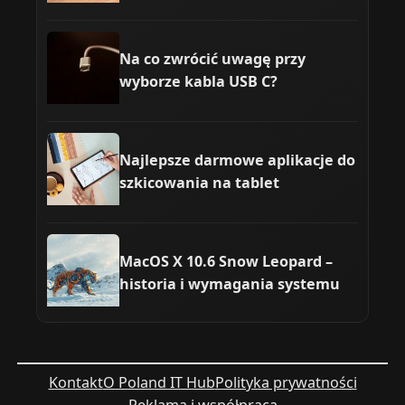
Na co zwrócić uwagę przy
wyborze kabla USB C?
Najlepsze darmowe aplikacje do
szkicowania na tablet
MacOS X 10.6 Snow Leopard –
historia i wymagania systemu
Kontakt
O Poland IT Hub
Polityka prywatności