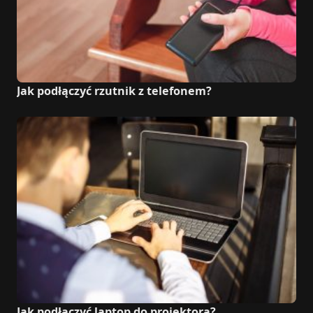
Jak podłączyć rzutnik z telefonem?
Jak podłączyć laptop do projektora?