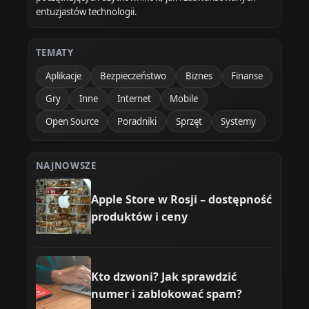
entuzjastów technologii.
TEMATY
Aplikacje
Bezpieczeństwo
Biznes
Finanse
Gry
Inne
Internet
Mobile
Open Source
Poradniki
Sprzęt
Systemy
NAJNOWSZE
Apple Store w Rosji – dostępność
produktów i ceny
Kto dzwoni? Jak sprawdzić
numer i zablokować spam?