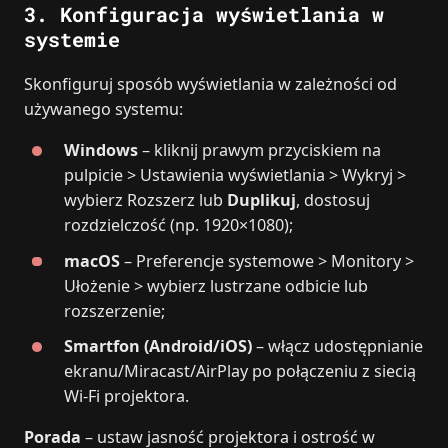
3. Konfiguracja wyświetlania w
systemie
Skonfiguruj sposób wyświetlania w zależności od
używanego systemu:
Windows
– kliknij prawym przyciskiem na
pulpicie > Ustawienia wyświetlania > Wykryj >
wybierz Rozszerz lub
Duplikuj
, dostosuj
rozdzielczość (np. 1920×1080);
macOS
– Preferencje systemowe > Monitory >
Ułożenie > wybierz lustrzane odbicie lub
rozszerzenie;
Smartfon (Android/iOS)
– włącz udostępnianie
ekranu/Miracast/AirPlay po połączeniu z siecią
Wi‑Fi projektora.
Porada
– ustaw jasność projektora i ostrość w