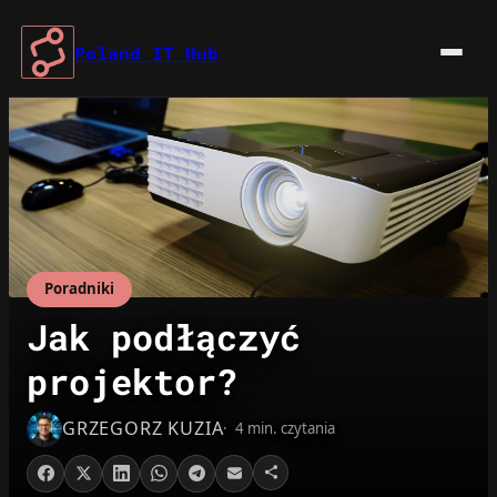
Przejdź
do
Poland IT Hub
treści
Poradniki
Jak podłączyć
projektor?
GRZEGORZ KUZIA
4 min. czytania