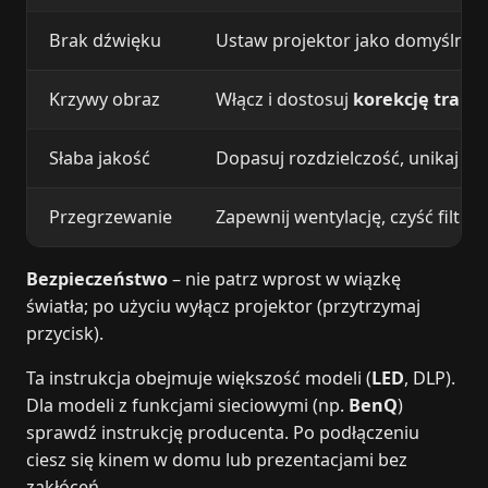
Brak dźwięku
Ustaw projektor jako domyślne u
Krzywy obraz
Włącz i dostosuj
korekcję trape
Słaba jakość
Dopasuj rozdzielczość, unikaj kab
Przegrzewanie
Zapewnij wentylację, czyść filtr c
Bezpieczeństwo
– nie patrz wprost w wiązkę
światła; po użyciu wyłącz projektor (przytrzymaj
przycisk).
Ta instrukcja obejmuje większość modeli (
LED
, DLP).
Dla modeli z funkcjami sieciowymi (np.
BenQ
)
sprawdź instrukcję producenta. Po podłączeniu
ciesz się kinem w domu lub prezentacjami bez
zakłóceń.