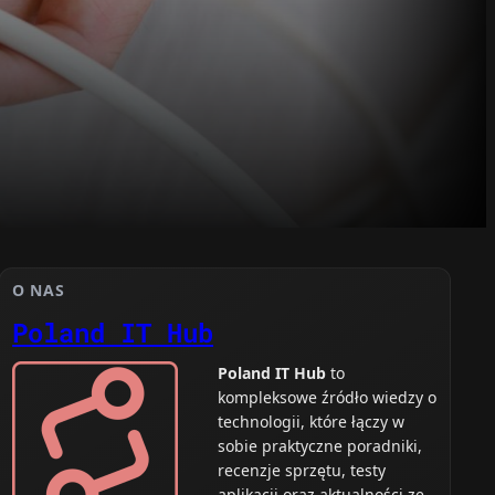
O NAS
Poland IT Hub
Poland IT Hub
to
kompleksowe źródło wiedzy o
technologii, które łączy w
sobie praktyczne poradniki,
recenzje sprzętu, testy
aplikacji oraz aktualności ze