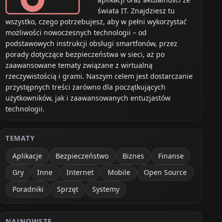
świata IT. Znajdziesz tu
wszystko, czego potrzebujesz, aby w pełni wykorzystać
możliwości nowoczesnych technologii – od
podstawowych instrukcji obsługi smartfonów, przez
porady dotyczące bezpieczeństwa w sieci, aż po
zaawansowane tematy związane z wirtualną
rzeczywistością i grami. Naszym celem jest dostarczanie
przystępnych treści zarówno dla początkujących
użytkowników, jak i zaawansowanych entuzjastów
technologii.
TEMATY
Aplikacje
Bezpieczeństwo
Biznes
Finanse
Gry
Inne
Internet
Mobile
Open Source
Poradniki
Sprzęt
Systemy
NAJNOWSZE