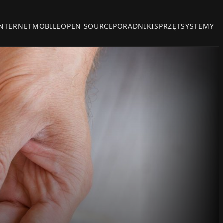
INTERNET
MOBILE
OPEN SOURCE
PORADNIKI
SPRZĘT
SYSTEMY