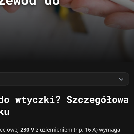
do wtyczki? Szczegółowa
ku
ieciowej
230 V
z uziemieniem (np. 16 A) wymaga