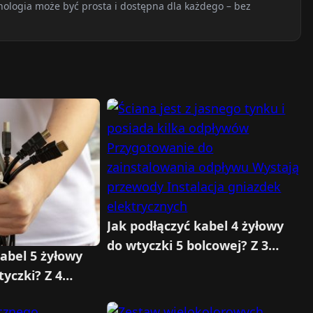
nologia może być prosta i dostępna dla każdego – bez
Jak podłączyć kabel 4 żyłowy
do wtyczki 5 bolcowej? Z 3
kabel 5 żyłowy
żyłowym, z 2 żyłowym, do
yczki? Z 4
lampy