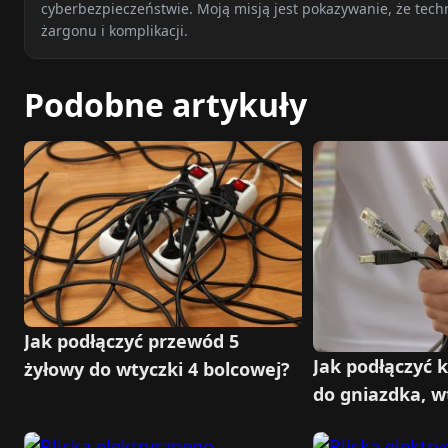
cyberbezpieczeństwie. Moją misją jest pokazywanie, że tech
żargonu i komplikacji.
Podobne artykuły
Jak podłączyć przewód 5
Jak podłączyć 
żyłowy do wtyczki 4 bolcowej?
do gniazdka, wt
żyłowym