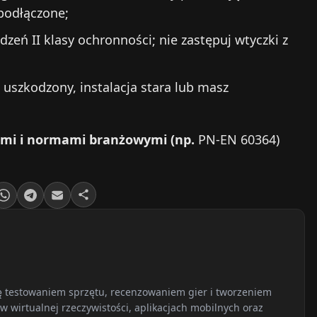
podłączone;
zeń II klasy ochronności; nie zastępuj wtyczki z
t uszkodzony, instalacja stara lub masz
ami i normami branżowymi (np.
PN‑EN 60364)
ię testowaniem sprzętu, recenzowaniem gier i tworzeniem
w wirtualnej rzeczywistości, aplikacjach mobilnych oraz