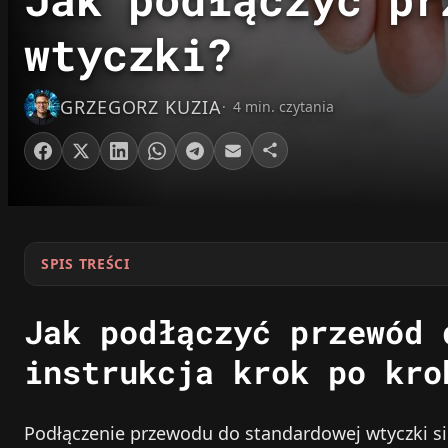
wtyczki?
GRZEGORZ KUZIA
4 min. czytania
SPIS TREŚCI
Jak podłączyć przewód 
instrukcja krok po kro
Podłączenie przewodu do standardowej wtyczki s