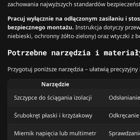
zachowania najwyższych standardów bezpieczeńs
Pracuj wyłącznie na odłączonym zasilaniu i sto
bezpiecznego montażu.
Instrukcja dotyczy prze
niebieski, ochronny żółto‑zielony) oraz wtyczki z 
Potrzebne narzędzia i materiał
Przygotuj poniższe narzędzia – ułatwią precyzyjny
Narzędzie
Szczypce do ściągania izolacji
Odsłanianie
Śrubokręt płaski i krzyżakowy
Odkręcanie 
Miernik napięcia lub multimetr
Sprawdzanie