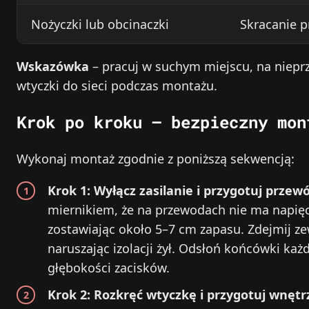
Nożyczki lub obcinaczki
Skracanie p
Wskazówka
– pracuj w suchym miejscu, na niepr
wtyczki do sieci podczas montażu.
Krok po kroku – bezpieczny mon
Wykonaj montaż zgodnie z poniższą sekwencją:
Krok 1: Wyłącz zasilanie i przygotuj przew
miernikiem, że na przewodach nie ma napięcia
zostawiając około 5–7 cm zapasu. Zdejmij ze
naruszając izolacji żył. Odsłoń końcówki ka
głębokości zacisków.
Krok 2: Rozkręć wtyczkę i przygotuj wnętr