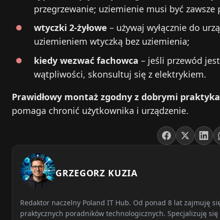
przegrzewanie; uziemienie musi być zawsze 
wtyczki 2‑żyłowe
– używaj wyłącznie do urząd
uziemieniem wtyczką bez uziemienia;
kiedy wezwać fachowca
– jeśli przewód jes
wątpliwości, skonsultuj się z elektrykiem.
Prawidłowy montaż zgodny z dobrymi praktyk
pomaga chronić użytkownika i urządzenie.
GRZEGORZ KUZIA
Redaktor naczelny Poland IT Hub. Od ponad 8 lat zajmuję s
praktycznych poradników technologicznych. Specjalizuję się 