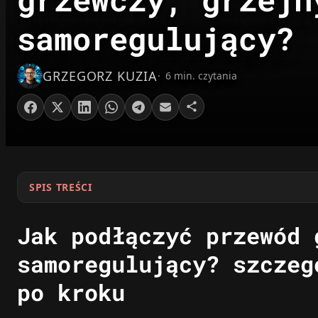
samoregulujący?
GRZEGORZ KUZIA
6 min. czytania
SPIS TREŚCI
Jak podłączyć przewód 
samoregulujący? szczeg
po kroku