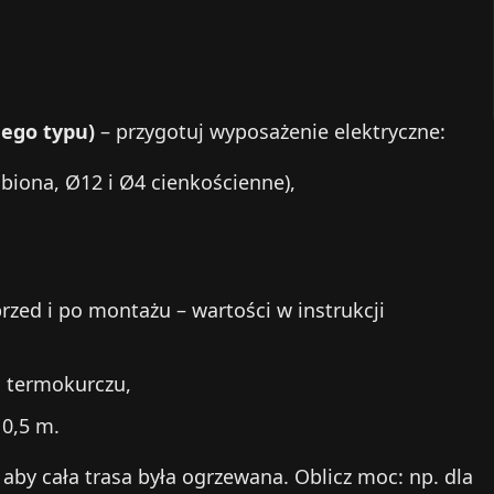
dego typu)
– przygotuj wyposażenie elektryczne:
biona, Ø12 i Ø4 cienkościenne),
rzed i po montażu – wartości w instrukcji
a termokurczu,
 0,5 m.
aby cała trasa była ogrzewana. Oblicz moc: np. dla