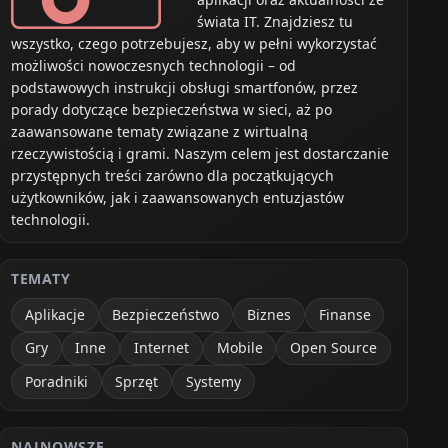
świata IT. Znajdziesz tu
wszystko, czego potrzebujesz, aby w pełni wykorzystać
możliwości nowoczesnych technologii – od
podstawowych instrukcji obsługi smartfonów, przez
porady dotyczące bezpieczeństwa w sieci, aż po
zaawansowane tematy związane z wirtualną
rzeczywistością i grami. Naszym celem jest dostarczanie
przystępnych treści zarówno dla początkujących
użytkowników, jak i zaawansowanych entuzjastów
technologii.
TEMATY
Aplikacje
Bezpieczeństwo
Biznes
Finanse
Gry
Inne
Internet
Mobile
Open Source
Poradniki
Sprzęt
Systemy
NAJNOWSZE