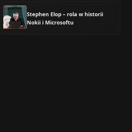
Stephen Elop – rola w historii
Nokii i Microsoftu