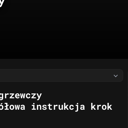
grzewczy
ółowa instrukcja krok