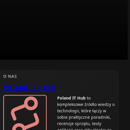
O NAS
Poland IT Hub
Poland IT Hub
to
kompleksowe źródło wiedzy o
technologii, które łączy w
sobie praktyczne poradniki,
recenzje sprzętu, testy
aplikacji oraz aktualności ze