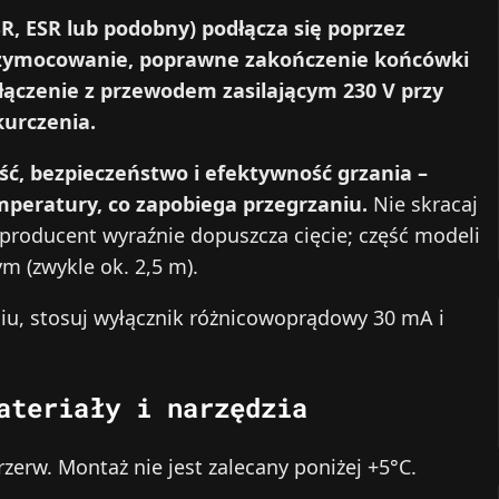
, ESR lub podobny) podłącza się poprzez
przymocowanie, poprawne zakończenie końcówki
ołączenie z przewodem zasilającym 230 V przy
kurczenia.
ść, bezpieczeństwo i efektywność grzania –
peratury, co zapobiega przegrzaniu.
Nie skracaj
producent wyraźnie dopuszcza cięcie; część modeli
m (zwykle ok. 2,5 m).
niu, stosuj wyłącznik różnicowoprądowy 30 mA i
ateriały i narzędzia
rzerw. Montaż nie jest zalecany poniżej +5°C.