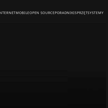
INTERNET
MOBILE
OPEN SOURCE
PORADNIKI
SPRZĘT
SYSTEMY