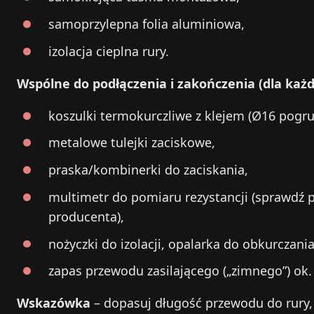
samoprzylepna folia aluminiowa,
izolacja cieplna rury.
Wspólne do podłączenia i zakończenia (dla każ
koszulki termokurczliwe z klejem (Ø16 pogru
metalowe tulejki zaciskowe,
praska/kombinerki do zaciskania,
multimetr do pomiaru rezystancji (sprawdź p
producenta),
nożyczki do izolacji, opalarka do obkurczani
zapas przewodu zasilającego („zimnego”) ok.
Wskazówka
– dopasuj długość przewodu do rury, 