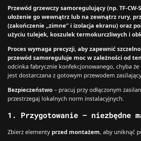
Przewód grzewczy samoregulujący (np. TF-CW-SR
ułożenie go wewnątrz lub na zewnątrz rury, 
(zakończenie „zimne” i izolacja ekranu) oraz p
użyciu tulejek, koszulek termokurczliwych i ob
Proces wymaga precyzji, aby zapewnić szczelno
przewód samoreguluje moc w zależności od tem
odcinka fabrycznie konfekcjonowanego, chyba że 
jest dostarczana z gotowym przewodem zasilający
Bezpieczeństwo
– pracuj przy odłączonym zasila
przestrzegaj lokalnych norm instalacyjnych.
1. Przygotowanie – niezbędne m
Zbierz elementy
przed montażem
, aby uniknąć p