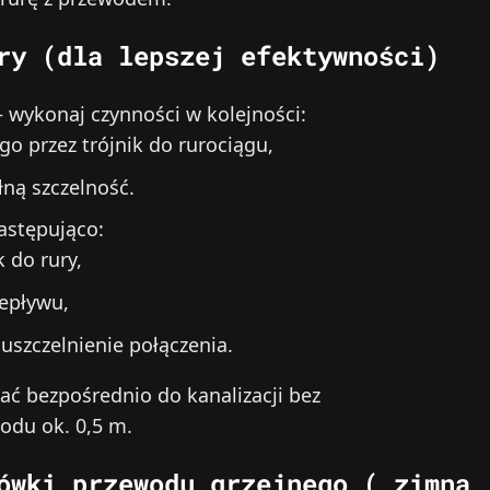
ry (dla lepszej efektywności)
 wykonaj czynności w kolejności:
go przez trójnik do rurociągu,
ną szczelność.
astępująco:
 do rury,
zepływu,
uszczelnienie połączenia.
ć bezpośrednio do kanalizacji bez
odu ok. 0,5 m.
ówki przewodu grzejnego („zimna