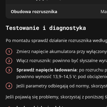
Obudowa rozrusznika
Mas
Testowanie i diagnostyka
Po montażu sprawdź działanie rozrusznika wedłu
Zmierz napięcie akumulatora przy wyłączon
Włącz rozrusznik: powinno być słyszalne wyr
Sprawdź napięcie ładowania
: po rozruchu 
powinno wynosić 13,9–14,5 V; pod obciążeni
Jeśli parametry odbiegają od normy, skorzysta
Jeśli pojawią się problemy, skorzystaj z poniższej 