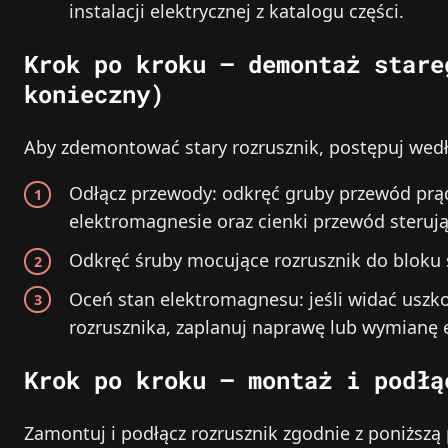
instalacji elektrycznej z katalogu części.
Krok po kroku – demontaż stare
konieczny)
Aby zdemontować stary rozrusznik, postępuj wed
Odłącz przewody: odkręć gruby przewód prą
elektromagnesie oraz cienki przewód sterując
Odkręć śruby mocujące rozrusznik do bloku si
Oceń stan elektromagnesu: jeśli widać usz
rozrusznika, zaplanuj naprawę lub wymianę 
Krok po kroku – montaż i podłą
Zamontuj i podłącz rozrusznik zgodnie z poniższą