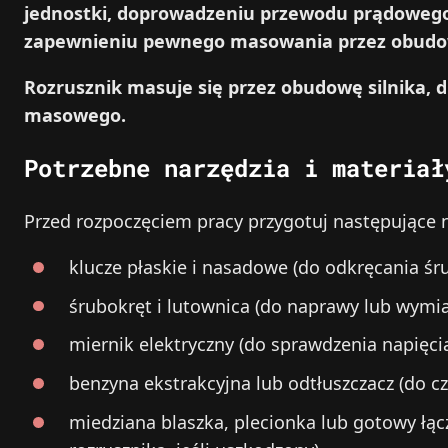
jednostki, doprowadzeniu przewodu prądoweg
zapewnieniu pewnego masowania przez obudo
Rozrusznik masuje się przez obudowę silnika, 
masowego.
Potrzebne narzędzia i materiał
Przed rozpoczęciem pracy przygotuj następujące na
klucze płaskie i nasadowe (do odkręcania śr
śrubokręt i lutownica (do naprawy lub wymi
miernik elektryczny (do sprawdzenia napięcia
benzyna ekstrakcyjna lub odtłuszczacz (do c
miedziana blaszka, plecionka lub gotowy łą