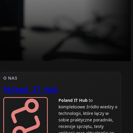
O NAS
Poland IT Hub
Poland IT Hub
to
kompleksowe źródło wiedzy o
technologii, które łączy w
sobie praktyczne poradniki,
recenzje sprzętu, testy
aplikacji oraz aktualności ze