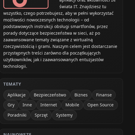
świata IT. Znajdziesz tu
wszystko, czego potrzebujesz, aby w pełni wykorzystać
możliwości nowoczesnych technologii – od
podstawowych instrukcji obsługi smartfonów, przez
porady dotyczące bezpieczeństwa w sieci, aż po
zaawansowane tematy związane z wirtualną
rzeczywistością i grami. Naszym celem jest dostarczanie
przystępnych treści zarówno dla początkujących
użytkowników, jak i zaawansowanych entuzjastów
technologii.
TEMATY
Aplikacje
Bezpieczeństwo
Biznes
Finanse
Gry
Inne
Internet
Mobile
Open Source
Poradniki
Sprzęt
Systemy
NAJNOWSZE