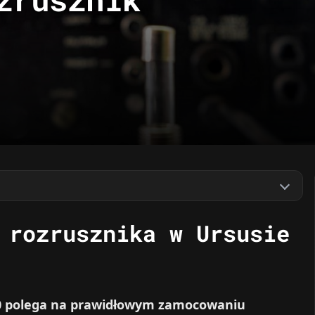
 rozrusznika w Ursusie
330 polega na prawidłowym zamocowaniu