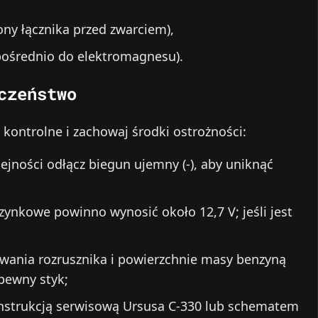
ony łącznika przed zwarciem),
ośrednio do elektromagnesu).
czeństwo
kontrolne i zachowaj środki ostrożności:
ejności odłącz biegun ujemny (-), aby uniknąć
zynkowe powinno wynosić około 12,7 V; jeśli jest
wania rozrusznika i powierzchnie masy benzyną
pewny styk;
instrukcją serwisową Ursusa C-330 lub schematem