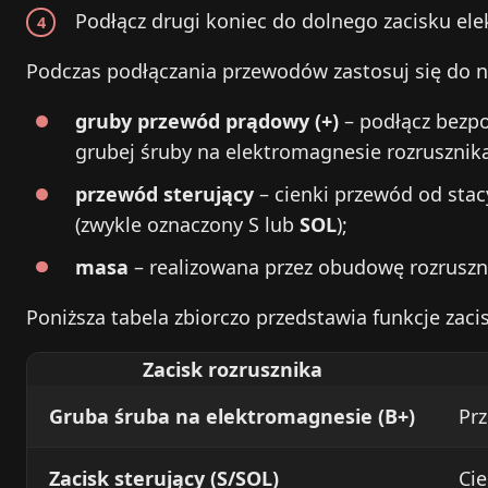
Podłącz drugi koniec do dolnego zacisku el
Podczas podłączania przewodów zastosuj się do 
gruby przewód prądowy (+)
– podłącz bezp
grubej śruby na elektromagnesie rozrusznik
przewód sterujący
– cienki przewód od stac
(zwykle oznaczony S lub
SOL
);
masa
– realizowana przez obudowę rozrusz
Poniższa tabela zbiorczo przedstawia funkcje zaci
Zacisk rozrusznika
Gruba śruba na elektromagnesie (B+)
Prz
Zacisk sterujący (S/SOL)
Cie