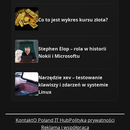
Co to jest wykres kursu złota?
Stephen Elop – rola w historii
Nokii i Microsoftu
Narzędzie xev – testowanie
klawiszy i zdarzeń w systemie
Linux
Kontakt
O Poland IT Hub
Polityka prywatności
Reklama i współpraca