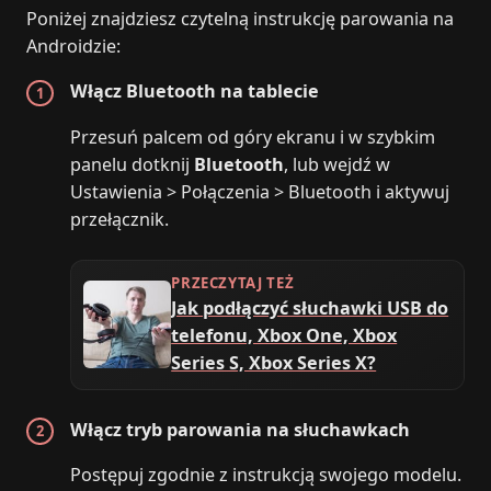
Poniżej znajdziesz czytelną instrukcję parowania na
Androidzie:
Włącz Bluetooth na tablecie
Przesuń palcem od góry ekranu i w szybkim
panelu dotknij
Bluetooth
, lub wejdź w
Ustawienia > Połączenia > Bluetooth i aktywuj
przełącznik.
PRZECZYTAJ TEŻ
Jak podłączyć słuchawki USB do
telefonu, Xbox One, Xbox
Series S, Xbox Series X?
Włącz tryb parowania na słuchawkach
Postępuj zgodnie z instrukcją swojego modelu.