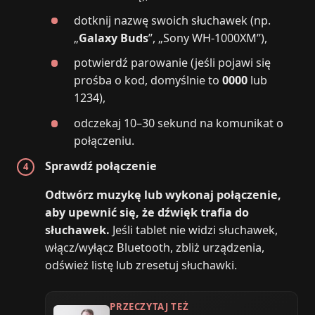
dotknij nazwę swoich słuchawek (np.
„
Galaxy Buds
”, „Sony WH‑1000XM”),
potwierdź parowanie (jeśli pojawi się
prośba o kod, domyślnie to
0000
lub
1234),
odczekaj 10–30 sekund na komunikat o
połączeniu.
Sprawdź połączenie
Odtwórz muzykę lub wykonaj połączenie,
aby upewnić się, że dźwięk trafia do
słuchawek.
Jeśli tablet nie widzi słuchawek,
włącz/wyłącz Bluetooth, zbliż urządzenia,
odśwież listę lub zresetuj słuchawki.
PRZECZYTAJ TEŻ