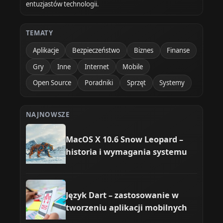
entuzjastów technologii.
TEMATY
Aplikacje
Bezpieczeństwo
Biznes
Finanse
Gry
Inne
Internet
Mobile
Open Source
Poradniki
Sprzęt
Systemy
NAJNOWSZE
MacOS X 10.6 Snow Leopard –
historia i wymagania systemu
Język Dart – zastosowanie w
tworzeniu aplikacji mobilnych