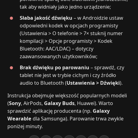
tak aby widniały jako jedno urządzenie;
Słaba jakość dźwięku
– w Androidzie ustaw
odpowiedni kodek w opcjach programisty
(Ustawienia > O telefonie > 7× stuknij numer
kompilacji > Opcje programisty > Kodek
Bluetooth: AAC/LDAC) – dotyczy
zaawansowanych użytkowników;
Brak dźwięku po parowaniu
– sprawdź, czy
tablet nie jest w trybie cichym i czy źródło
audio to Bluetooth (
Ustawienia > Dźwięki
).
Instrukcja obejmuje większość popularnych modeli
(
Sony
, AirPods,
Galaxy Buds
, Huawei). Warto
sprawdzić aplikację producenta (np.
Galaxy
Wearable
dla Samsunga). Parowanie trwa zwykle
poniżej minuty.