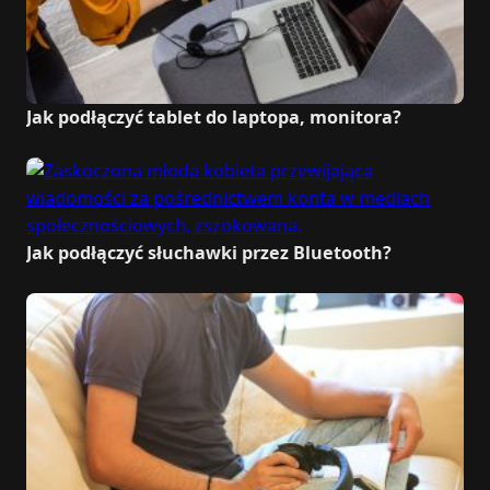
Jak podłączyć tablet do laptopa, monitora?
Jak podłączyć słuchawki przez Bluetooth?