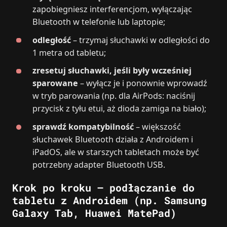
zapobiegniesz interferencjom, wyłączając
Bluetooth w telefonie lub laptopie;
odległość
– trzymaj słuchawki w odległości do
1 metra od tabletu;
zresetuj słuchawki, jeśli były wcześniej
sparowane
– wyłącz je i ponownie wprowadź
w tryb parowania (np. dla AirPods: naciśnij
przycisk z tyłu etui, aż dioda zamiga na biało);
sprawdź kompatybilność
– większość
słuchawek Bluetooth działa z Androidem i
iPadOS, ale w starszych tabletach może być
potrzebny adapter Bluetooth USB.
Krok po kroku – podłączanie do
tabletu z Androidem (np. Samsung
Galaxy Tab, Huawei MatePad)