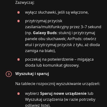
Zazwyczaj:
wyłącz słuchawki, jeśli są włączone,
przytrzymaj przycisk
zasilania/multifunkcyjny przez 3–7 sekund
(np.
Galaxy Buds
: stuknij i przytrzymaj
panele obu słuchawek; AirPods: otwórz
etui i przytrzymaj przycisk z tyłu, aż dioda
zamiga na biało),
poczekaj na potwierdzenie – migająca
dioda lub komunikat głosowy.
Wyszukaj i sparuj
Na tablecie rozpocznij wyszukiwanie urządzeń:
wybierz
Sparuj nowe urządzenie
lub
Wyszukaj urządzenia (w razie potrzeby
odśwież listę),