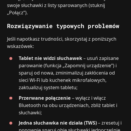
swoje słuchawki z listy sparowanych (stuknij
„Połącz”).
Rozwiązywanie typowych problemów
Jeśli napotkasz trudności, skorzystaj z poniższych
wskazówek:
Tablet nie widzi słuchawek
– usuń zapisane
parowanie (funkcja „Zapomnij urządzenie”) i
sparuj od nowa, zminimalizuj zakłócenia od
sieci Wi‑Fi lub kuchenek mikrofalowych,
zaktualizuj system tabletu;
Przerwane połączenie
– wyłącz i włącz
Bluetooth na obu urządzeniach, zbliż tablet i
słuchawki;
Jedna słuchawka nie działa (TWS)
– zresetuj i
ponownie sparuj obie słuchawki jednocześnie,