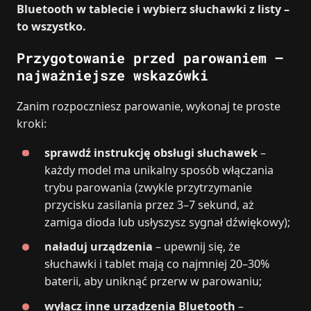
Bluetooth w tablecie i wybierz słuchawki z listy –
to wszystko.
Przygotowanie przed parowaniem –
najważniejsze wskazówki
Zanim rozpoczniesz parowanie, wykonaj te proste
kroki:
sprawdź instrukcję obsługi słuchawek
–
każdy model ma unikalny sposób włączania
trybu parowania (zwykle przytrzymanie
przycisku zasilania przez 3–7 sekund, aż
zamiga dioda lub usłyszysz sygnał dźwiękowy);
naładuj urządzenia
– upewnij się, że
słuchawki i tablet mają co najmniej 20–30%
baterii, aby uniknąć przerw w parowaniu;
wyłącz inne urządzenia Bluetooth
–