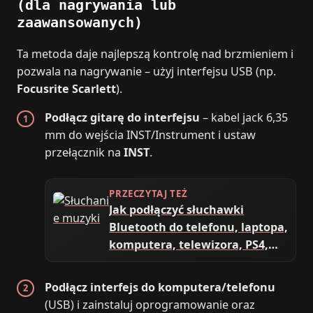
(dla nagrywania lub
zaawansowanych)
Ta metoda daje najlepszą kontrolę nad brzmieniem i
pozwala na nagrywanie – użyj interfejsu USB (np.
Focusrite Scarlett
).
Podłącz gitarę do interfejsu
– kabel jack 6,35
mm do wejścia INST/Instrument i ustaw
przełącznik na
INST
.
PRZECZYTAJ TEŻ
Jak podłączyć słuchawki
Bluetooth do telefonu, laptopa,
komputera, telewizora, PS4,
PS5, Xbox?
Podłącz interfejs do komputera/telefonu
(USB) i zainstaluj oprogramowanie oraz