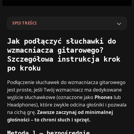
SPIS TREŚCI
Jak podłączyć słuchawki do
wzmacniacza gitarowego?
Szczegółowa instrukcja krok
po kroku
Podłączenie słuchawek do wzmacniacza gitarowego
jest proste, jeśli Twój wzmacniacz ma dedykowane
wyjście słuchawkowe (oznaczone jako
Phones
lub
Headphones), które zwykle odcina głośniki i pozwala
na cichą grę.
Zawsze zaczynaj od minimalnej
głośności – to chroni słuch i sprzęt.
Metoda 1 – bezpośrednie