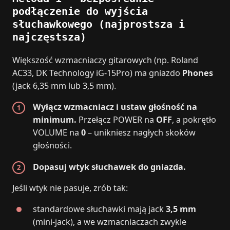
podłączenie do wyjścia
słuchawkowego (najprostsza i
najczęstsza)
Większość wzmacniaczy gitarowych (np. Roland
AC33, DK Technology iG-15Pro) ma gniazdo
Phones
(jack 6,35 mm lub 3,5 mm).
Wyłącz wzmacniacz i ustaw głośność na
minimum.
Przełącz POWER na
OFF
, a pokrętło
VOLUME na
0
– unikniesz nagłych skoków
głośności.
Dopasuj wtyk słuchawek do gniazda.
Jeśli wtyk nie pasuje, zrób tak:
standardowe słuchawki mają jack
3,5 mm
(mini‑jack), a we wzmacniaczach zwykle