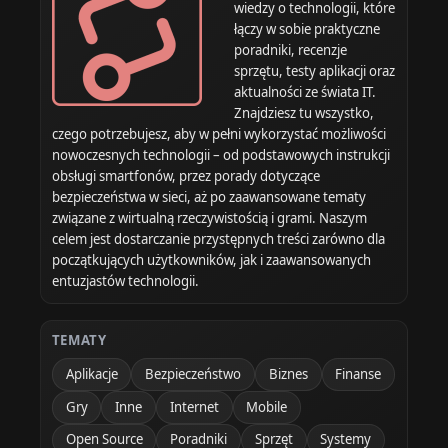
wiedzy o technologii, które
łączy w sobie praktyczne
poradniki, recenzje
sprzętu, testy aplikacji oraz
aktualności ze świata IT.
Znajdziesz tu wszystko,
czego potrzebujesz, aby w pełni wykorzystać możliwości
nowoczesnych technologii – od podstawowych instrukcji
obsługi smartfonów, przez porady dotyczące
bezpieczeństwa w sieci, aż po zaawansowane tematy
związane z wirtualną rzeczywistością i grami. Naszym
celem jest dostarczanie przystępnych treści zarówno dla
początkujących użytkowników, jak i zaawansowanych
entuzjastów technologii.
TEMATY
Aplikacje
Bezpieczeństwo
Biznes
Finanse
Gry
Inne
Internet
Mobile
Open Source
Poradniki
Sprzęt
Systemy