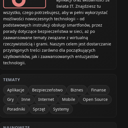
świata IT. Znajdziesz tu
wszystko, czego potrzebujesz, aby w pełni wykorzystać
możliwości nowoczesnych technologii – od
podstawowych instrukcji obsługi smartfonów, przez
porady dotyczące bezpieczeństwa w sieci, aż po
zaawansowane tematy związane z wirtualną
rzeczywistością i grami. Naszym celem jest dostarczanie
przystępnych treści zarówno dla początkujących
użytkowników, jak i zaawansowanych entuzjastów
technologii.
TEMATY
Aplikacje
Bezpieczeństwo
Biznes
Finanse
Gry
Inne
Internet
Mobile
Open Source
Poradniki
Sprzęt
Systemy
NAJNOWSZE