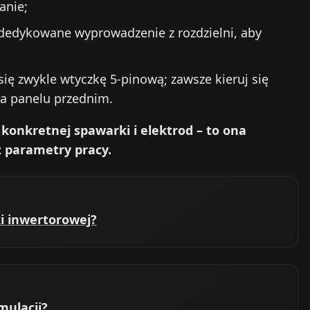
anie;
 dedykowane wyprowadzenie z rozdzielni, aby
ię zwykle wtyczkę 5-pinową; zawsze kieruj się
a panelu przednim.
konkretnej spawarki i elektrod – to ona
z parametry pracy.
i inwertorowej?
mulacji?