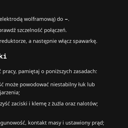
z elektrodą wolframową) do
−
.
prawdź szczelność połączeń.
reduktorze, a następnie włącz spawarkę.
ki
pracy, pamiętaj o poniższych zasadach:
ć może powodować niestabilny łuk lub
jarzenia;
yść zaciski i klemę z żużla oraz nalotów;
iegunowość, kontakt masy i ustawiony prąd;