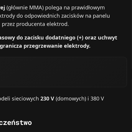
ej
(głównie MMA) polega na prawidłowym
trody do odpowiednich zacisków na panelu
przez producenta elektrod.
masowy do zacisku dodatniego (+) oraz uchwyt
 ogranicza przegrzewanie elektrody.
odeli sieciowych
230 V
(domowych) i 380 V
czeństwo