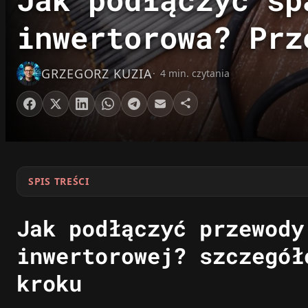
inwertorowa? Prz
GRZEGORZ KUZIA
4 min. czytania
SPIS TREŚCI
Jak podłączyć przewody
inwertorowej? szczegół
kroku