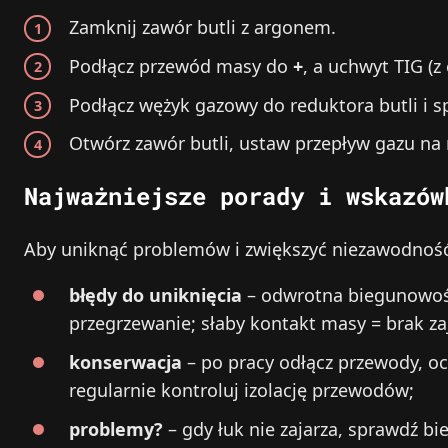
Zamknij zawór butli z argonem.
Podłącz przewód masy do
+
, a uchwyt TIG (
Podłącz wężyk gazowy do reduktora butli i s
Otwórz zawór butli, ustaw przepływ gazu na 
Najważniejsze porady i wskazów
Aby uniknąć problemów i zwiększyć niezawodność 
błędy do uniknięcia
– odwrotna biegunowoś
przegrzewanie; słaby kontakt masy = brak za
konserwacja
– po pracy odłącz przewody, ocz
regularnie kontroluj izolację przewodów;
problemy?
– gdy łuk nie zajarza, sprawdź b