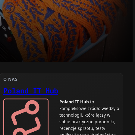
O NAS
Poland IT Hub
Poland IT Hub
to
kompleksowe źródło wiedzy o
technologii, które łączy w
sobie praktyczne poradniki,
recenzje sprzętu, testy
aplikacji oraz aktualności ze