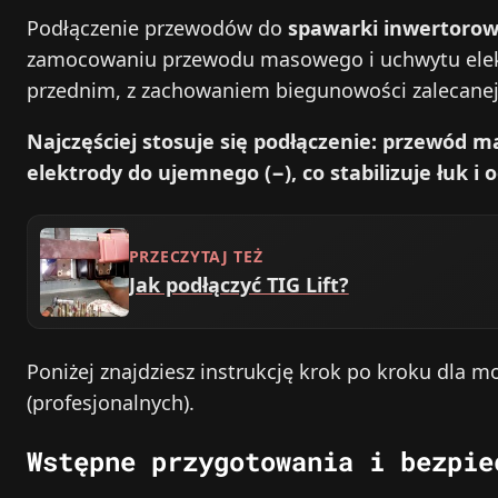
Podłączenie przewodów do
spawarki inwertorow
zamocowaniu przewodu masowego i uchwytu elek
przednim, z zachowaniem biegunowości zalecanej 
Najczęściej stosuje się podłączenie: przewód 
elektrody do ujemnego (−), co stabilizuje łuk i
PRZECZYTAJ TEŻ
Jak podłączyć TIG Lift?
Poniżej znajdziesz instrukcję krok po kroku dla m
(profesjonalnych).
Wstępne przygotowania i bezpie