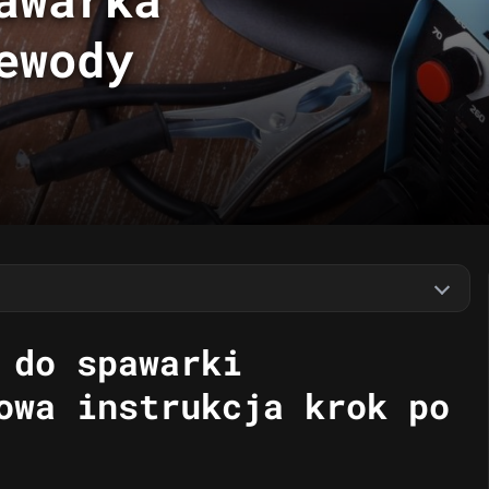
ewody
 do spawarki
owa instrukcja krok po