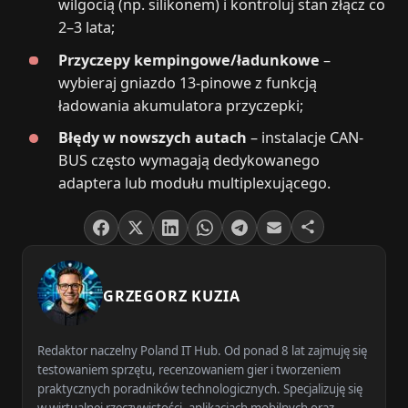
wilgocią (np. silikonem) i kontroluj stan złącz co
2–3 lata;
Przyczepy kempingowe/ładunkowe
–
wybieraj gniazdo 13-pinowe z funkcją
ładowania akumulatora przyczepki;
Błędy w nowszych autach
– instalacje CAN-
BUS często wymagają dedykowanego
adaptera lub modułu multiplexującego.
GRZEGORZ KUZIA
Redaktor naczelny Poland IT Hub. Od ponad 8 lat zajmuję się
testowaniem sprzętu, recenzowaniem gier i tworzeniem
praktycznych poradników technologicznych. Specjalizuję się