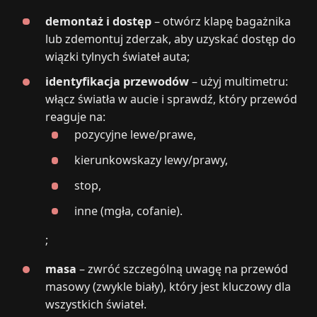
demontaż i dostęp
– otwórz klapę bagażnika
lub zdemontuj zderzak, aby uzyskać dostęp do
wiązki tylnych świateł auta;
identyfikacja przewodów
– użyj multimetru:
włącz światła w aucie i sprawdź, który przewód
reaguje na:
pozycyjne lewe/prawe,
kierunkowskazy lewy/prawy,
stop,
inne (mgła, cofanie).
;
masa
– zwróć szczególną uwagę na przewód
masowy (zwykle biały), który jest kluczowy dla
wszystkich świateł.