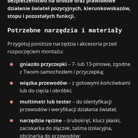
bezpieczeństwo na drodze oraz prawidłowe
działanie świateł pozycyjnych, kierunkowskazów,
stopu i pozostałych funkcji.
Potrzebne narzędzia i materiały
Przygotuj poniższe narzędzia i akcesoria przed
rozpoczęciem montażu:
gniazdo przyczepki
– 7- lub 13-pinowe, zgodne
z Twoim samochodem i przyczepką;
wiązka przewodów
– z gotowymi końcówkami
lub do cięcia i obróbki;
multimetr lub tester
– do identyfikacji
przewodów i weryfikacji działania świateł;
narzędzia ręczne
– śrubokręt, klucz płaski,
zaciskarka do złączek, taśma izolacyjna,
obcinarka do przewodów;