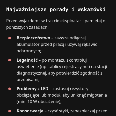
Najważniejsze porady i wskazówki
Przed wyjazdem i w trakcie eksploatacji pamiętaj o
poniższych zasadach:
Bezpieczeństwo
– zawsze odłączaj
akumulator przed pracą i używaj rękawic
ochronnych;
Legalność
– po montażu skontroluj
oświetlenie (np. tablicy rejestracyjnej) na stacji
diagnostycznej, aby potwierdzić zgodność z
przepisami;
Problemy z LED
– zastosuj rezystory
obciążające lub moduł, aby uniknąć migotania
(min. 10 W obciążenie);
Konserwacja
– czyść styki, zabezpieczaj przed