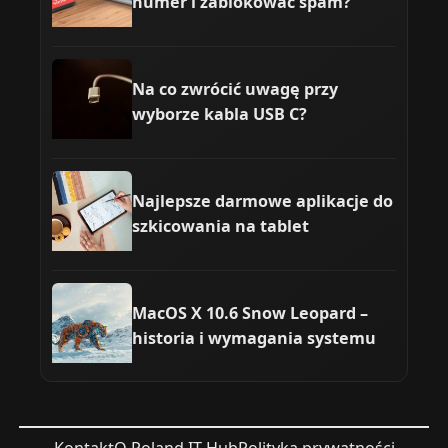
numer i zablokować spam?
Na co zwrócić uwagę przy
wyborze kabla USB C?
Najlepsze darmowe aplikacje do
szkicowania na tablet
MacOS X 10.6 Snow Leopard –
historia i wymagania systemu
Kontakt
O Poland IT Hub
Polityka prywatności