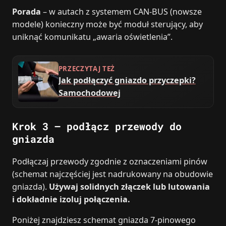
Porada
– w autach z systemem CAN-BUS (nowsze
modele) konieczny może być moduł sterujący, aby
uniknąć komunikatu „awaria oświetlenia”.
PRZECZYTAJ TEŻ
Jak podłączyć gniazdo przyczepki?
Samochodowej
Krok 3 – podłącz przewody do
gniazda
Podłączaj przewody zgodnie z oznaczeniami pinów
(schemat najczęściej jest nadrukowany na obudowie
gniazda).
Używaj solidnych złączek lub lutowania
i dokładnie izoluj połączenia.
Poniżej znajdziesz schemat gniazda 7‑pinowego