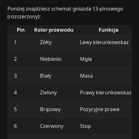
Poniżej znajdziesz schemat gniazda 13‑pinowego
(rozszerzony):
Pin
Kolor przewodu
Funkcja
1
Żółty
Lewy kierunkowskaz
2
Niebieski
Mgła
3
Biały
Masa
4
Zielony
Prawy kierunkowskaz
5
Brązowy
Pozycyjne prawe
6
Czerwony
Stop