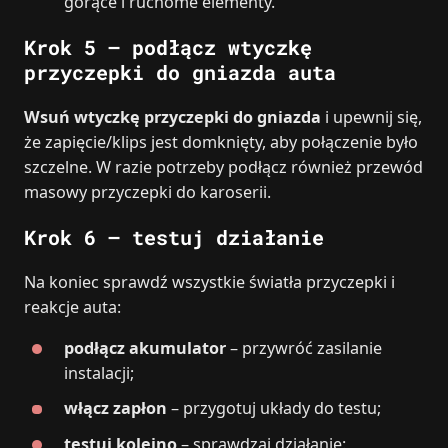
gorące i ruchome elementy.
Krok 5 – podłącz wtyczkę
przyczepki do gniazda auta
Wsuń wtyczkę przyczepki do gniazda
i upewnij się,
że zapięcie/klips jest domknięty, aby połączenie było
szczelne. W razie potrzeby podłącz również przewód
masowy przyczepki do karoserii.
Krok 6 – testuj działanie
Na koniec sprawdź wszystkie światła przyczepki i
reakcje auta:
podłącz akumulator
– przywróć zasilanie
instalacji;
włącz zapłon
– przygotuj układy do testu;
testuj kolejno
– sprawdzaj działanie: