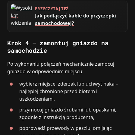
PRZECZYTAJ TEŻ
Jak podłączyć kable do przyczepki
samochodowej?
Krok 4 – zamontuj gniazdo na
samochodzie
Po wykonaniu połączeń mechanicznie zamocuj
gniazdo w odpowiednim miejscu:
wybierz miejsce: zderzak lub uchwyt haka –
najlepiej chronione przed błotem i
uszkodzeniami,
przymocuj gniazdo śrubami lub opaskami,
zgodnie z instrukcją producenta,
poprowadź przewody w peszlu, omijając