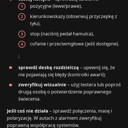
pozycyjne (lewe/prawe),
kierunkowskazy (obserwuj przyczepkę z
tyłu),
stop (naciśnij pedał hamulca),
cofanie i przeciwmgłowe (jeśli dostępne).
;
sprawdź deskę rozdzielczą
– upewnij się, że
nie pojawiają się błędy (kontrolki awarii);
zweryfikuj wizualnie
– użyj testera lub poproś
drugą osobę o potwierdzenie poprawnego
świecenia.
Jeśli coś nie działa
– sprawdź połączenia, masę i
polaryzację. W autach z alarmem zweryfikuj
poprawną współpracę systemów.