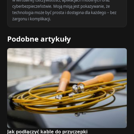
w wirtualnej rzeczywistości, aplikacjach mobilnych oraz
cyberbezpieczeństwie. Moją misją jest pokazywanie, że
technologia może być prosta i dostępna dla każdego – bez
żargonu i komplikacji.
Podobne artykuły
Jak podłączyć kable do przyczepki