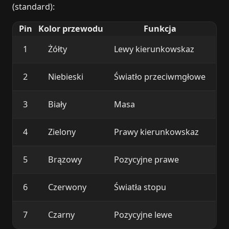
(standard):
Pin
Kolor przewodu
Funkcja
1
Żółty
Lewy kierunkowskaz
2
Niebieski
Światło przeciwmgłowe
3
Biały
Masa
4
Zielony
Prawy kierunkowskaz
5
Brązowy
Pozycyjne prawe
6
Czerwony
Światła stopu
7
Czarny
Pozycyjne lewe