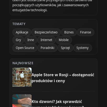
początkujących użytkowników, jak i zaawansowanych
entuzjastów technologii.
TEMATY
Aplikacje
Bezpieczeństwo
Biznes
Finanse
Gry
Inne
Internet
Mobile
Open Source
Poradniki
Sprzęt
Systemy
NAJNOWSZE
Apple Store w Rosji – dostępność
produktów i ceny
Kto dzwoni? Jak sprawdzić