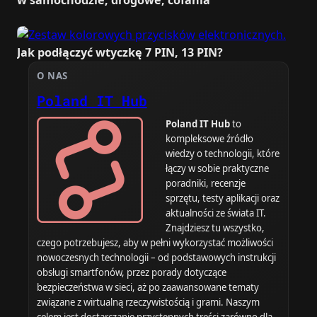
w samochodzie, drogowe, cofania
Jak podłączyć wtyczkę 7 PIN, 13 PIN?
O NAS
Poland IT Hub
Poland IT Hub
to
kompleksowe źródło
wiedzy o technologii, które
łączy w sobie praktyczne
poradniki, recenzje
sprzętu, testy aplikacji oraz
aktualności ze świata IT.
Znajdziesz tu wszystko,
czego potrzebujesz, aby w pełni wykorzystać możliwości
nowoczesnych technologii – od podstawowych instrukcji
obsługi smartfonów, przez porady dotyczące
bezpieczeństwa w sieci, aż po zaawansowane tematy
związane z wirtualną rzeczywistością i grami. Naszym
celem jest dostarczanie przystępnych treści zarówno dla