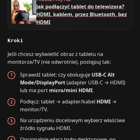
Jak podłączyć tablet do telewizora?
HDMI, kablem, przez Bluetooth, bez
HDMI
Kroki
Jeśli chcesz wyświetlić obraz z tabletu na
monitorze/TV (nie odwrotnie), postępuj tak:
Sprawdź tablet: czy obsługuje
USB‑C Alt
Mode/DisplayPort
(adapter USB‑C → HDMI)
lub ma port
micro/mini HDMI
.
Podłącz: tablet → adapter/kabel
HDMI
→
monitor/TV.
Na urządzeniu docelowym wybierz właściwe
źródło sygnału HDMI.
Opcjonalnie włącz tryby desktopowe, np.