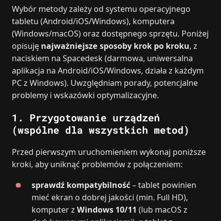
Wybór metody zależy od systemu operacyjnego
tabletu (Android/iOS/Windows), komputera
(Windows/macOS) oraz dostępnego sprzętu. Poniżej
opisuję
najważniejsze sposoby krok po kroku
, z
naciskiem na Spacedesk (darmowa, uniwersalna
aplikacja na Android/iOS/Windows, działa z każdym
PC z Windows). Uwzględniam porady, potencjalne
problemy i wskazówki optymalizacyjne.
1. Przygotowanie urządzeń
(wspólne dla wszystkich metod)
Przed pierwszym uruchomieniem wykonaj poniższe
kroki, aby uniknąć problemów z połączeniem:
sprawdź kompatybilność
– tablet powinien
mieć ekran o dobrej jakości (min. Full HD),
komputer z
Windows 10/11
(lub macOS z