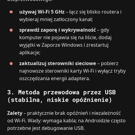
używaj Wi‑Fi 5 GHz
– łącz się blisko routera i
wybieraj mniej zatłoczony kanał;
sprawdź zaporę i wykrywalność
– gdy
komputer nie pojawia się na liście, dodaj
wyjątki w Zaporze Windows i zrestartuj
aplikacje;
zaktualizuj sterowniki sieciowe
– pobierz
najnowsze sterowniki karty Wi‑Fi i wyłącz tryby
oszczędzania energii adaptera.
3. Metoda przewodowa przez USB
(stabilna, niskie opóźnienie)
Zalety
– praktycznie brak opóźnień i niezależność
od Wi‑Fi. Wady: wymaga kabla; na Androidzie często
potrzebne jest debugowanie USB.