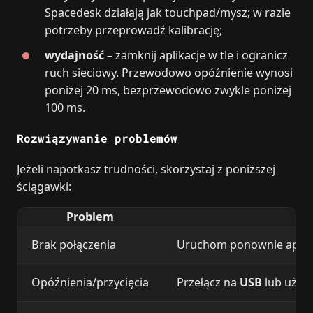
Spacedesk działają jak touchpad/mysz; w razie
potrzeby przeprowadź kalibrację;
wydajność
– zamknij aplikacje w tle i ogranicz
ruch sieciowy. Przewodowo opóźnienie wynosi
poniżej 20 ms, bezprzewodowo zwykle poniżej
100 ms.
Rozwiązywanie problemów
Jeżeli napotkasz trudności, skorzystaj z poniższej
ściągawki:
Problem
Brak połączenia
Uruchom ponownie aplikac
Opóźnienia/przycięcia
Przełącz na
USB
lub użyj 