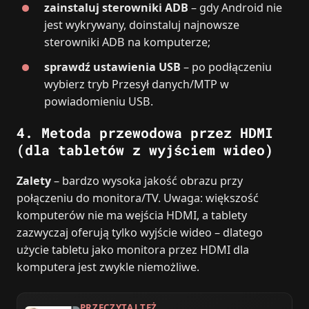
zainstaluj sterowniki ADB
– gdy Android nie
jest wykrywany, doinstaluj najnowsze
sterowniki ADB na komputerze;
sprawdź ustawienia USB
– po podłączeniu
wybierz tryb Przesył danych/MTP w
powiadomieniu USB.
4. Metoda przewodowa przez HDMI
(dla tabletów z wyjściem wideo)
Zalety
– bardzo wysoka jakość obrazu przy
połączeniu do monitora/TV. Uwaga: większość
komputerów nie ma wejścia HDMI, a tablety
zazwyczaj oferują tylko wyjście wideo – dlatego
użycie tabletu jako monitora przez HDMI dla
komputera jest zwykle niemożliwe.
PRZECZYTAJ TEŻ