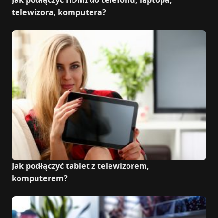
Jak podłączyć HDMI do telefonu, laptopa,
telewizora, komputera?
Jak podłączyć tablet z telewizorem,
komputerem?