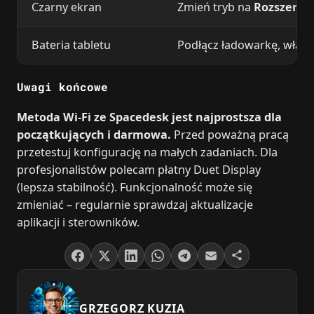
Czarny ekran
Zmień tryb na
Rozszerz
i 
Bateria tabletu
Podłącz ładowarkę, włącz
Uwagi końcowe
Metoda Wi‑Fi ze Spacedesk jest najprostsza dla
początkujących i darmowa.
Przed poważną pracą
przetestuj konfigurację na małych zadaniach. Dla
profesjonalistów polecam płatny Duet Display
(lepsza stabilność). Funkcjonalność może się
zmieniać – regularnie sprawdzaj aktualizacje
aplikacji i sterowników.
GRZEGORZ KUZIA