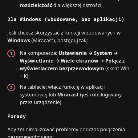
rozdzielczość
dla większej ostrości.
Dla Windows (wbudowane, bez aplikacji)
Jeśli chcesz skorzystać z funkcji wbudowanych w
Windows
(Miracast), postępuj tak:
Na komputerze:
Ustawienia → System →
Wyświetlanie → Wiele ekranów → Połącz z
wyświetlaczem bezprzewodowym
(skrót Win
+ K).
Na tablecie: włącz funkcję w aplikacji
systemowej lub
Miracast
(jeśli obsługiwany
przez urządzenie).
Porady
Aby zminimalizować problemy podczas połączenia
bezprzewodowego: