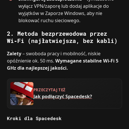
wyłącz VPN/zaporę lub dodaj aplikacje do
wyjątków w Zaporze Windows, aby nie
blokować ruchu sieciowego.
2. Metoda bezprzewodowa przez
Wi‑Fi (najłatwiejsza, bez kabli)
Zalety
– swoboda pracy i mobilność, niskie
opóźnienie ok. 50 ms.
Wymagane stabilne Wi‑Fi 5
GHz dla najlepszej jakości.
PRZECZYTAJ TEŻ
Jak podłączyć Spacedesk?
Kroki dla Spacedesk