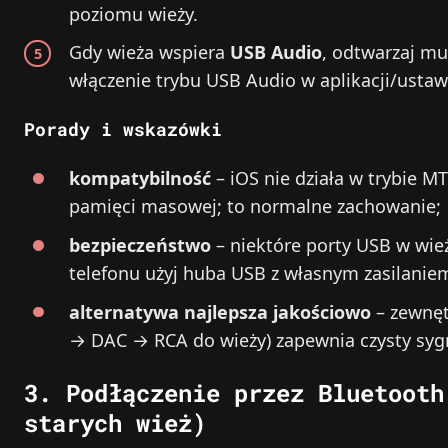
poziomu wieży.
Gdy wieża wspiera
USB Audio
, odtwarzaj m
włączenie trybu USB Audio w aplikacji/ustaw
Porady i wskazówki
kompatybilność
– iOS nie działa w trybie MT
pamięci masowej; to normalne zachowanie;
bezpieczeństwo
– niektóre porty USB w wież
telefonu użyj huba USB z własnym zasilaniem
alternatywa najlepsza jakościowo
– zewnęt
→ DAC → RCA do wieży) zapewnia czysty sygn
3. Podłączenie przez Bluetooth
starych wież)