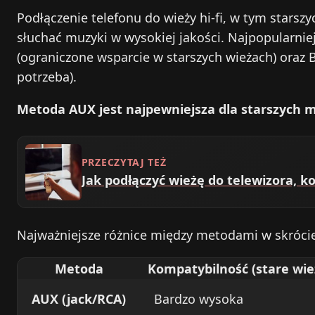
Podłączenie telefonu do wieży hi‑fi, w tym starsz
słuchać muzyki w wysokiej jakości. Najpopularnie
(ograniczone wsparcie w starszych wieżach) oraz 
potrzeba).
Metoda AUX jest najpewniejsza dla starszych m
PRZECZYTAJ TEŻ
Jak podłączyć wieżę do telewizora, 
Najważniejsze różnice między metodami w skrócie
Metoda
Kompatybilność (stare wie
AUX (jack/RCA)
Bardzo wysoka