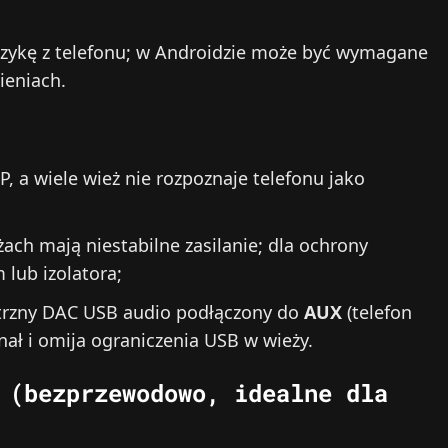
uzykę z telefonu; w Androidzie może być wymagane
ieniach.
P, a wiele wież nie rozpoznaje telefonu jako
ach mają niestabilne zasilanie; dla ochrony
 lub izolatora;
rzny DAC USB audio podłączony do
AUX
(telefon
ał i omija ograniczenia USB w wieży.
 (bezprzewodowo, idealne dla