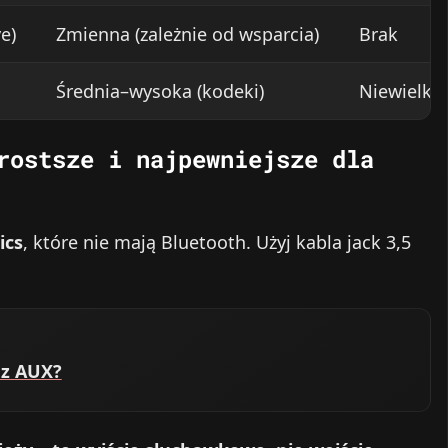
e)
Zmienna (zależnie od wsparcia)
Brak
Średnia–wysoka (kodeki)
Niewielkie
rostsze i najpewniejsze dla
ics
, które nie mają Bluetooth. Użyj kabla jack 3,5
ez AUX?