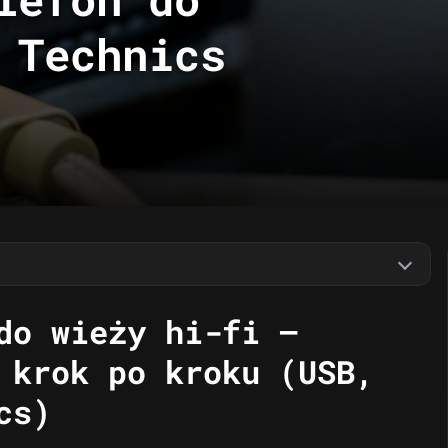
 Technics
do wieży hi-fi –
 krok po kroku (USB,
cs)