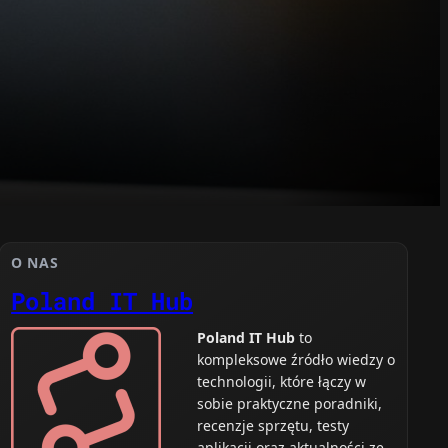
O NAS
Poland IT Hub
Poland IT Hub
to
kompleksowe źródło wiedzy o
technologii, które łączy w
sobie praktyczne poradniki,
recenzje sprzętu, testy
aplikacji oraz aktualności ze