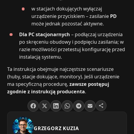
w stacjach dokujących wyłączaj
urządzenie przyciskiem – zasilanie
PD
może jednak pozostać aktywne.
Dla PC stacjonarnych
– podłączaj urządzenia
po skręceniu obudowy i podpięciu zasilania; w
razie możliwości przetestuj konfigurację przed
instalacją systemu.
Ta instrukcja obejmuje najczęstsze scenariusze
(huby, stacje dokujące, monitory). Jeśli urządzenie
ma specyficzną procedurę,
zawsze postępuj
zgodnie z instrukcją producenta
.
GRZEGORZ KUZIA