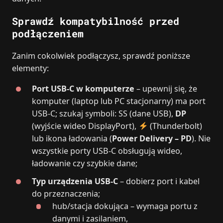
Sprawdź kompatybilność przed
podłączeniem
Zanim cokolwiek podłączysz, sprawdź poniższe
elementy:
Port USB‑C w komputerze
– upewnij się, że
komputer (laptop lub PC stacjonarny) ma port
USB‑C; szukaj symboli: SS (dane USB),
DP
(wyjście wideo DisplayPort),
(Thunderbolt)
lub ikona ładowania (
Power Delivery – PD
). Nie
wszystkie porty USB‑C obsługują wideo,
ładowanie czy szybkie dane;
Typ urządzenia USB‑C
– dobierz port i kabel
do przeznaczenia;
hub/stacja dokująca – wymaga portu z
danymi i zasilaniem,