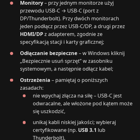
Monitory
– przy jednym monitorze użyj
przewodu USB‑C → USB‑C (port z
DP/Thunderbolt). Przy dwóch monitorach
jeden podłącz przez USB‑C/DP, a drugi przez
HDMI/DP
z adapterem, zgodnie ze
specyfikacją stacji i karty graficznej;
Odłączanie bezpieczne
– w Windows kliknij
„Bezpiecznie usuń sprzęt” w zasobniku
systemowym, a następnie odłącz kabel;
Ostrzeżenia
– pamiętaj o poniższych
zasadach:
nie wpychaj złącza na siłę – USB‑C jest
odwracalne, ale włożone pod kątem może
się uszkodzić,
unikaj kabli niskiej jakości; wybieraj
certyfikowane (np.
USB 3.1
lub
Thunderbolt),