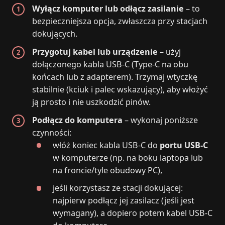
Wyłącz komputer lub odłącz zasilanie
– to
bezpieczniejsza opcja, zwłaszcza przy stacjach
dokujących.
Przygotuj kabel lub urządzenie
– użyj
dołączonego kabla USB‑C (Type‑C na obu
końcach lub z adapterem). Trzymaj wtyczkę
stabilnie (kciuk i palec wskazujący), aby włożyć
ją prosto i nie uszkodzić pinów.
Podłącz do komputera
– wykonaj poniższe
czynności:
włóż koniec kabla USB‑C do
portu USB‑C
w komputerze (np. na boku laptopa lub
na froncie/tyle obudowy PC),
jeśli korzystasz ze stacji dokującej:
najpierw podłącz jej zasilacz (jeśli jest
wymagany), a dopiero potem kabel USB‑C