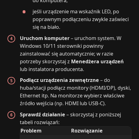
do komputera,
jeśli urządzenie ma wskaźnik LED, po
poprawnym podłączeniu zwykle zaświeci
się na biało.
Uruchom komputer
– uruchom system. W
Windows 10/11 sterowniki powinny
zainstalować się automatycznie; w razie
potrzeby skorzystaj z
Menedżera urządzeń
lub instalatora producenta.
Podłącz urządzenia zewnętrzne
– do
huba/stacji podłącz monitory (HDMI/DP), dyski,
Ethernet itp. Na monitorze wybierz właściwe
źródło wejścia (np. HDMI lub USB‑C).
Sprawdź działanie
– skorzystaj z poniższej
tabeli rozwiązań:
Problem
Rozwiązanie