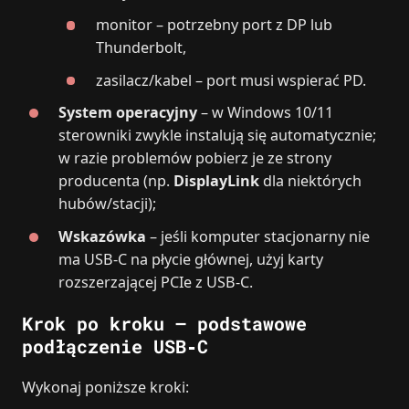
monitor – potrzebny port z DP lub
Thunderbolt,
zasilacz/kabel – port musi wspierać PD.
System operacyjny
– w Windows 10/11
sterowniki zwykle instalują się automatycznie;
w razie problemów pobierz je ze strony
producenta (np.
DisplayLink
dla niektórych
hubów/stacji);
Wskazówka
– jeśli komputer stacjonarny nie
ma USB‑C na płycie głównej, użyj karty
rozszerzającej PCIe z USB‑C.
Krok po kroku – podstawowe
podłączenie USB‑C
Wykonaj poniższe kroki: