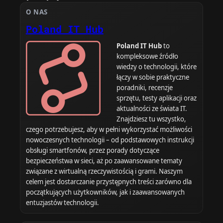
O NAS
Poland IT Hub
Poland IT Hub
to
kompleksowe źródło
wiedzy o technologii, które
łączy w sobie praktyczne
poradniki, recenzje
sprzętu, testy aplikacji oraz
aktualności ze świata IT.
Znajdziesz tu wszystko,
czego potrzebujesz, aby w pełni wykorzystać możliwości
nowoczesnych technologii – od podstawowych instrukcji
obsługi smartfonów, przez porady dotyczące
bezpieczeństwa w sieci, aż po zaawansowane tematy
związane z wirtualną rzeczywistością i grami. Naszym
celem jest dostarczanie przystępnych treści zarówno dla
początkujących użytkowników, jak i zaawansowanych
entuzjastów technologii.