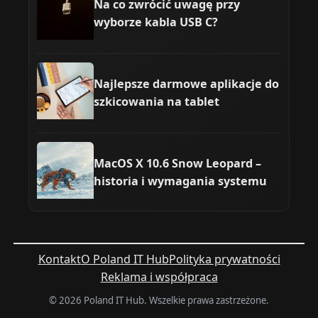
Na co zwrócić uwagę przy
wyborze kabla USB C?
Najlepsze darmowe aplikacje do
szkicowania na tablet
MacOS X 10.6 Snow Leopard –
historia i wymagania systemu
Kontakt
O Poland IT Hub
Polityka prywatności
Reklama i współpraca
© 2026 Poland IT Hub. Wszelkie prawa zastrzeżone.