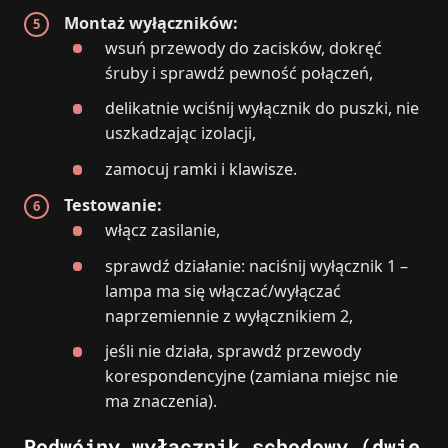
Montaż wyłączników:
wsuń przewody do zacisków, dokręć
śruby i sprawdź pewność połączeń,
delikatnie wciśnij wyłącznik do puszki, nie
uszkadzając izolacji,
zamocuj ramki i klawisze.
Testowanie:
włącz zasilanie,
sprawdź działanie: naciśnij wyłącznik 1 –
lampa ma się włączać/wyłączać
naprzemiennie z wyłącznikiem 2,
jeśli nie działa, sprawdź przewody
korespondencyjne (zamiana miejsc nie
ma znaczenia).
Podwójny wyłącznik schodowy (dwie