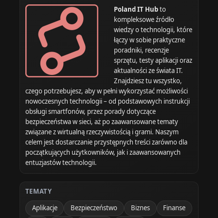
Poland IT Hub
to
kompleksowe źródło
wiedzy o technologii, które
łączy w sobie praktyczne
poradniki, recenzje
sprzętu, testy aplikacji oraz
aktualności ze świata IT.
Znajdziesz tu wszystko,
czego potrzebujesz, aby w pełni wykorzystać możliwości
nowoczesnych technologii – od podstawowych instrukcji
obsługi smartfonów, przez porady dotyczące
bezpieczeństwa w sieci, aż po zaawansowane tematy
związane z wirtualną rzeczywistością i grami. Naszym
celem jest dostarczanie przystępnych treści zarówno dla
początkujących użytkowników, jak i zaawansowanych
entuzjastów technologii.
TEMATY
Aplikacje
Bezpieczeństwo
Biznes
Finanse