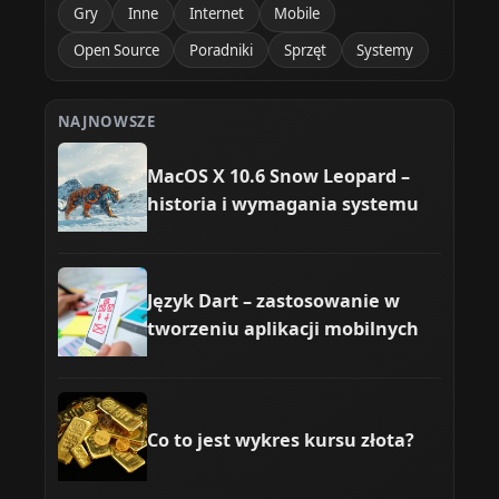
Gry
Inne
Internet
Mobile
Open Source
Poradniki
Sprzęt
Systemy
NAJNOWSZE
MacOS X 10.6 Snow Leopard –
historia i wymagania systemu
Język Dart – zastosowanie w
tworzeniu aplikacji mobilnych
Co to jest wykres kursu złota?