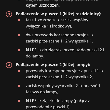
kątem uszkodzeń.
Podłączenie w puszce 1 (bliżej rozdzielnicy):
faza
L
ze źródła → zacisk wspólny
wyłącznika 1 (środkowy),
dwa przewody korespondencyjne →
zaciski przełączne 1 i 2 wyłącznika 1,
N
i PE → do złączek; przedłuż do puszki 2 i
do lampy.
Podłączenie w puszce 2 (bliżej lampy):
przewody korespondencyjne z puszki 1 →
zaciski przełączne 1 i 2 wyłącznika 2,
zacisk wspólny wyłącznika 2 → przewód
fazowy do lampy,
N
i PE → złączki do lampy (połącz z
przewodami z puszki 1).