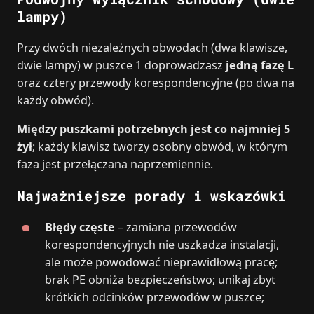
lampy)
Przy dwóch niezależnych obwodach (dwa klawisze,
dwie lampy) w puszce 1 doprowadzasz
jedną fazę L
oraz cztery przewody korespondencyjne (po dwa na
każdy obwód).
Między puszkami potrzebnych jest co najmniej 5
żył
; każdy klawisz tworzy osobny obwód, w którym
faza jest przełączana naprzemiennie.
Najważniejsze porady i wskazówki
Błędy częste
– zamiana przewodów
korespondencyjnych nie uszkadza instalacji,
ale może powodować nieprawidłową pracę;
brak PE obniża bezpieczeństwo; unikaj zbyt
krótkich odcinków przewodów w puszce;