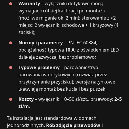
Warianty
– wyłączniki dotykowe mogą
wymagać krótkiej kalibracji po montażu
(możliwe miganie ok. 2 min); sterowanie z >2
miejsc: 2 wyłączniki schodowe + 1 krzyżowy (4
zaciski);
Normy i parametry
– PN‑IEC 60884;
obciążalność typowa
10 A
; z oświetleniem LED
działają zazwyczaj bezproblemowo;
Typowe problemy
– parowanie/tryb
parowania w dotykowych (rozwiąż przez
przytrzymanie przycisku); wersje natynkowe
ułatwiają montaż bez kucia i bez puszek;
Koszty
– wyłącznik: 10–50 zł/szt., przewody:
2–5
zł/m
.
Ta instalacja jest standardowa w domach
jednorodzinnych.
Rób zdjęcia przewodów i