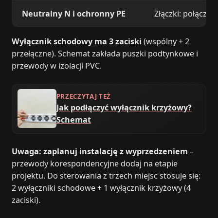
Neutralny N i ochronny PE
Złączki: połącz
N
Wyłącznik schodowy ma 3 zaciski
(wspólny + 2
przełączne). Schemat zakłada puszki podtynkowe i
przewody w izolacji PVC.
PRZECZYTAJ TEŻ
Jak podłączyć wyłącznik krzyżowy?
Schemat
Uwaga: zaplanuj instalację z wyprzedzeniem
–
przewody korespondencyjne dodaj na etapie
projektu. Do sterowania z trzech miejsc stosuje się:
2 wyłączniki schodowe + 1 wyłącznik krzyżowy (4
zaciski).