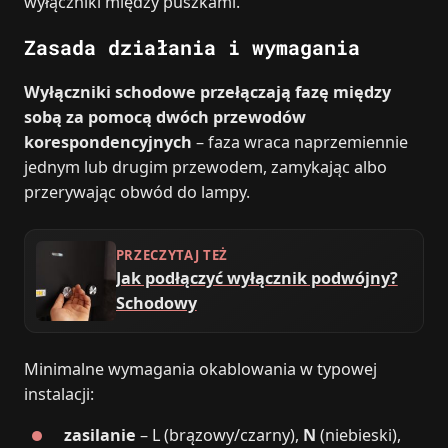
wyłączniki między puszkami.
Zasada działania i wymagania
Wyłączniki schodowe przełączają fazę między
sobą za pomocą dwóch przewodów
korespondencyjnych
– faza wraca naprzemiennie
jednym lub drugim przewodem, zamykając albo
przerywając obwód do lampy.
PRZECZYTAJ TEŻ
Jak podłączyć wyłącznik podwójny?
Schodowy
Minimalne wymagania okablowania w typowej
instalacji:
zasilanie
– L (brązowy/czarny),
N
(niebieski),