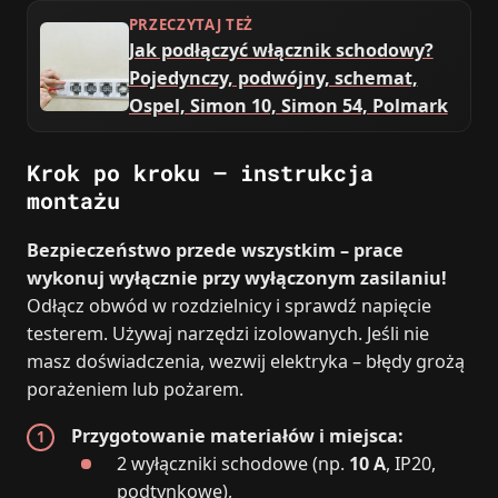
PRZECZYTAJ TEŻ
Jak podłączyć włącznik schodowy?
Pojedynczy, podwójny, schemat,
Ospel, Simon 10, Simon 54, Polmark
Krok po kroku – instrukcja
montażu
Bezpieczeństwo przede wszystkim – prace
wykonuj wyłącznie przy wyłączonym zasilaniu!
Odłącz obwód w rozdzielnicy i sprawdź napięcie
testerem. Używaj narzędzi izolowanych. Jeśli nie
masz doświadczenia, wezwij elektryka – błędy grożą
porażeniem lub pożarem.
Przygotowanie materiałów i miejsca:
2 wyłączniki schodowe (np.
10 A
, IP20,
podtynkowe),