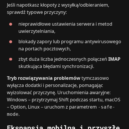
Jeśli napotkasz kłopoty z wysyłką/odbieraniem,
sprawdź typowe przyczyny:
nieprawidłowe ustawienia serwera i metod
uwierzytelniania,
blokady zapory lub programu antywirusowego
na portach pocztowych,
zbyt duża liczba jednoczesnych połączeń
IMAP
skutkująca błędami synchronizacji.
Tryb rozwiązywania problemów
tymczasowo
wyłącza dodatki i personalizacje, pomagając
wyizolować przyczynę. Uruchomienia awaryjne:
Windows – przytrzymaj Shift podczas startu, macOS
– Option, Linux – uruchom z parametrem
-safe-
.
mode
Ekspansja mobilna i przyszłe