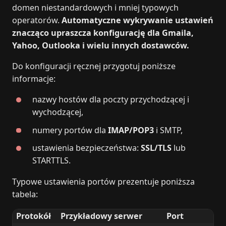
domen niestandardowych i mniej typowych
operatorów.
Automatyczne wykrywanie ustawień
znacząco upraszcza konfigurację dla Gmaila,
Yahoo, Outlooka i wielu innych dostawców.
Do konfiguracji ręcznej przygotuj poniższe
informacje:
nazwy hostów dla poczty przychodzącej i
wychodzącej,
numery portów dla
IMAP/POP3
i SMTP,
ustawienia bezpieczeństwa:
SSL/TLS
lub
STARTTLS.
Typowe ustawienia portów prezentuje poniższa
tabela:
Protokół
Przykładowy serwer
Port