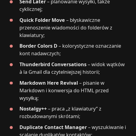
Send Later
– planowanie wysyłki, także
cyklicznej;
Quick Folder Move
– błyskawiczne
przenoszenie wiadomości do folderów z
klawiatury;
Border Colors D
– kolorystyczne oznaczanie
kont nadawczych;
Thunderbird Conversations
– widok wątków
à la Gmail dla czytelniejszej historii;
Markdown Here Revival
– pisanie w
Markdown i konwersja do HTML przed
wysyłką;
Nostalgy++
– praca „z klawiatury” z
rozbudowanymi skrótami;
Duplicate Contact Manager
– wyszukiwanie i
scalanie duplikatów kontaktów;