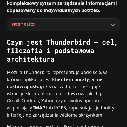
kompleksowy system zarządzania informacjami
dopasowany do indywidualnych potrzeb.
SPIS TREŚCI
Czym jest Thunderbird – cel,
filozofia i podstawowa
architektura
Mozilla Thunderbird reprezentuje podejście, w
którym aplikacja jest
klientem poczty, a nie
dostawcą usługi
. Oznacza to, że obsługuje
istniejące konta e‑mail u dostawców takich jak
Gmail, Outlook, Yahoo czy dowolny operator
wspierający
IMAP
lub POP3, zapewniając jednolity
interfejs do zarządzania wieloma skrzynkami.
Filozofia Thunderbirda podkreśla autonomię