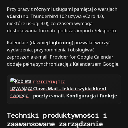
Przy pracy z różnymi usługami pamiętaj o wersjach
vCard
(np. Thunderbird 102 używa vCard 4.0,
niektóre usługi 3.0), co czasem wymaga
dostosowania formatu podczas importu/eksportu.
Kalendarz (dawniej
Lightning
) pozwala tworzyć
wydarzenia, przypomnienia i obsługiwać
zaproszenia e‑mail; Provider for Google Calendar
dodaje pełną synchronizację z Kalendarzem Google.
PRZECZYTAJ TEŻ
Claws Mail – lekki i szybki klient
poczty e-mail. Konfiguracja i funkcje
Techniki produktywności i
zaawansowane zarządzanie