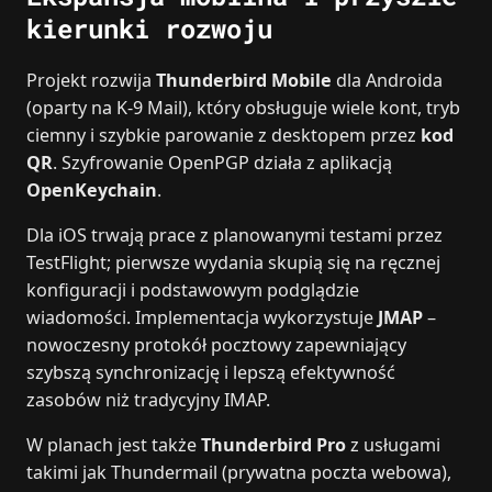
kierunki rozwoju
Projekt rozwija
Thunderbird Mobile
dla Androida
(oparty na K‑9 Mail), który obsługuje wiele kont, tryb
ciemny i szybkie parowanie z desktopem przez
kod
QR
. Szyfrowanie OpenPGP działa z aplikacją
OpenKeychain
.
Dla iOS trwają prace z planowanymi testami przez
TestFlight; pierwsze wydania skupią się na ręcznej
konfiguracji i podstawowym podglądzie
wiadomości. Implementacja wykorzystuje
JMAP
–
nowoczesny protokół pocztowy zapewniający
szybszą synchronizację i lepszą efektywność
zasobów niż tradycyjny IMAP.
W planach jest także
Thunderbird Pro
z usługami
takimi jak Thundermail (prywatna poczta webowa),