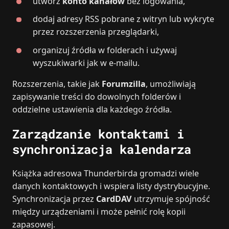
utwórz
konto kanałów
bez logowania,
dodaj adresy RSS pobrane z witryn lub wykryte
przez rozszerzenia przeglądarki,
organizuj źródła w folderach i używaj
wyszukiwarki jak w e‑mailu.
Rozszerzenia, takie jak
Forumzilla
, umożliwiają
zapisywanie treści do dowolnych folderów i
oddzielne ustawienia dla każdego źródła.
Zarządzanie kontaktami i
synchronizacja kalendarza
Książka adresowa Thunderbirda gromadzi wiele
danych kontaktowych i wspiera listy dystrybucyjne.
Synchronizacja przez
CardDAV
utrzymuje spójność
między urządzeniami i może pełnić rolę kopii
zapasowej.