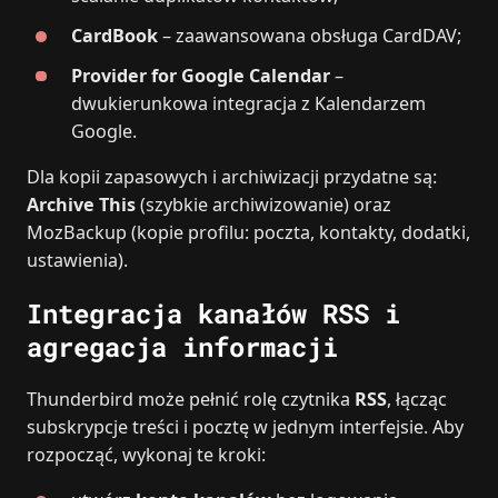
CardBook
– zaawansowana obsługa CardDAV;
Provider for Google Calendar
–
dwukierunkowa integracja z Kalendarzem
Google.
Dla kopii zapasowych i archiwizacji przydatne są:
Archive This
(szybkie archiwizowanie) oraz
MozBackup (kopie profilu: poczta, kontakty, dodatki,
ustawienia).
Integracja kanałów RSS i
agregacja informacji
Thunderbird może pełnić rolę czytnika
RSS
, łącząc
subskrypcje treści i pocztę w jednym interfejsie. Aby
rozpocząć, wykonaj te kroki: