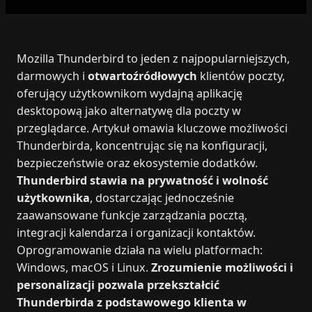
Mozilla Thunderbird to jeden z najpopularniejszych,
darmowych i
otwartoźródłowych
klientów poczty,
oferujący użytkownikom wydajną aplikację
desktopową jako alternatywę dla poczty w
przeglądarce. Artykuł omawia kluczowe możliwości
Thunderbirda, koncentrując się na konfiguracji,
bezpieczeństwie oraz ekosystemie dodatków.
Thunderbird stawia na prywatność i wolność
użytkownika
, dostarczając jednocześnie
zaawansowane funkcje zarządzania pocztą,
integracji kalendarza i organizacji kontaktów.
Oprogramowanie działa na wielu platformach:
Windows, macOS i Linux.
Zrozumienie możliwości i
personalizacji pozwala przekształcić
Thunderbirda z podstawowego klienta w