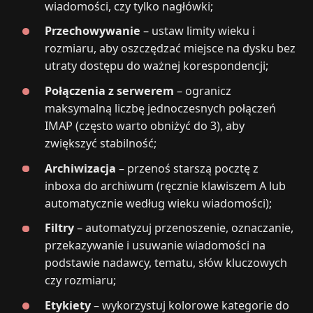
wiadomości, czy tylko nagłówki;
Przechowywanie
– ustaw limity wieku i
rozmiaru, aby oszczędzać miejsce na dysku bez
utraty dostępu do ważnej korespondencji;
Połączenia z serwerem
– ogranicz
maksymalną liczbę jednoczesnych połączeń
IMAP (często warto obniżyć do 3), aby
zwiększyć stabilność;
Archiwizacja
– przenoś starszą pocztę z
inboxa do archiwum (ręcznie klawiszem A lub
automatycznie według wieku wiadomości);
Filtry
– automatyzuj przenoszenie, oznaczanie,
przekazywanie i usuwanie wiadomości na
podstawie nadawcy, tematu, słów kluczowych
czy rozmiaru;
Etykiety
– wykorzystuj kolorowe kategorie do