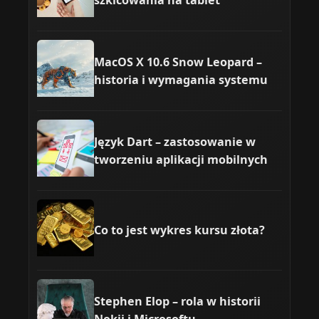
MacOS X 10.6 Snow Leopard –
historia i wymagania systemu
Język Dart – zastosowanie w
tworzeniu aplikacji mobilnych
Co to jest wykres kursu złota?
Stephen Elop – rola w historii
Nokii i Microsoftu