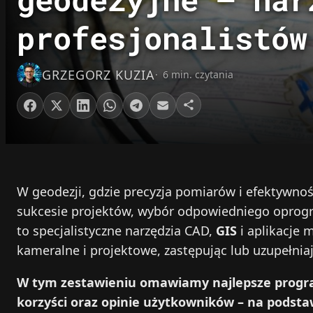
profesjonalistów
GRZEGORZ KUZIA
6 min. czytania
W geodezji, gdzie precyzja pomiarów i efektywno
sukcesie projektów, wybór odpowiedniego oprog
to specjalistyczne narzędzia CAD,
GIS
i aplikacje 
kameralne i projektowe, zastępując lub uzupełnia
W tym zestawieniu omawiamy najlepsze program
korzyści oraz opinie użytkowników – na podsta