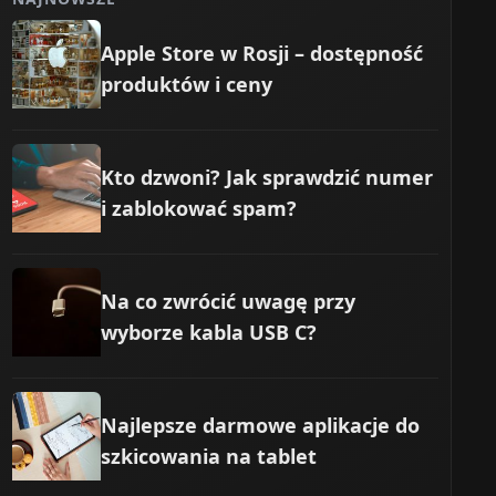
Apple Store w Rosji – dostępność
produktów i ceny
Kto dzwoni? Jak sprawdzić numer
i zablokować spam?
Na co zwrócić uwagę przy
wyborze kabla USB C?
Najlepsze darmowe aplikacje do
szkicowania na tablet