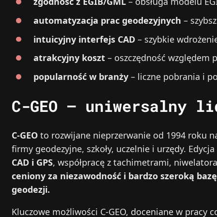
zgodność z EGIB/GML
– obsługa modelu EGI
automatyzacja prac geodezyjnych
– szybsz
intuicyjny interfejs CAD
– szybkie wdrożenie
atrakcyjny koszt
– oszczędność względem pe
popularność w branży
– liczne pobrania i 
C-GEO – uniwersalny li
C-GEO
to rozwijane nieprzerwanie od 1994 roku na
firmy geodezyjne, szkoły, uczelnie i urzędy. Edy
CAD i GPS
, współpracę z tachimetrami, niwelato
ceniony za niezawodność i bardzo szeroką bazę 
geodezji.
Kluczowe możliwości C-GEO, doceniane w pracy co