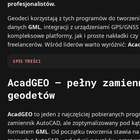
profesjonalistów.
Geodeci korzystają z tych programów do tworzeni
danych
GML
, integracji z urządzeniami GPS/GNSS
kompleksowe platformy, jak i proste nakładki czy
freelancerów. Wśród liderów warto wyróżnić:
Aca
SPIS TREŚCI
AcadGEO – pełny zamien
geodetów
AcadGEO
to jeden z najczęściej pobieranych pr
zamiennik AutoCAD, ale zoptymalizowany pod kąt
formatem
GML
. Od początku tworzenia stawia na