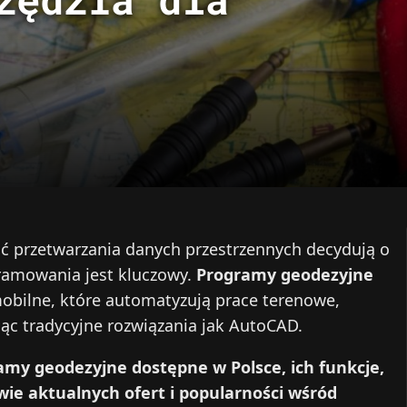
ść przetwarzania danych przestrzennych decydują o
ramowania jest kluczowy.
Programy geodezyjne
mobilne, które automatyzują prace terenowe,
jąc tradycyjne rozwiązania jak AutoCAD.
y geodezyjne dostępne w Polsce, ich funkcje,
wie aktualnych ofert i popularności wśród