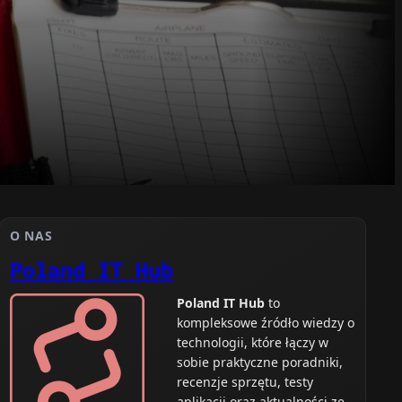
O NAS
Poland IT Hub
Poland IT Hub
to
kompleksowe źródło wiedzy o
technologii, które łączy w
sobie praktyczne poradniki,
recenzje sprzętu, testy
aplikacji oraz aktualności ze