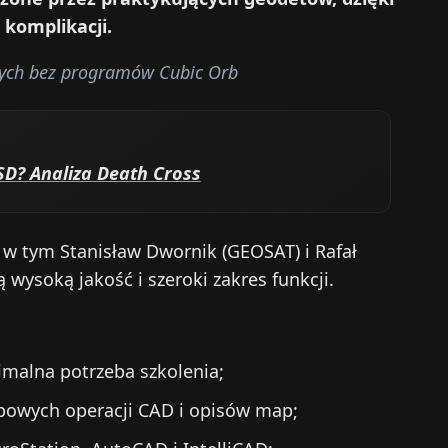
komplikacji.
ych bez programów Cubic Orb
USD? Analiza Death Cross
 w tym Stanisław Dwornik (GEOSAT) i Rafał
 wysoką jakość i szeroki zakres funkcji.
nimalna potrzeba szkolenia;
powych operacji CAD i opisów map;