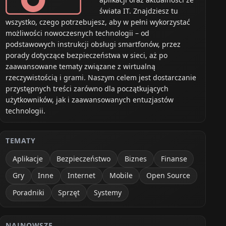
świata IT. Znajdziesz tu
wszystko, czego potrzebujesz, aby w pełni wykorzystać
możliwości nowoczesnych technologii – od
podstawowych instrukcji obsługi smartfonów, przez
porady dotyczące bezpieczeństwa w sieci, aż po
zaawansowane tematy związane z wirtualną
rzeczywistością i grami. Naszym celem jest dostarczanie
przystępnych treści zarówno dla początkujących
użytkowników, jak i zaawansowanych entuzjastów
technologii.
TEMATY
Aplikacje
Bezpieczeństwo
Biznes
Finanse
Gry
Inne
Internet
Mobile
Open Source
Poradniki
Sprzęt
Systemy
NAJNOWSZE