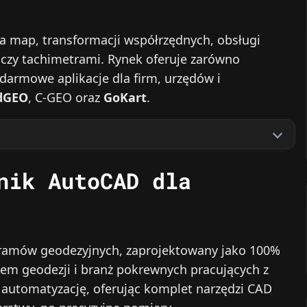
a map, transformacji współrzędnych, obsługi
 czy tachimetrami. Rynek oferuje zarówno
 darmowe aplikacje dla firm, urzędów i
dGEO
, C-GEO oraz
GoKart
.
nik AutoCAD dla
ogramów geodezyjnych, zaprojektowany jako 100%
em geodezji i branż pokrewnych pracujących z
 automatyzację, oferując komplet narzędzi CAD