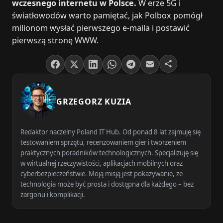
wczesnego internetu w Polsce.
W erze 5G i
światłowodów warto pamiętać, jak Polbox pomógł
milionom wysłać pierwszego e‑maila i postawić
pierwszą stronę WWW.
GRZEGORZ KUZIA
Redaktor naczelny Poland IT Hub. Od ponad 8 lat zajmuję się
testowaniem sprzętu, recenzowaniem gier i tworzeniem
praktycznych poradników technologicznych. Specjalizuję się
w wirtualnej rzeczywistości, aplikacjach mobilnych oraz
cyberbezpieczeństwie. Moją misją jest pokazywanie, że
technologia może być prosta i dostępna dla każdego – bez
żargonu i komplikacji.