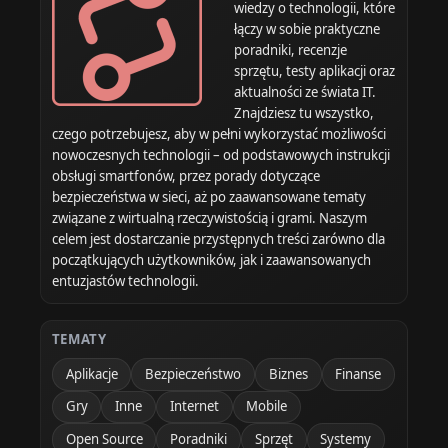
wiedzy o technologii, które
łączy w sobie praktyczne
poradniki, recenzje
sprzętu, testy aplikacji oraz
aktualności ze świata IT.
Znajdziesz tu wszystko,
czego potrzebujesz, aby w pełni wykorzystać możliwości
nowoczesnych technologii – od podstawowych instrukcji
obsługi smartfonów, przez porady dotyczące
bezpieczeństwa w sieci, aż po zaawansowane tematy
związane z wirtualną rzeczywistością i grami. Naszym
celem jest dostarczanie przystępnych treści zarówno dla
początkujących użytkowników, jak i zaawansowanych
entuzjastów technologii.
TEMATY
Aplikacje
Bezpieczeństwo
Biznes
Finanse
Gry
Inne
Internet
Mobile
Open Source
Poradniki
Sprzęt
Systemy