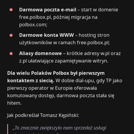
Darmowa poczta e‑mail
– start w domenie
free.polbox.pl, później migracja na
polbox.com;
Darmowe konta WWW
– hosting stron
użytkowników w ramach free.polbox.pl;
Aliasy domenowe
– krótkie adresy w.pl oraz
z.pl ułatwiające zapamiętywanie witryn.
Dla wielu Polaków Polbox był pierwszym
kontaktem z siecią.
W dobie dial-upu, gdy TP jako
pierwszy operator w Europie oferowała
komutowany dostęp, darmowa poczta stała się
hitem.
Jak podkreślał Tomasz Kępiński:
„To znacznie zwiększyło nam sprzedaż usługi