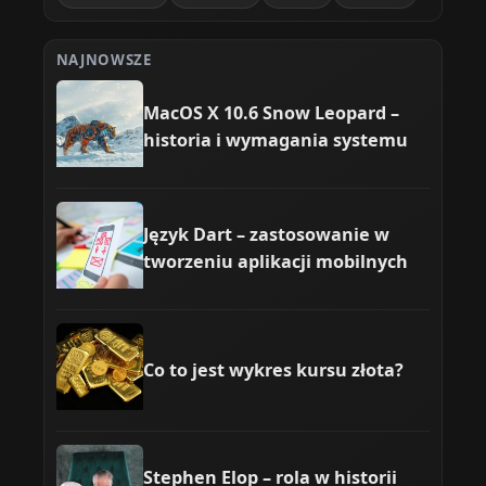
NAJNOWSZE
MacOS X 10.6 Snow Leopard –
historia i wymagania systemu
Język Dart – zastosowanie w
tworzeniu aplikacji mobilnych
Co to jest wykres kursu złota?
Stephen Elop – rola w historii