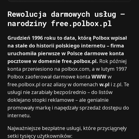
Rewolucja darmowych usług –
narodziny free.polbox.pl
Grudzień 1996 roku to data, którą Polbox wpisał
na stałe do historii polskiego internetu – firma
uruchomiła pierwsze w Polsce darmowe konta
pocztowe w domenie free.polbox.pl.
Rok później
konta przeniesiono na polbox.com, a w lutym 1997
Polbox zaoferował darmowe konta
WWW
w
free.polbox.pl oraz aliasy w domenach
w.pl
i z.pl. Te
usługi nie zarabiały bezpośrednio – do listów
doklejano stopki reklamowe – ale genialnie
promowały markę i napędzały sprzedaż dostępu do
internetu.
Najważniejsze bezpłatne usługi, które przyciągnęły
setki tysięcy użytkowników: