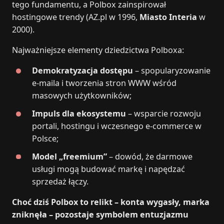
tego fundamentu, a Polbox zainspirował
hostingowe trendy (AZ.pl w 1996,
Miasto Interia
w
2000).
Najważniejsze elementy dziedzictwa Polboxa:
Demokratyzacja dostępu
– spopularyzowanie
e‑maila i tworzenia stron WWW wśród
masowych użytkowników;
Impuls dla ekosystemu
– wsparcie rozwoju
portali, hostingu i wczesnego e‑commerce w
Polsce;
Model „freemium”
– dowód, że darmowe
usługi mogą budować markę i napędzać
sprzedaż łączy.
Choć dziś Polbox to relikt – konta wygasły, marka
zniknęła – pozostaje symbolem entuzjazmu