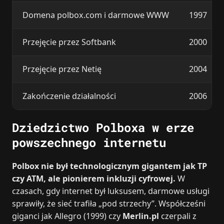
Domena polbox.com i darmowe WWW
1997
Przejęcie przez Softbank
2000
Przejęcie przez Netię
2004
Zakończenie działalności
2006
Dziedzictwo Polboxa w erze
powszechnego internetu
Polbox nie był technologicznym gigantem jak TP
czy ATM, ale pionierem inkluzji cyfrowej.
W
czasach, gdy internet był luksusem, darmowe usługi
sprawiły, że sieć trafiła „pod strzechy”. Współcześni
giganci jak Allegro (1999) czy
Merlin.pl
czerpali z