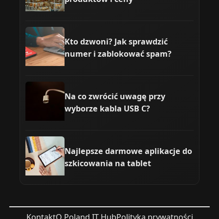
Kto dzwoni? Jak sprawdzić
numer i zablokować spam?
Na co zwrócić uwagę przy
wyborze kabla USB C?
Najlepsze darmowe aplikacje do
szkicowania na tablet
Kontakt
O Poland IT Hub
Polityka prywatności