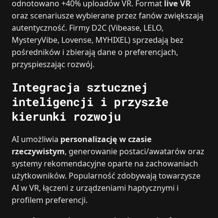
odnotowano +40% uploadów VR. Format
live VR
oraz scenariusze wybierane przez fanów zwiększają
autentyczność. Firmy D2C (Vibease, LELO,
MysteryVibe, Lovense, MYHIXEL) sprzedają bez
pośredników i zbierają dane o preferencjach,
przyspieszając rozwój.
Integracja sztucznej
inteligencji i przyszłe
kierunki rozwoju
AI umożliwia
personalizację w czasie
rzeczywistym
, generowanie postaci/awatarów oraz
systemy rekomendacyjne oparte na zachowaniach
użytkowników. Popularność zdobywają towarzysze
AI w VR, łączeni z urządzeniami haptycznymi i
profilem preferencji.