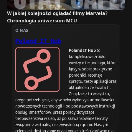
W jakiej kolejności oglądać filmy Marvela?
Chronologia uniwersum MCU
O NAS
Poland IT Hub
Poland IT Hub
to
kompleksowe źródło
wiedzy o technologii, które
łączy w sobie praktyczne
poradniki, recenzje
sprzętu, testy aplikacji oraz
aktualności ze świata IT.
Znajdziesz tu wszystko,
czego potrzebujesz, aby w pełni wykorzystać możliwości
nowoczesnych technologii – od podstawowych instrukcji
obsługi smartfonów, przez porady dotyczące
bezpieczeństwa w sieci, aż po zaawansowane tematy
związane z wirtualną rzeczywistością i grami. Naszym
celem jest dostarczanie przystępnych treści zarówno dla