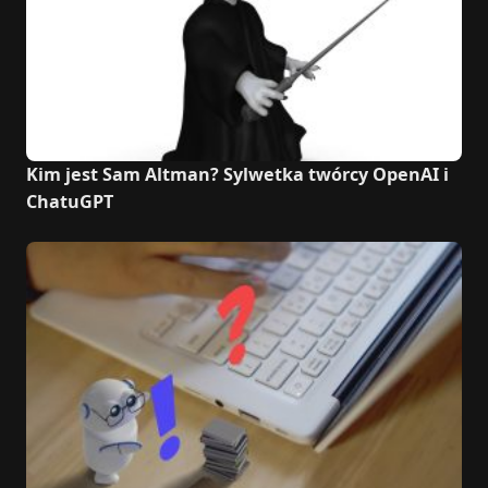
Kim jest Sam Altman? Sylwetka twórcy OpenAI i
ChatuGPT