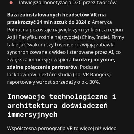
łatwiejsza monetyzacja D2C przez twórców.
Baza zainstalowanych headsetów VR ma
przekroczyć 34 mln sztuk do 2024 r.
Ameryka
Północna pozostaje największym rynkiem, a region
Azji i Pacyfiku rośnie najszybciej (Chiny, Indie). Firmy
takie jak Svakom czy Lovense rozwijają zabawki
synchronizowane z wideo i sterowane przez AI, co
zwiększa immersję i wspiera
bardziej intymne,
zdalne połączenie partnerów
. Podczas
lockdownów niektóre studia (np. VR Bangers)
raportowały wzrost sprzedaży o ok. 30%.
Innowacje technologiczne i
architektura doświadczeń
immersyjnych
Współczesna pornografia VR to więcej niż wideo