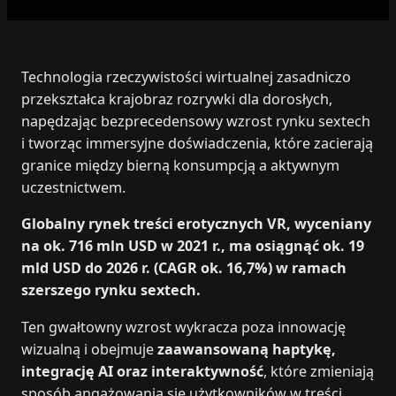
Technologia rzeczywistości wirtualnej zasadniczo
przekształca krajobraz rozrywki dla dorosłych,
napędzając bezprecedensowy wzrost rynku sextech
i tworząc immersyjne doświadczenia, które zacierają
granice między bierną konsumpcją a aktywnym
uczestnictwem.
Globalny rynek treści erotycznych VR, wyceniany
na ok. 716 mln USD w 2021 r., ma osiągnąć ok. 19
mld USD do 2026 r. (CAGR ok. 16,7%) w ramach
szerszego rynku sextech.
Ten gwałtowny wzrost wykracza poza innowację
wizualną i obejmuje
zaawansowaną haptykę,
integrację AI oraz interaktywność
, które zmieniają
sposób angażowania się użytkowników w treści