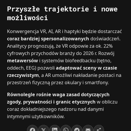
Przyszłe trajektorie i nowe
możliwości
Konwergencja VR, AI, AR i haptyki będzie dostarczać
coraz bardziej spersonalizowanych
doświadczeń.
Analitycy prognozują, że VR odpowie za ok. 22%
cyfrowych przychodów branży do 2026 r. Rozwój
metawersów
i systemów biofeedbacku (tętno,
oddech, EEG) pozwoli
adaptować sceny w czasie
rzeczywistym
, a AR umożliwi nakładanie postaci na
przestrzeń fizyczną przez okulary i smartfony.
Równolegle rośnie waga zasad dotyczących
zgody, prywatności i granic etycznych
w obliczu
coraz dokładniejszego nadzoru nad danymi
intymnymi użytkowników.