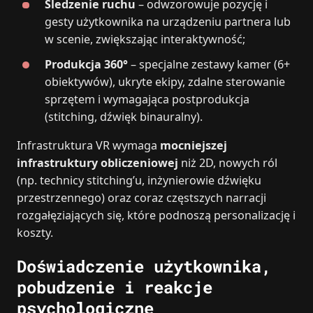
Śledzenie ruchu
– odwzorowuje pozycję i
gesty użytkownika na urządzeniu partnera lub
w scenie, zwiększając interaktywność;
Produkcja 360°
– specjalne zestawy kamer (6+
obiektywów), ukryte ekipy, zdalne sterowanie
sprzętem i wymagająca postprodukcja
(stitching, dźwięk binauralny).
Infrastruktura VR wymaga
mocniejszej
infrastruktury obliczeniowej
niż 2D, nowych ról
(np. technicy stitching’u, inżynierowie dźwięku
przestrzennego) oraz coraz częstszych narracji
rozgałęziających się, które podnoszą personalizację i
koszty.
Doświadczenie użytkownika,
pobudzenie i reakcje
psychologiczne