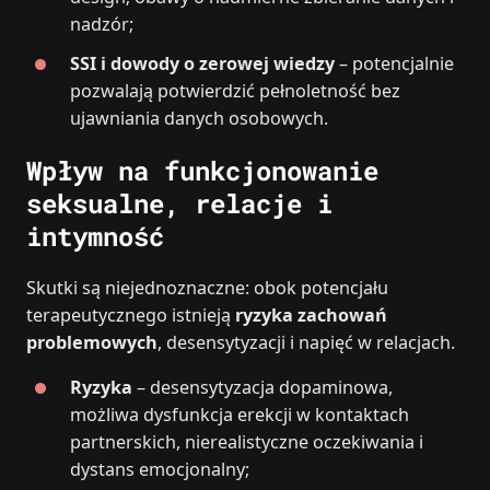
nadzór;
SSI i dowody o zerowej wiedzy
– potencjalnie
pozwalają potwierdzić pełnoletność bez
ujawniania danych osobowych.
Wpływ na funkcjonowanie
seksualne, relacje i
intymność
Skutki są niejednoznaczne: obok potencjału
terapeutycznego istnieją
ryzyka zachowań
problemowych
, desensytyzacji i napięć w relacjach.
Ryzyka
– desensytyzacja dopaminowa,
możliwa dysfunkcja erekcji w kontaktach
partnerskich, nierealistyczne oczekiwania i
dystans emocjonalny;