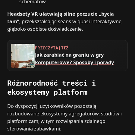
schematów.
Headsety VR ułatwiają silne poczucie „bycia
tam”
, przekształcając seans w quasi-interaktywne,
głęboko osobiste doświadczenie.
PRZECZYTAJ TEŻ
Jak zarabiać na graniu w gry
komputerowe? Sposoby i porady
Różnorodność treści i
ekosystemy platform
Do dyspozycji użytkowników pozostają
rozbudowane ekosystemy agregatorów, studiów i
platform cam, w tym rozwiązania zdalnego
sterowania zabawkami: