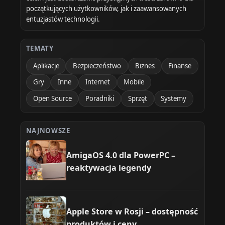
początkujących użytkowników, jak i zaawansowanych
entuzjastów technologii.
TEMATY
Aplikacje
Bezpieczeństwo
Biznes
Finanse
Gry
Inne
Internet
Mobile
Open Source
Poradniki
Sprzęt
Systemy
NAJNOWSZE
AmigaOS 4.0 dla PowerPC –
reaktywacja legendy
Apple Store w Rosji – dostępność
produktów i ceny