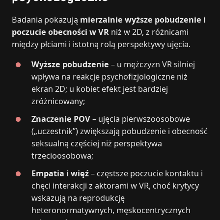
Badania pokazują
mierzalnie wyższe pobudzenie i
poczucie obecności w VR
niż w 2D, z różnicami
między płciami i istotną rolą perspektywy ujęcia.
Wyższe pobudzenie
– u mężczyzn VR silniej
wpływa na reakcje psychofizjologiczne niż
ekran 2D; u kobiet efekt jest bardziej
zróżnicowany;
Znaczenie POV
– ujęcia pierwszoosobowe
(„uczestnik”) zwiększają pobudzenie i obecność
seksualną częściej niż perspektywa
trzecioosobowa;
Empatia i więź
– częstsze poczucie kontaktu i
chęci interakcji z aktorami w VR, choć krytycy
wskazują na reprodukcję
heteronormatywnych, męskocentrycznych