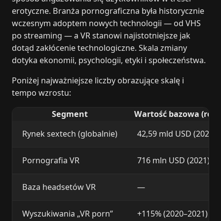
erotyczne. Branża pornograficzna była historycznie
wczesnym adoptem nowych technologii — od VHS
po streaming — a VR stanowi najistotniejsze jak
dotąd zakłócenie technologiczne. Skala zmiany
dotyka ekonomii, psychologii, etyki i społeczeństwa.
Poniżej najważniejsze liczby obrazujące skalę i
tempo wzrostu:
Segment
Wartość bazowa (rok)
Rynek sextech (globalnie)
42,59 mld USD (2024)
Pornografia VR
716 mln USD (2021)
Baza headsetów VR
—
Wyszukiwania „VR porn”
+115% (2020–2021)