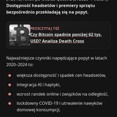
Dostępność headsetów i premiery sprzętu
bezpośrednio przekładają się na popyt.
PRZECZYTAJ TEŻ
Czy Bitcoin spadnie poniżej 62 tys.
USD? Analiza Death Cross
Najważniejsze czynniki napędzające popyt w latach
2020–2024 to:
większa dostępność i spadek cen headsetów,
integracja AI i haptyki,
wzrost randek online i związków na odległość,
lockdowny COVID-19 i utrwalenie nawyków
domowej konsumpcji,