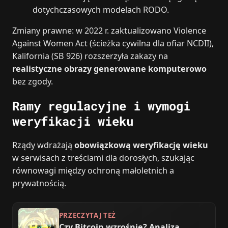
dotychczasowych modelach RODO.
Zmiany prawne: w 2022 r. zaktualizowano Violence
Against Women Act (ścieżka cywilna dla ofiar NCDII),
Kalifornia (SB 926) rozszerzyła zakazy na
realistyczne obrazy generowane komputerowo
bez zgody.
Ramy regulacyjne i wymogi
weryfikacji wieku
Rządy wdrażają
obowiązkową weryfikację wieku
w serwisach z treściami dla dorosłych, szukając
równowagi między ochroną małoletnich a
prywatnością.
PRZECZYTAJ TEŻ
Czy Bitcoin wzrośnie? Analiza