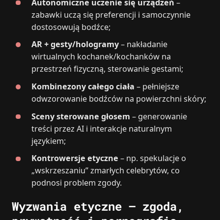
Autonomiczne uczenie się urządzeń
–
zabawki uczą się preferencji i samoczynnie
dostosowują bodźce;
AR + gesty/hologramy
– nakładanie
wirtualnych kochanek/kochanków na
przestrzeń fizyczną, sterowanie gestami;
Kombinezony całego ciała
– pełniejsze
odwzorowanie bodźców na powierzchni skóry;
Sceny sterowane głosem
– generowanie
treści przez AI i interakcje naturalnym
językiem;
Kontrowersje etyczne
– np. spekulacje o
„wskrzeszaniu” zmarłych celebrytów, co
podnosi problem zgody.
Wyzwania etyczne – zgoda,