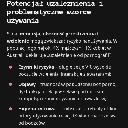
Potencjał uzależnienia i
problematyczne wzorce
używania
Silna
immersja, obecność przestrzenna i
wcielenie
mogą zwiększać ryzyko nadużywania. W
populacji ogólnej ok. 4% mężczyzn i 1% kobiet w
Australii deklaruje „uzależnienie od pornografii”.
Czynniki ryzyka
– długie sesje VR, wysokie
poczucie wcielenia, interakcje z awatarami;
Objawy
– trudność w pobudzeniu bez porno,
dysfunkcja erekcji w seksie partnerskim,
kompulsja i zaniedbywanie obowiązków;
Higiena cyfrowa
– limity czasu, rytuały offline,
priorytetyzowanie relacji i świadoma przerwa
od bodźców.