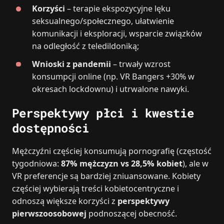
Korzyści
– terapie ekspozycyjne lęku
seksualnego/społecznego, ułatwienie
komunikacji i eksploracji, wsparcie związków
na odległość z teledildoniką;
Wnioski z pandemii
– trwały wzrost
konsumpcji online (np. VR Bangers +30% w
okresach lockdownu) i utrwalone nawyki.
Perspektywy płci i kwestie
dostępności
Mężczyźni częściej konsumują pornografię (częstość
tygodniowa:
87% mężczyzn vs 28,5% kobiet
), ale w
VR preferencje są bardziej zniuansowane. Kobiety
częściej wybierają treści kobietocentryczne i
odnoszą większe korzyści z
perspektywy
pierwszoosobowej
podnoszącej obecność.