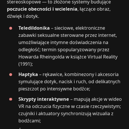
stereoskopowe — to złożone systemy budujące
poczucie obecności i wcielenia
, łączące obraz,
dźwięk i dotyk.
Teledildonika
– sieciowe, elektroniczne
zabawki seksualne sterowane przez internet,
umożliwiające intymne doświadczenia na
odległość; termin spopularyzowany przez
Howarda Rheingolda w książce Virtual Reality
(1991);
Haptyka
– rękawice, kombinezony i akcesoria
symulujące dotyk, nacisk i ruch, od delikatnych
pieszczot po intensywne bodźce;
Skrypty interaktywne
– mapują akcje w wideo
VR na odczucia fizyczne w czasie rzeczywistym;
czujniki i aktuatory synchronizują wizualia z
bodźcami;