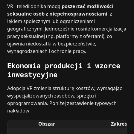
VR i teledildonika mogą
poszerzać możliwości
seksualne osób z niepełnosprawnościami
, z
lękiem społecznym lub ograniczeniami
geograficznymi. Jednocześnie rośnie komercjalizacja
pracy seksualnej (np. platformy z ofertami), co
ujawnia niedostatki w bezpieczeństwie,
wynagrodzeniach i ochronie pracy.
Ekonomia produkcji i wzorce
inwestycyjne
Adopcja VR zmienia strukturę kosztów, wymagając
wyspecjalizowanych zasobów, sprzętu i
oprogramowania. Poniżej zestawienie typowych
nakładów:
Obszar
Zakres k