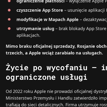
ograniczenie płatności
– wyłączenie Apple 
czyszczenie App Store
– usunięcie aplikacji 
modyfikacje w Mapach Apple
– dezaktywacj
utrzymanie usług
– brak blokady App Store 
aplikacjach.
Mimo braku oficjalnej sprzedaży, Rosjanie ob
trzecich, a Apple wciąż zarabiało na usługach.
Życie po wycofaniu – i
ograniczone usługi
Od 2022 roku Apple nie prowadzi oficjalnej dystry
Ministerstwo Przemysłu i Handlu zatwierdziło impo
trafiają do sieci detalicznych. Firma utrzymuje ro