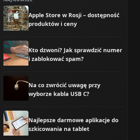
Apple Store w Rosji – dostępność
produktów i ceny
Kto dzwoni? Jak sprawdzić numer
i zablokować spam?
Na co zwrócić uwagę przy
wyborze kabla USB C?
Najlepsze darmowe aplikacje do
szkicowania na tablet