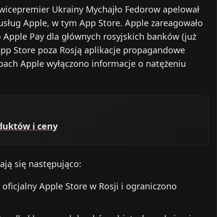
 wicepremier Ukrainy Mychajło Fedorow apelował
usług Apple, w tym App Store. Apple zareagowało
o Apple Pay dla głównych rosyjskich banków (już
App Store poza Rosją aplikacje propagandowe
pach Apple wyłączono informacje o natężeniu
duktów i ceny
ają się następująco:
oficjalny Apple Store w Rosji i ograniczono