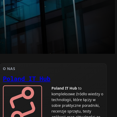
O NAS
Poland IT Hub
Poland IT Hub
to
kompleksowe źródło wiedzy o
technologii, które łączy w
sobie praktyczne poradniki,
recenzje sprzętu, testy
aplikacji oraz aktualności ze