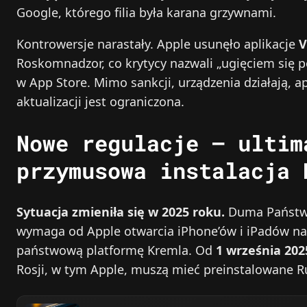
Google, którego filia była karana grzywnami.
Kontrowersje narastały. Apple usunęło aplikacje
Roskomnadzor, co krytycy nazwali „ugięciem się 
w App Store. Mimo sankcji, urządzenia działają, apl
aktualizacji jest ograniczona.
Nowe regulacje – ultim
przymusowa instalacja 
Sytuacja zmieniła się w 2025 roku.
Duma Państwow
wymaga od Apple otwarcia iPhone’ów i iPadów na 
państwową platformę Kremla. Od
1 września 202
Rosji, w tym Apple, muszą mieć preinstalowane 