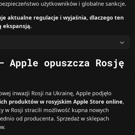
bezpieczeństwo użytkowników i globalne sankcje.
je aktualne regulacje i wyjaśnia, dlaczego ten
ą ekspansją.
– Apple opuszcza Rosję
wej inwazji Rosji na Ukrainę, Apple podjęło
ch produktów w rosyjskim Apple Store online
,
cy w Rosji stracili możliwość kupna nowych
ednio od producenta. Sprzedaż w sklepach
ów.