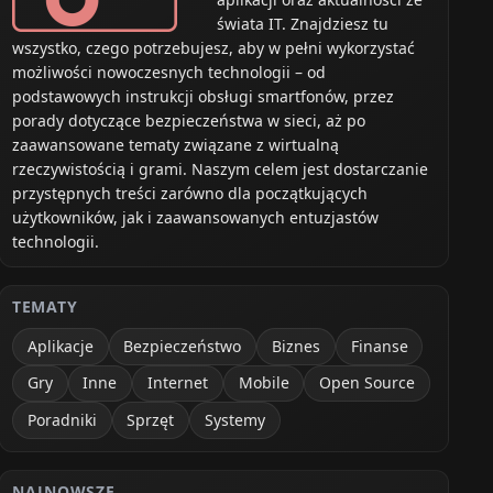
świata IT. Znajdziesz tu
wszystko, czego potrzebujesz, aby w pełni wykorzystać
możliwości nowoczesnych technologii – od
podstawowych instrukcji obsługi smartfonów, przez
porady dotyczące bezpieczeństwa w sieci, aż po
zaawansowane tematy związane z wirtualną
rzeczywistością i grami. Naszym celem jest dostarczanie
przystępnych treści zarówno dla początkujących
użytkowników, jak i zaawansowanych entuzjastów
technologii.
TEMATY
Aplikacje
Bezpieczeństwo
Biznes
Finanse
Gry
Inne
Internet
Mobile
Open Source
Poradniki
Sprzęt
Systemy
NAJNOWSZE