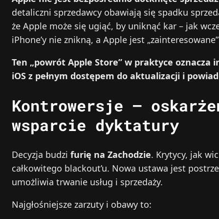
detaliczni sprzedawcy obawiają się spadku sprzeda
że Apple może się ugiąć, by uniknąć kar – jak wc
iPhone’y nie znikną, a Apple jest „zainteresowane”
Ten „powrót Apple Store” w praktyce oznacza 
iOS z pełnym dostępem do aktualizacji i powia
Kontrowersje – oskarże
wsparcie dyktatury
Decyzja budzi
furię na Zachodzie
. Krytycy, jak w
całkowitego blackout’u. Nowa ustawa jest postrze
umożliwia trwanie usług i sprzedaży.
Najgłośniejsze zarzuty i obawy to: