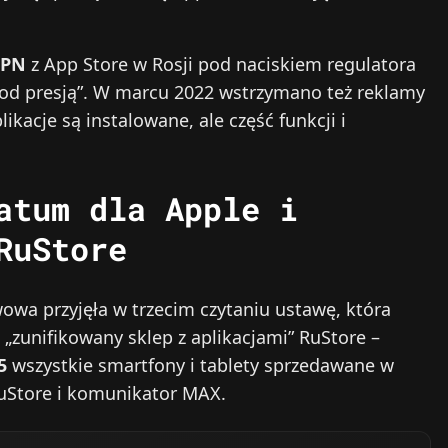
VPN
z App Store w Rosji pod naciskiem regulatora
pod presją”. W marcu 2022 wstrzymano też reklamy
ikacje są instalowane, ale część funkcji i
atum dla Apple i
RuStore
a przyjęła w trzecim czytaniu ustawę, która
„zunifikowany sklep z aplikacjami” RuStore –
5
wszystkie smartfony i tablety sprzedawane w
RuStore i komunikator MAX.