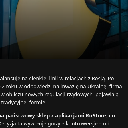
lansuje na cienkiej linii w relacjach z Rosją. Po
22 roku w odpowiedzi na inwazję na Ukrainę, firma
, w obliczu nowych regulacji rządowych, pojawiają
 tradycyjnej formie.
a państwowy sklep z aplikacjami RuStore, co
ecyzja ta wywołuje gorące kontrowersje – od