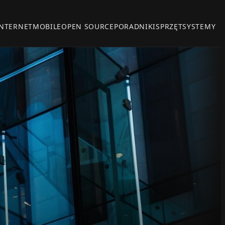
INTERNET
MOBILE
OPEN SOURCE
PORADNIKI
SPRZĘT
SYSTEMY