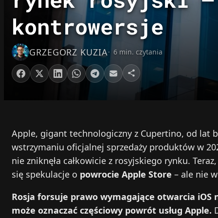
kontrowersje
GRZEGORZ KUZIA
6 min. czytania
Apple, gigant technologiczny z Cupertino, od lat ba
wstrzymaniu oficjalnej sprzedaży produktów w 20
nie zniknęła całkowicie z rosyjskiego rynku. Teraz
się spekulacje o
powrocie Apple Store
– ale nie w
Rosja forsuje prawo wymagające otwarcia iOS n
może oznaczać częściowy powrót usług Apple.
D