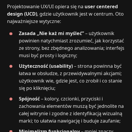
Projektowanie UX/UI opiera się na
user centered
design (UCD)
, gdzie użytkownik jest w centrum. Oto
najważniejsze wytyczne:
Zasada „Nie każ mi myśleć”
– użytkownik
powinien natychmiast zrozumieć, jak korzystać
ze strony, bez zbędnego analizowania; interfejs
musi być prosty i logiczny;
Użyteczność (usability)
– strona powinna być
łatwa w obsłudze, z przewidywalnymi akcjami;
użytkownik wie, gdzie jest, co zrobił i co stanie
się po kliknięciu;
Spójność
– kolory, czcionki, przyciski i
zachowania elementów muszą być jednolite na
całej witrynie i zgodne z identyfikacją wizualną
marki; to ułatwia nawigację i buduje zaufanie;
Minimalizm funkcjonalny
– mniej znaczy