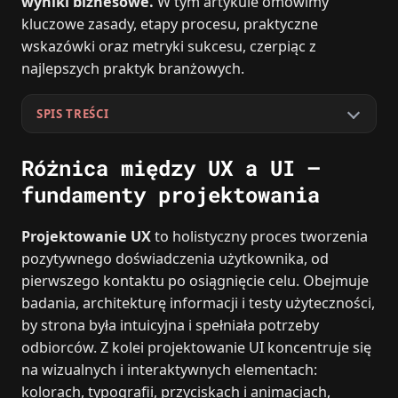
wyniki biznesowe.
W tym artykule omówimy
kluczowe zasady, etapy procesu, praktyczne
wskazówki oraz metryki sukcesu, czerpiąc z
najlepszych praktyk branżowych.
SPIS TREŚCI
Różnica między UX a UI –
fundamenty projektowania
Projektowanie UX
to holistyczny proces tworzenia
pozytywnego doświadczenia użytkownika, od
pierwszego kontaktu po osiągnięcie celu. Obejmuje
badania, architekturę informacji i testy użyteczności,
by strona była intuicyjna i spełniała potrzeby
odbiorców. Z kolei projektowanie UI koncentruje się
na wizualnych i interaktywnych elementach:
kolorach, typografii, przyciskach i animacjach,