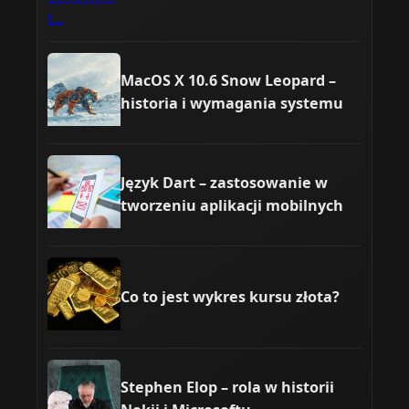
MacOS X 10.6 Snow Leopard –
historia i wymagania systemu
Język Dart – zastosowanie w
tworzeniu aplikacji mobilnych
Co to jest wykres kursu złota?
Stephen Elop – rola w historii