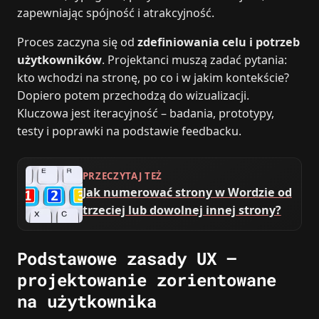
zapewniając spójność i atrakcyjność.
Proces zaczyna się od
zdefiniowania celu i potrzeb
użytkowników
. Projektanci muszą zadać pytania:
kto wchodzi na stronę, po co i w jakim kontekście?
Dopiero potem przechodzą do wizualizacji.
Kluczowa jest iteracyjność – badania, prototypy,
testy i poprawki na podstawie feedbacku.
PRZECZYTAJ TEŻ
Jak numerować strony w Wordzie od
trzeciej lub dowolnej innej strony?
Podstawowe zasady UX –
projektowanie zorientowane
na użytkownika