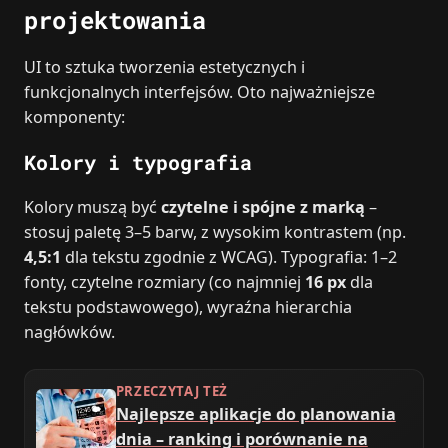
projektowania
UI to sztuka tworzenia estetycznych i
funkcjonalnych interfejsów. Oto najważniejsze
komponenty:
Kolory i typografia
Kolory muszą być
czytelne i spójne z marką
–
stosuj paletę 3–5 barw, z wysokim kontrastem (np.
4,5:1
dla tekstu zgodnie z WCAG). Typografia: 1–2
fonty, czytelne rozmiary (co najmniej
16 px
dla
tekstu podstawowego), wyraźna hierarchia
nagłówków.
PRZECZYTAJ TEŻ
Najlepsze aplikacje do planowania
dnia – ranking i porównanie na