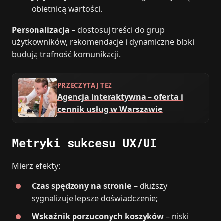
obietnicą wartości.
Personalizacja
– dostosuj treści do grup
użytkowników, rekomendacje i dynamiczne bloki
budują trafność komunikacji.
PRZECZYTAJ TEŻ
Agencja interaktywna – oferta i
cennik usług w Warszawie
Metryki sukcesu UX/UI
Mierz efekty:
Czas spędzony na stronie
– dłuższy
sygnalizuje lepsze doświadczenie;
Wskaźnik porzuconych koszyków
– niski