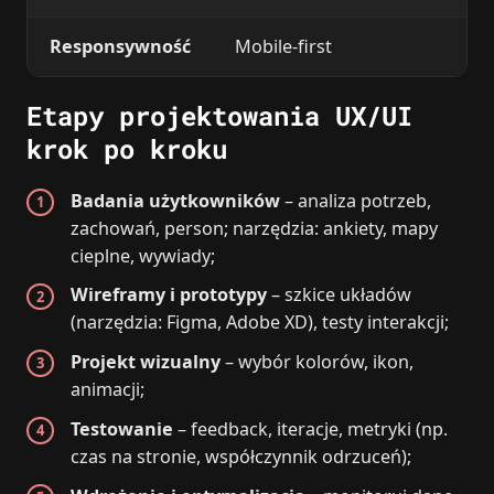
Responsywność
Mobile-first
Etapy projektowania UX/UI
krok po kroku
Badania użytkowników
– analiza potrzeb,
zachowań, person; narzędzia: ankiety, mapy
cieplne, wywiady;
Wireframy i prototypy
– szkice układów
(narzędzia: Figma, Adobe XD), testy interakcji;
Projekt wizualny
– wybór kolorów, ikon,
animacji;
Testowanie
– feedback, iteracje, metryki (np.
czas na stronie, współczynnik odrzuceń);