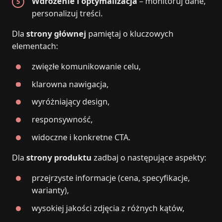
Wdrożenie i optymalizacja
– monitoruj dane,
personalizuj treści.
Dla
strony głównej
pamiętaj o kluczowych
elementach:
zwięzłe komunikowanie celu,
klarowna nawigacja,
wyróżniający design,
responsywność,
widoczne i konkretne CTA.
Dla
strony produktu
zadbaj o następujące aspekty:
przejrzyste informacje (cena, specyfikacje,
warianty),
wysokiej jakości zdjęcia z różnych kątów,