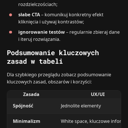
rozdzielczościach;
słabe CTA
– komunikuj konkretny efekt
kliknięcia i używaj kontrastów;
ignorowanie testów
– regularnie zbieraj dane
i iteruj rozwiązania.
Podsumowanie kluczowych
zasad w tabeli
Dla szybkiego przeglądu zobacz podsumowanie
kluczowych zasad, obszarów i korzyści:
Zasada
UX/UI
Spójność
Jednolite elementy
Minimalizm
White space, kluczowe informa