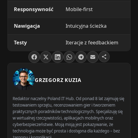
Responsywność
Mobile-first
Nawigacja
Intuicyjna ścieżka
Testy
Iteracje z feedbackiem
GRZEGORZ KUZIA
Redaktor naczelny Poland IT Hub. Od ponad 8 lat zajmuję się
testowaniem sprzętu, recenzowaniem gier i tworzeniem
praktycznych poradników technologicznych. Specjalizuję się
w wirtualnej rzeczywistości, aplikacjach mobilnych oraz
cyberbezpieczeństwie. Moją misją jest pokazywanie, że
technologia może być prosta i dostępna dla każdego – bez
żargonu i komplikacji.