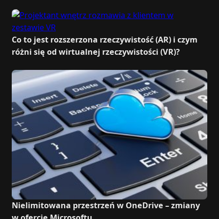
Co to jest rozszerzona rzeczywistość (AR) i czym
różni się od wirtualnej rzeczywistości (VR)?
Nielimitowana przestrzeń w OneDrive – zmiany
w ofercie Microsoftu