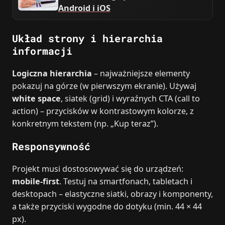
Android i iOS
Układ strony i hierarchia
informacji
Logiczna hierarchia
– najważniejsze elementy
pokazuj na górze (w pierwszym ekranie). Używaj
white space
, siatek (grid) i wyraźnych CTA (call to
action) – przycisków w kontrastowym kolorze, z
konkretnym tekstem (np. „Kup teraz”).
Responsywność
Projekt musi dostosowywać się do urządzeń:
mobile-first
. Testuj na smartfonach, tabletach i
desktopach – elastyczne siatki, obrazy i komponenty,
a także przyciski wygodne do dotyku (min. 44 × 44
px).