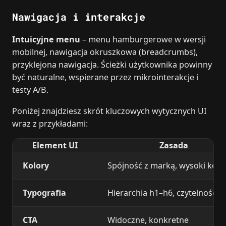
Nawigacja i interakcje
Intuicyjne menu
– menu hamburgerowe w wersji
mobilnej, nawigacja okruszkowa (breadcrumbs),
przyklejona nawigacja. Ścieżki użytkownika powinny
być naturalne, wspierane przez mikrointerakcje i
testy A/B.
Poniżej znajdziesz skrót kluczowych wytycznych UI
wraz z przykładami:
Element UI
Zasada
Kolory
Spójność z marką, wysoki kont
Typografia
Hierarchia h1–h6, czytelność
CTA
Widoczne, konkretne