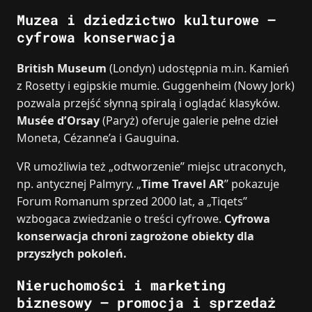
Muzea i dziedzictwo kulturowe –
cyfrowa konserwacja
British Museum
(Londyn) udostępnia m.in. Kamień
z Rosetty i egipskie mumie. Guggenheim (Nowy Jork)
pozwala przejść słynną spiralą i oglądać klasyków.
Musée d’Orsay
(Paryż) oferuje galerie pełne dzieł
Moneta, Cézanne’a i Gauguina.
VR umożliwia też „odtworzenie” miejsc utraconych,
np. antycznej Palmyry. „
Time Travel AR
” pokazuje
Forum Romanum sprzed 2000 lat, a „Tiqets”
wzbogaca zwiedzanie o treści cyfrowe.
Cyfrowa
konserwacja chroni zagrożone obiekty dla
przyszłych pokoleń.
Nieruchomości i marketing
biznesowy – promocja i sprzedaż