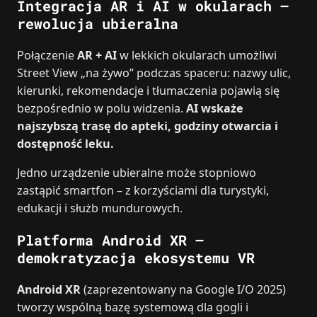
Integracja AR i AI w okularach –
rewolucja ubieralna
Połączenie
AR + AI
w lekkich okularach umożliwi
Street View „na żywo” podczas spaceru: nazwy ulic,
kierunki, rekomendacje i tłumaczenia pojawią się
bezpośrednio w polu widzenia.
AI wskaże
najszybszą trasę do apteki, godziny otwarcia i
dostępność leku.
Jedno urządzenie ubieralne może stopniowo
zastąpić smartfon – z korzyściami dla turystyki,
edukacji i służb mundurowych.
Platforma Android XR –
demokratyzacja ekosystemu VR
Android XR
(zaprezentowany na Google I/O 2025)
tworzy wspólną bazę systemową dla gogli i