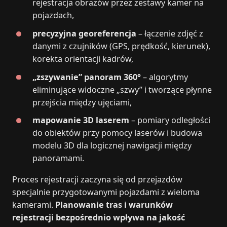
rejestracja obrazów przez zestawy kamer na
pojazdach,
precyzyjna georeferencja
– łączenie zdjęć z
danymi z czujników (GPS, prędkość, kierunek),
korekta orientacji kadrów,
„zszywanie” panoram 360°
– algorytmy
eliminujące widoczne „szwy” i tworzące płynne
przejścia między ujęciami,
mapowanie 3D laserem
– pomiary odległości
do obiektów przy pomocy laserów i budowa
modelu 3D dla logicznej nawigacji między
panoramami.
Proces rejestracji zaczyna się od przejazdów
specjalnie przygotowanymi pojazdami z wieloma
kamerami.
Planowanie tras i warunków
rejestracji bezpośrednio wpływa na jakość