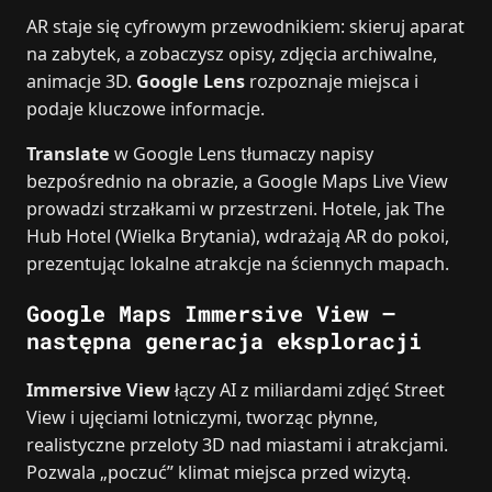
AR staje się cyfrowym przewodnikiem: skieruj aparat
na zabytek, a zobaczysz opisy, zdjęcia archiwalne,
animacje 3D.
Google Lens
rozpoznaje miejsca i
podaje kluczowe informacje.
Translate
w Google Lens tłumaczy napisy
bezpośrednio na obrazie, a Google Maps Live View
prowadzi strzałkami w przestrzeni. Hotele, jak The
Hub Hotel (Wielka Brytania), wdrażają AR do pokoi,
prezentując lokalne atrakcje na ściennych mapach.
Google Maps Immersive View –
następna generacja eksploracji
Immersive View
łączy AI z miliardami zdjęć Street
View i ujęciami lotniczymi, tworząc płynne,
realistyczne przeloty 3D nad miastami i atrakcjami.
Pozwala „poczuć” klimat miejsca przed wizytą.