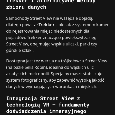
Trekker i alternatywne metody
zbioru danych
Samochody Street View nie wszędzie dojadą,
dlatego powstał
Trekker
– plecak z systemem kamer
do rejestrowania miejsc niedostępnych dla
pojazdów. Trekker znacząco powiększył zasięg
Street View, obejmując wąskie uliczki, parki czy
górskie szlaki.
Dostępna jest też wersja na trójkołowcu Street View
(na bazie Selis Robin), idealna do wąskich ulic
azjatyckich metropolii. Specjalny maszt stabilizuje
system fotograficzny, aby zapewnić wysoką jakość
danych w wymagających warunkach miejskich.
Integracja Street View z
technologią VR – fundamenty
doświadczenia immersyjnego