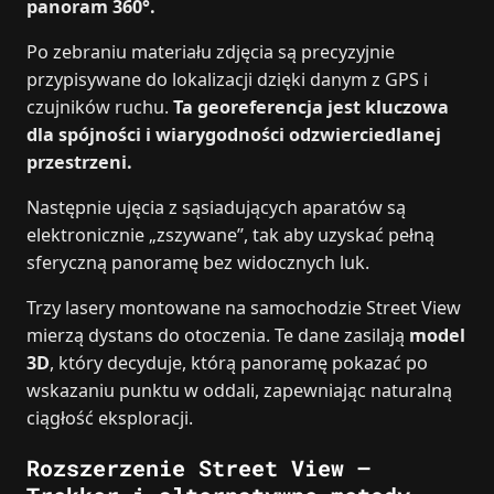
panoram 360°.
Po zebraniu materiału zdjęcia są precyzyjnie
przypisywane do lokalizacji dzięki danym z GPS i
czujników ruchu.
Ta georeferencja jest kluczowa
dla spójności i wiarygodności odzwierciedlanej
przestrzeni.
Następnie ujęcia z sąsiadujących aparatów są
elektronicznie „zszywane”, tak aby uzyskać pełną
sferyczną panoramę bez widocznych luk.
Trzy lasery montowane na samochodzie Street View
mierzą dystans do otoczenia. Te dane zasilają
model
3D
, który decyduje, którą panoramę pokazać po
wskazaniu punktu w oddali, zapewniając naturalną
ciągłość eksploracji.
Rozszerzenie Street View –