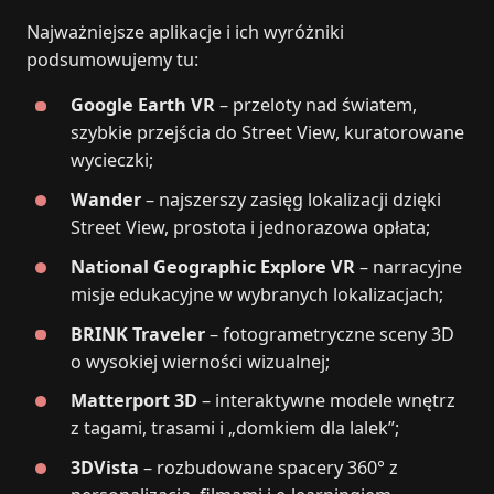
Najważniejsze aplikacje i ich wyróżniki
podsumowujemy tu:
Google Earth VR
– przeloty nad światem,
szybkie przejścia do Street View, kuratorowane
wycieczki;
Wander
– najszerszy zasięg lokalizacji dzięki
Street View, prostota i jednorazowa opłata;
National Geographic Explore VR
– narracyjne
misje edukacyjne w wybranych lokalizacjach;
BRINK Traveler
– fotogrametryczne sceny 3D
o wysokiej wierności wizualnej;
Matterport 3D
– interaktywne modele wnętrz
z tagami, trasami i „domkiem dla lalek”;
3DVista
– rozbudowane spacery 360° z