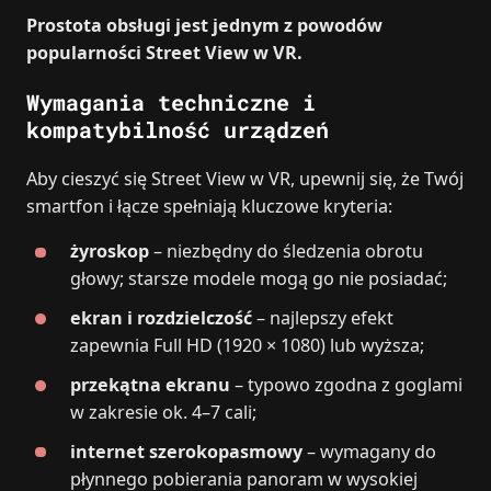
Prostota obsługi jest jednym z powodów
popularności Street View w VR.
Wymagania techniczne i
kompatybilność urządzeń
Aby cieszyć się Street View w VR, upewnij się, że Twój
smartfon i łącze spełniają kluczowe kryteria:
żyroskop
– niezbędny do śledzenia obrotu
głowy; starsze modele mogą go nie posiadać;
ekran i rozdzielczość
– najlepszy efekt
zapewnia Full HD (1920 × 1080) lub wyższa;
przekątna ekranu
– typowo zgodna z goglami
w zakresie ok. 4–7 cali;
internet szerokopasmowy
– wymagany do
płynnego pobierania panoram w wysokiej