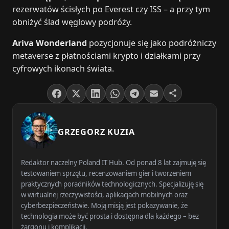
rezerwatów ścisłych po Everest czy ISS – a przy tym
obniżyć ślad węglowy podróży.
Ariva Wonderland
pozycjonuje się jako podróżniczy
metaverse z płatnościami krypto i działkami przy
cyfrowych ikonach świata.
GRZEGORZ KUZIA
Redaktor naczelny Poland IT Hub. Od ponad 8 lat zajmuję się
testowaniem sprzętu, recenzowaniem gier i tworzeniem
praktycznych poradników technologicznych. Specjalizuję się
w wirtualnej rzeczywistości, aplikacjach mobilnych oraz
cyberbezpieczeństwie. Moją misją jest pokazywanie, że
technologia może być prosta i dostępna dla każdego – bez
żargonu i komplikacji.