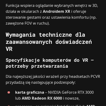
Funkcja wspiera oglądanie wybranych wnętrz w 3D,
działa w okularach z
Androidem XR
i oferuje
sterowanie gestami oraz ustawienia komfortu (np.
zawężone FOV w ruchu).
Wymagania techniczne dla
zaawansowanych doświadczeń
VR
Specyfikacje komputerów do VR –
potrzeby przetwarzania
Dla najwyższej jakości wrażeń przy headsetach PCVR
przydadzą się następujące podzespoły:
karta graficzna
– NVIDIA GeForce RTX 3000
lub
AMD Radeon RX 6000
i nowsze,