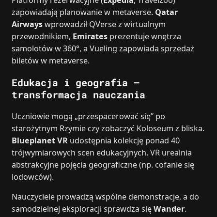
zapowiadają planowanie w metaverse.
Qatar
Airways
wprowadził QVerse z wirtualnym
przewodnikiem,
Emirates
prezentuje wnętrza
samolotów w 360°, a Vueling zapowiada sprzedaż
biletów w metaverse.
Edukacja i geografia –
transformacja nauczania
Uczniowie mogą „przespacerować się” po
starożytnym Rzymie czy zobaczyć Koloseum z bliska.
Blueplanet VR
udostępnia kolekcję ponad 40
trójwymiarowych scen edukacyjnych. VR urealnia
abstrakcyjne pojęcia geograficzne (np. cofanie się
lodowców).
Nauczyciele prowadzą wspólne demonstracje, a do
samodzielnej eksploracji sprawdza się
Wander
.