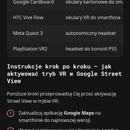
Google Cardboard
okulary kartonowe do smart
HTC Vive Flow
okulary VR do smartfona
Meta Quest 3
autonomiczny headset
PlayStation VR2
headset do konsoli PS5
Instrukcje krok po kroku – jak
aktywować tryb VR w Google Street
View
Poniższe kroki przeprowadzą Cię przez aktywację
Street View w trybie VR:
Zaktualizuj aplikację
Google Maps
na
smartfonie do najnowszej wersji.