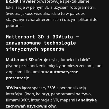
BRINK Traveler
odwzorowuje spektakularne
lokalizacje w pełnym 3D z użyciem fotogrametrii.
Świetna jakość wizualna idzie tu w parze ze
statycznym charakterem scen i dużymi plikami do
pobrania.
Matterport 3D i 3DVista –
zaawansowane technologie
sferycznych spacerów
Matterport 3D
oferuje tryb „domek dla lalek”,
płynne przechodzenie między pomieszczeniami, tagi
z opisami i linkami oraz
automatyczne
prezentacje
.
3DVista
łączy spacery 360° z personalizacją
interfejsu (logo, kolory), panoramami na żywo,
filmami 360°, integracją z VR, mapami i
analityką
zachowań użytkowników
.