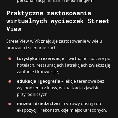
personalizacją, filmami i e‑learningiem.
Praktyczne zastosowania
wirtualnych wycieczek Street
View
Street View w VR znajduje zastosowanie w wielu
branżach i scenariuszach:
turystyka i rezerwacje
– wirtualne spacery po
hotelach, restauracjach i atrakcjach zwiększają
zaufanie i konwersję,
edukacja i geografia
– lekcje terenowe bez
wychodzenia z klasy, wizualizacja zjawisk
przyrodniczych,
muzea i dziedzictwo
– cyfrowy dostęp do
ekspozycji i rekonstrukcje miejsc utraconych,