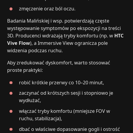
zmęczenie oraz ból oczu.
Badania Malińskiej i wsp. potwierdzają częste
występowanie symptomów po ekspozycji na treści
3D. Producenci wdrażają tryby komfortu (np. w
HTC
Vive Flow
), a Immersive View ogranicza pole
widzenia podczas ruchu.
Aby zredukować dyskomfort, warto stosować
proste praktyki:
robić krótkie przerwy co 10–20 minut,
zaczynać od krótszych sesji i stopniowo je
wydłużać,
włączać tryby komfortu (mniejsze FOV w
ruchu, stabilizacja),
dbać o właściwe dopasowanie gogli i ostrość