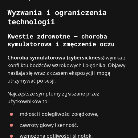
Wyzwania i ograniczenia
technologii
Kwestie zdrowotne – choroba
symulatorowa i zmęczenie oczu
Choroba symulatorowa (cybersickness)
wynika z
konfliktu bodźców wzrokowych i błędnika. Objawy
nasilają się wraz z czasem ekspozycji i mogą
utrzymywać po sesji.
Najczęstsze symptomy zgłaszane przez
użytkowników to:
mdłości i dolegliwości żołądkowe,
zawroty głowy i senność,
wzmożona potliwość i ślinotok,