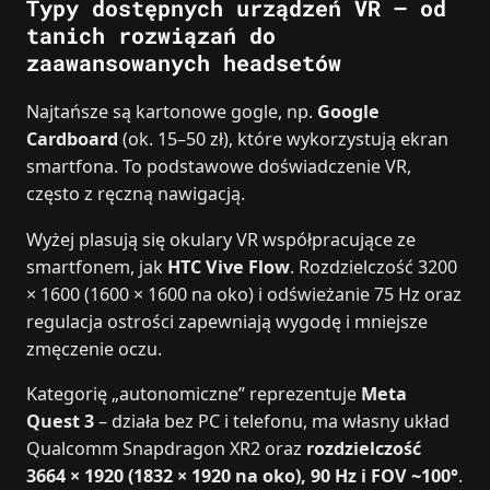
Typy dostępnych urządzeń VR – od
tanich rozwiązań do
zaawansowanych headsetów
Najtańsze są kartonowe gogle, np.
Google
Cardboard
(ok. 15–50 zł), które wykorzystują ekran
smartfona. To podstawowe doświadczenie VR,
często z ręczną nawigacją.
Wyżej plasują się okulary VR współpracujące ze
smartfonem, jak
HTC Vive Flow
. Rozdzielczość 3200
× 1600 (1600 × 1600 na oko) i odświeżanie 75 Hz oraz
regulacja ostrości zapewniają wygodę i mniejsze
zmęczenie oczu.
Kategorię „autonomiczne” reprezentuje
Meta
Quest 3
– działa bez PC i telefonu, ma własny układ
Qualcomm Snapdragon XR2 oraz
rozdzielczość
3664 × 1920 (1832 × 1920 na oko), 90 Hz i FOV ~100°
.