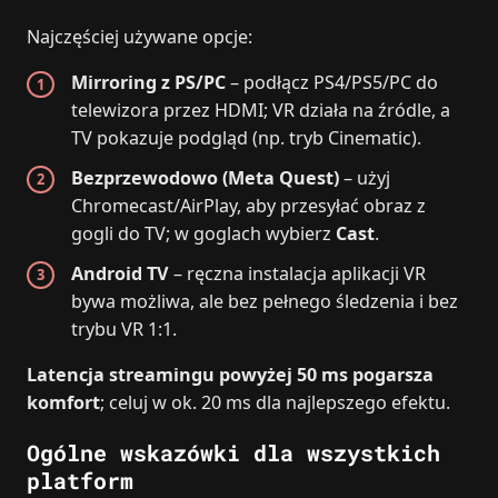
Najczęściej używane opcje:
Mirroring z PS/PC
– podłącz PS4/PS5/PC do
telewizora przez HDMI; VR działa na źródle, a
TV pokazuje podgląd (np. tryb Cinematic).
Bezprzewodowo (Meta Quest)
– użyj
Chromecast/AirPlay, aby przesyłać obraz z
gogli do TV; w goglach wybierz
Cast
.
Android TV
– ręczna instalacja aplikacji VR
bywa możliwa, ale bez pełnego śledzenia i bez
trybu VR 1:1.
Latencja streamingu powyżej 50 ms pogarsza
komfort
; celuj w ok. 20 ms dla najlepszego efektu.
Ogólne wskazówki dla wszystkich
platform