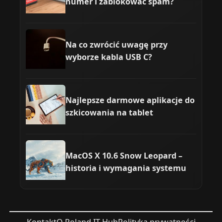
numer i zablokować spam?
Na co zwrócić uwagę przy
wyborze kabla USB C?
Najlepsze darmowe aplikacje do
szkicowania na tablet
MacOS X 10.6 Snow Leopard –
historia i wymagania systemu