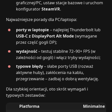
graficznej/PC, ustaw stacje bazowe i uruchom
konfigurator
SteamVR
.
Najważniejsze porady dla PC/laptopa:
porty w laptopie
– najlepiej Thunderbolt lub
USB‑C z DisplayPort Alt Mode
(wymagane
przez część gogli DP);
wydajność
– testuj stabilne 72–90+ FPS (w
zależności od gogli) i włącz tryby wydajności;
typowe błędy
– słabe porty USB (rozważ
aktywne huby), zakłócenia na kablu,
przegrzewanie – zadbaj o dobrą wentylację.
Dla szybkiej orientacji, oto skrót wymagań i
typowych zestawów:
Platforma
Minimalne wy