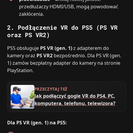
przedłużaczy HDMI/USB, mogą powodować
zakłócenia.
2. Podłączenie VR do PS5 (PS VR
oraz PS VR2)
PS5 obsługuje
PS VR (gen. 1)
z adapterem do
kamery oraz
PS VR2
bezpośrednio. Dla PS VR (gen.
1) zamów bezpłatny adapter do kamery na stronie
PlayStation.
PRZECZYTAJ TEŻ
Jak podłączyć gogle VR do PS4, PC,
komputera, telefonu, telewizora?
Dla PS VR (gen. 1) na PS5: