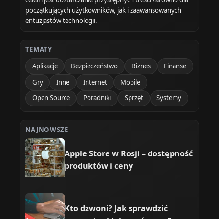
celem jest dostarczanie przystępnych treści zarówno dla
początkujących użytkowników, jak i zaawansowanych
entuzjastów technologii.
TEMATY
Aplikacje
Bezpieczeństwo
Biznes
Finanse
Gry
Inne
Internet
Mobile
Open Source
Poradniki
Sprzęt
Systemy
NAJNOWSZE
Apple Store w Rosji – dostępność
produktów i ceny
Kto dzwoni? Jak sprawdzić