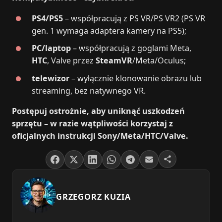
PS4/PS5
– współpracują z PS VR/PS VR2 (PS VR
gen. 1 wymaga adaptera kamery na PS5);
PC/laptop
– współpracują z goglami Meta,
HTC
, Valve przez
SteamVR
/Meta/Oculus;
telewizor
– wyłącznie klonowanie obrazu lub
streaming, bez natywnego VR.
Postępuj ostrożnie, aby uniknąć uszkodzeń
sprzętu – w razie wątpliwości korzystaj z
oficjalnych instrukcji Sony/Meta/HTC/Valve.
GRZEGORZ KUZIA