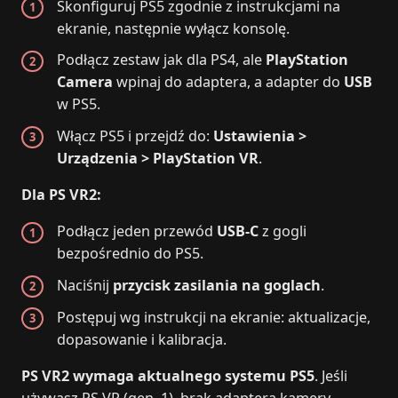
Skonfiguruj PS5 zgodnie z instrukcjami na
ekranie, następnie wyłącz konsolę.
Podłącz zestaw jak dla PS4, ale
PlayStation
Camera
wpinaj do adaptera, a adapter do
USB
w PS5.
Włącz PS5 i przejdź do:
Ustawienia >
Urządzenia > PlayStation VR
.
Dla PS VR2:
Podłącz jeden przewód
USB‑C
z gogli
bezpośrednio do PS5.
Naciśnij
przycisk zasilania na goglach
.
Postępuj wg instrukcji na ekranie: aktualizacje,
dopasowanie i kalibracja.
PS VR2 wymaga aktualnego systemu PS5
. Jeśli