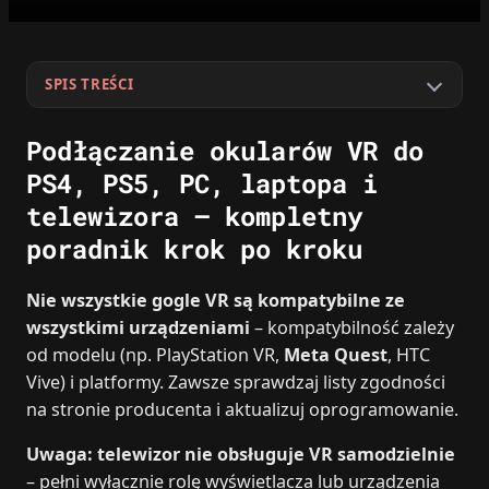
SPIS TREŚCI
Podłączanie okularów VR do
PS4, PS5, PC, laptopa i
telewizora – kompletny
poradnik krok po kroku
Nie wszystkie gogle VR są kompatybilne ze
wszystkimi urządzeniami
– kompatybilność zależy
od modelu (np. PlayStation VR,
Meta Quest
, HTC
Vive) i platformy. Zawsze sprawdzaj listy zgodności
na stronie producenta i aktualizuj oprogramowanie.
Uwaga: telewizor nie obsługuje VR samodzielnie
– pełni wyłącznie rolę wyświetlacza lub urządzenia