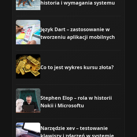
historia i wymagania systemu
Język Dart – zastosowanie w
tworzeniu aplikacji mobilnych
Co to jest wykres kursu złota?
Stephen Elop – rola w historii
Nokii i Microsoftu
Narzędzie xev – testowanie
klawiszy i zdarzeń w systemie