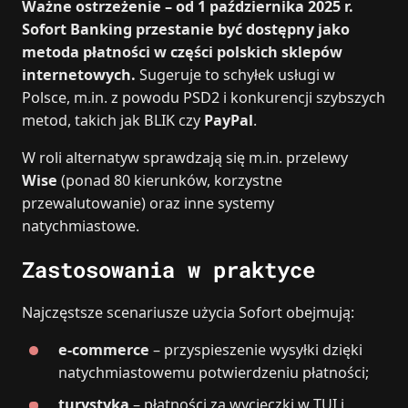
Ważne ostrzeżenie – od 1 października 2025 r.
Sofort Banking przestanie być dostępny jako
metoda płatności w części polskich sklepów
internetowych.
Sugeruje to schyłek usługi w
Polsce, m.in. z powodu PSD2 i konkurencji szybszych
metod, takich jak BLIK czy
PayPal
.
W roli alternatyw sprawdzają się m.in. przelewy
Wise
(ponad 80 kierunków, korzystne
przewalutowanie) oraz inne systemy
natychmiastowe.
Zastosowania w praktyce
Najczęstsze scenariusze użycia Sofort obejmują:
e‑commerce
– przyspieszenie wysyłki dzięki
natychmiastowemu potwierdzeniu płatności;
turystyka
– płatności za wycieczki w TUI i