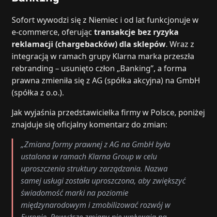
Sofort wywodzi się z Niemiec i od lat funkcjonuje w
e-commerce, oferując
transakcje bez ryzyka
reklamacji (chargebacków) dla sklepów
. Wraz z
integracją w ramach grupy Klarna marka przeszła
rebranding – usunięto człon „Banking”, a forma
prawna zmieniła się z AG (spółka akcyjna) na GmbH
(spółka z o.o.).
Jak wyjaśnia przedstawicielka firmy w Polsce, poniżej
znajduje się oficjalny komentarz do zmian:
„Zmiana formy prawnej z AG na GmbH była
ustalona w ramach Klarna Group w celu
uproszczenia struktury zarządzania. Nazwa
samej usługi została uproszczona, aby zwiększyć
świadomość marki na poziomie
międzynarodowym i zmobilizować rozwój w