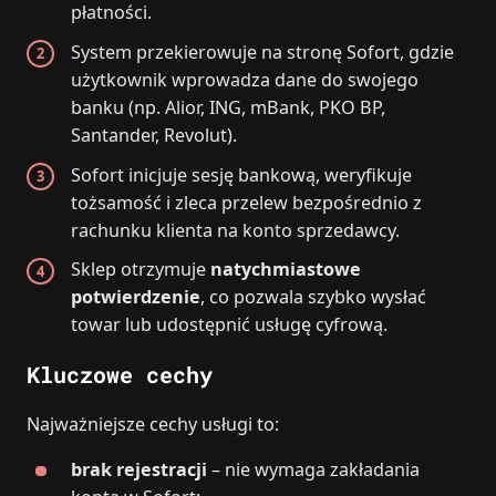
płatności.
System przekierowuje na stronę Sofort, gdzie
użytkownik wprowadza dane do swojego
banku (np. Alior, ING, mBank, PKO BP,
Santander, Revolut).
Sofort inicjuje sesję bankową, weryfikuje
tożsamość i zleca przelew bezpośrednio z
rachunku klienta na konto sprzedawcy.
Sklep otrzymuje
natychmiastowe
potwierdzenie
, co pozwala szybko wysłać
towar lub udostępnić usługę cyfrową.
Kluczowe cechy
Najważniejsze cechy usługi to:
brak rejestracji
– nie wymaga zakładania