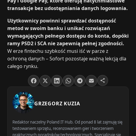
Pay i Google Pay, które oferują natychmiastowe
transakcje bez udostępniania danych logowania.
Użytkownicy powinni sprawdzać dostępność
metod w swoim banku i unikać rozwiązań
wymagających pełnego dostępu do konta, dopóki
ramy PSD2 i SCA nie zapewnią pełnej zgodności.
W erze fintechu szybkość musi iść w parze z
ochroną danych – Sofort pozostaje ważną lekcją dla
całego rynku.
GRZEGORZ KUZIA
Redaktor naczelny Poland IT Hub. Od ponad 8 lat zajmuję się
testowaniem sprzętu, recenzowaniem gier i tworzeniem
praktycznych poradników technologicznych. Specjalizuję się