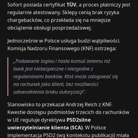
Sofort posiada certyfikat
TÜV
, a proces płatniczy jest
regularnie atestowany. Sklepy cenią brak ryzyka
chargebacków, co przekłada się na mniejsze
obciążenie obsługi posprzedażowej.
Jednocześnie w Polsce usługa budzi wątpliwości.
Komisja Nadzoru Finansowego (KNF) ostrzega:
„Podawanie loginu i hasła komuś innemu niż
bank jest niebezpieczne i niezgodne z
regulaminami banków. Ktoś może zalogować się
na rachunek jako klient, bez możliwości
udowodnienia braku autoryzacji”.
Stanowisko to przekazał Andrzej Reich z KNF.
Kwestie dostępu podmiotów trzecich do rachunków
w UE reguluje dyrektywa
PSD2silne
uwierzytelnianie klienta (SCA)
. W Polsce
implementacja PSD2 (wg kontekstu publikacji) miała