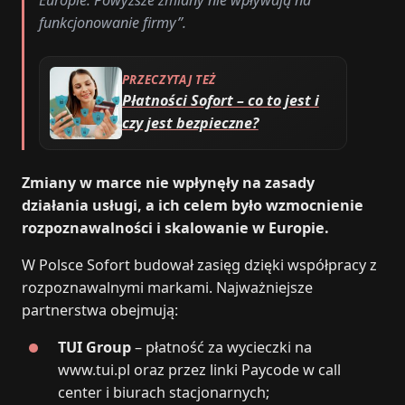
Europie. Powyższe zmiany nie wpływają na
funkcjonowanie firmy”.
PRZECZYTAJ TEŻ
Płatności Sofort – co to jest i
czy jest bezpieczne?
Zmiany w marce nie wpłynęły na zasady
działania usługi, a ich celem było wzmocnienie
rozpoznawalności i skalowanie w Europie.
W Polsce Sofort budował zasięg dzięki współpracy z
rozpoznawalnymi markami. Najważniejsze
partnerstwa obejmują:
TUI Group
– płatność za wycieczki na
www.tui.pl oraz przez linki Paycode w call
center i biurach stacjonarnych;