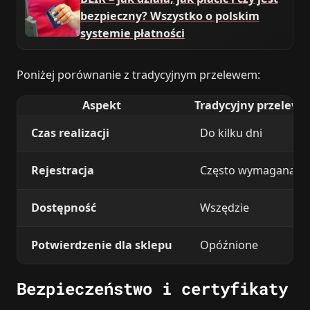
bezpieczny? Wszystko o polskim
systemie płatności
Poniżej porównanie z tradycyjnym przelewem:
Aspekt
Tradycyjny przelew
Czas realizacji
Do kilku dni
Rejestracja
Często wymagana
Dostępność
Wszędzie
Potwierdzenie dla sklepu
Opóźnione
Bezpieczeństwo i certyfikaty