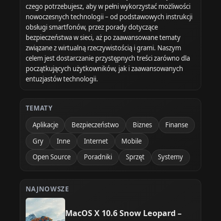
czego potrzebujesz, aby w pełni wykorzystać możliwości
nowoczesnych technologii – od podstawowych instrukcji
obsługi smartfonów, przez porady dotyczące
bezpieczeństwa w sieci, aż po zaawansowane tematy
związane z wirtualną rzeczywistością i grami. Naszym
celem jest dostarczanie przystępnych treści zarówno dla
początkujących użytkowników, jak i zaawansowanych
entuzjastów technologii.
TEMATY
Aplikacje
Bezpieczeństwo
Biznes
Finanse
Gry
Inne
Internet
Mobile
Open Source
Poradniki
Sprzęt
Systemy
NAJNOWSZE
MacOS X 10.6 Snow Leopard –