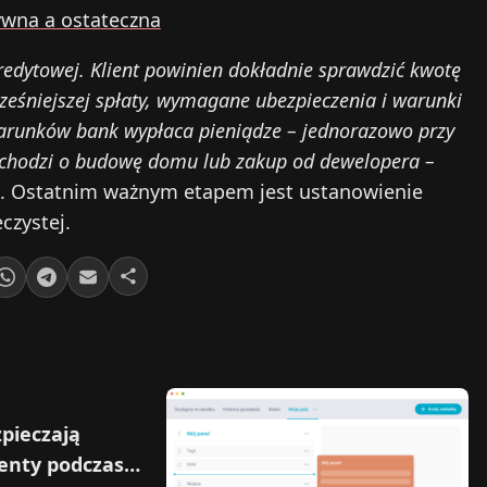
ywna a ostateczna
edytowej. Klient powinien dokładnie sprawdzić kwotę
ześniejszej spłaty, wymagane ubezpieczenia i warunki
warunków bank wypłaca pieniądze – jednorazowo przy
i chodzi o budowę domu lub zakup od dewelopera –
. Ostatnim ważnym etapem jest ustanowienie
czystej.
zpieczają
nty podczas