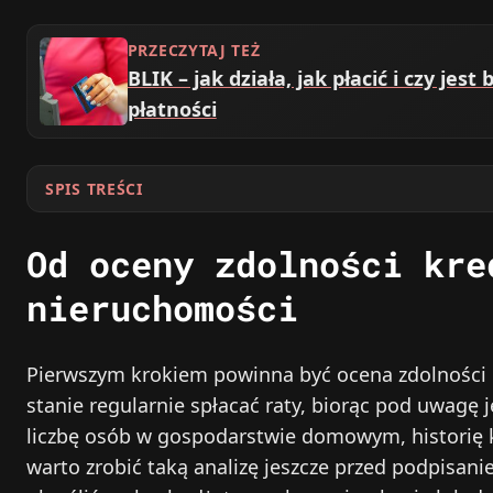
PRZECZYTAJ TEŻ
BLIK – jak działa, jak płacić i czy je
płatności
SPIS TREŚCI
Od oceny zdolności kre
nieruchomości
Pierwszym krokiem powinna być ocena zdolności k
stanie regularnie spłacać raty, biorąc pod uwagę 
liczbę osób w gospodarstwie domowym, historię 
warto zrobić taką analizę jeszcze przed podpis