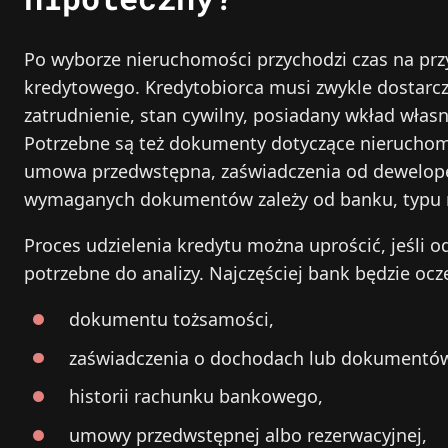
Po wyborze nieruchomości przychodzi czas na pr
kredytowego. Kredytobiorca musi zwykle dostarc
zatrudnienie, stan cywilny, posiadany wkład włas
Potrzebne są też dokumenty dotyczące nieruchomo
umowa przedwstępna, zaświadczenia od dewelope
wymaganych dokumentów zależy od banku, typu ni
Proces udzielenia kredytu można uprościć, jeśli o
potrzebne do analizy. Najczęściej bank będzie ocz
dokumentu tożsamości,
zaświadczenia o dochodach lub dokumentów 
historii rachunku bankowego,
umowy przedwstępnej albo rezerwacyjnej,