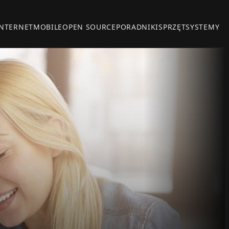
INTERNET
MOBILE
OPEN SOURCE
PORADNIKI
SPRZĘT
SYSTEMY