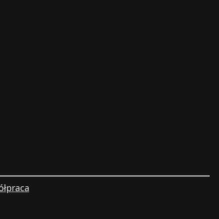
ółpraca