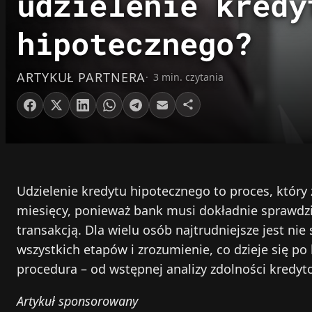
udzielenie kredy
hipotecznego?
ARTYKUŁ PARTNERA
3 min. czytania
Udzielenie kredytu hipotecznego to proces, który 
miesięcy, ponieważ bank musi dokładnie sprawdzi
transakcją. Dla wielu osób najtrudniejsze jest ni
wszystkich etapów i zrozumienie, co dzieje się po 
procedura – od wstępnej analizy zdolności kredy
Artykuł sponsorowany