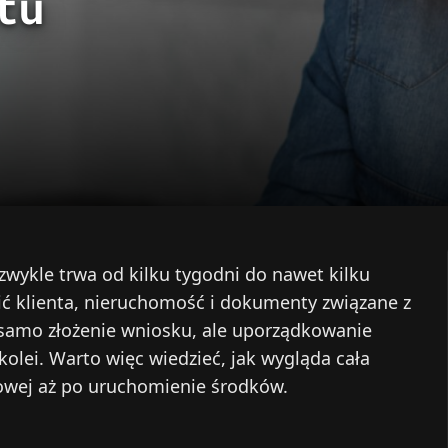
tu
zwykle trwa od kilku tygodni do nawet kilku
ć klienta, nieruchomość i dokumenty związane z
e samo złożenie wniosku, ale uporządkowanie
kolei. Warto więc wiedzieć, jak wygląda cała
towej aż po uruchomienie środków.