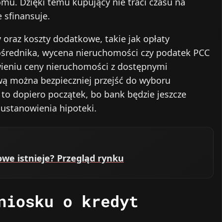
omu. Dzięki temu kupujący nie traci czasu na
 sfinansuje.
 oraz koszty dodatkowe, takie jak opłaty
 pośrednika, wycena nieruchomości czy podatek PCC
wieniu ceny nieruchomości z dostępnymi
wą można bezpieczniej przejść do wyboru
to dopiero początek, bo bank będzie jeszcze
 ustanowienia hipoteki.
we istnieje? Przegląd rynku
niosku o kredyt