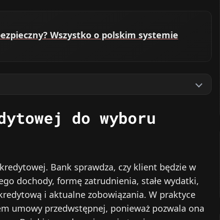
st bezpieczny? Wszystko o polskim systemie
dytowej do wyboru
redytowej. Bank sprawdza, czy klient będzie w
jego dochody, formę zatrudnienia, stałe wydatki,
kredytową i aktualne zobowiązania. W praktyce
aniem umowy przedwstępnej, ponieważ pozwala ona