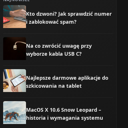
Kto dzwoni? Jak sprawdzić numer
i zablokować spam?
Na co zwrócić uwagę przy
wyborze kabla USB C?
Najlepsze darmowe aplikacje do
szkicowania na tablet
MacOS X 10.6 Snow Leopard –
historia i wymagania systemu