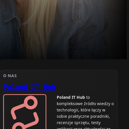
O NAS
Poland IT Hub
Poland IT Hub
to
kompleksowe źródło wiedzy o
technologii, które łączy w
sobie praktyczne poradniki,
recenzje sprzętu, testy
aplikacji oraz aktualności ze