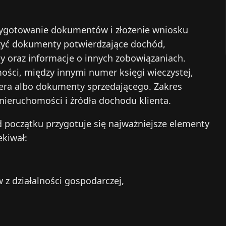
zygotowanie dokumentów i złożenie wniosku
zyć dokumenty potwierdzające dochód,
ny oraz informacje o innych zobowiązaniach.
ści, między innymi numer księgi wieczystej,
ra albo dokumenty sprzedającego. Zakres
eruchomości i źródła dochodu klienta.
d początku przygotuje się najważniejsze elementy
ekiwał:
z działalności gospodarczej,