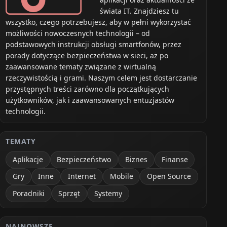
świata IT. Znajdziesz tu
wszystko, czego potrzebujesz, aby w pełni wykorzystać
możliwości nowoczesnych technologii – od
podstawowych instrukcji obsługi smartfonów, przez
porady dotyczące bezpieczeństwa w sieci, aż po
zaawansowane tematy związane z wirtualną
rzeczywistością i grami. Naszym celem jest dostarczanie
przystępnych treści zarówno dla początkujących
użytkowników, jak i zaawansowanych entuzjastów
technologii.
TEMATY
Aplikacje
Bezpieczeństwo
Biznes
Finanse
Gry
Inne
Internet
Mobile
Open Source
Poradniki
Sprzęt
Systemy
NAJNOWSZE