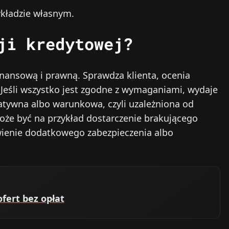
kładzie własnym.
ji kredytowej?
inansową i prawną. Sprawdza klienta, ocenia
. Jeśli wszystko jest zgodne z wymaganiami, wydaje
atywna albo warunkowa, czyli uzależniona od
e być na przykład dostarczenie brakującego
ienie dodatkowego zabezpieczenia albo
ert bez opłat