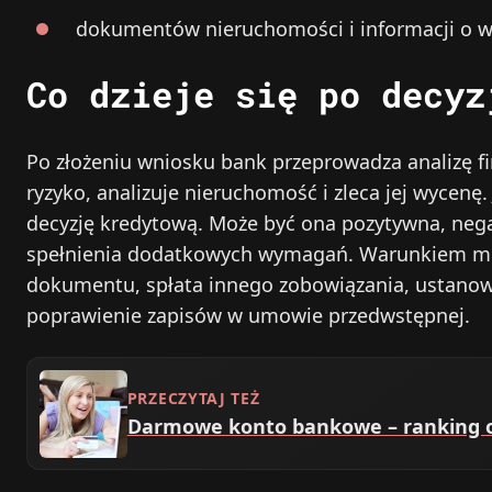
dokumentów nieruchomości i informacji o w
Co dzieje się po decyz
Po złożeniu wniosku bank przeprowadza analizę f
ryzyko, analizuje nieruchomość i zleca jej wycenę
decyzję kredytową. Może być ona pozytywna, neg
spełnienia dodatkowych wymagań. Warunkiem moż
dokumentu, spłata innego zobowiązania, ustanow
poprawienie zapisów w umowie przedwstępnej.
PRZECZYTAJ TEŻ
Darmowe konto bankowe – ranking of