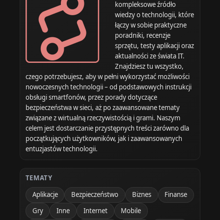
kompleksowe źródło
wiedzy o technologii, które
łączy w sobie praktyczne
poradniki, recenzje
sprzętu, testy aplikacji oraz
aktualności ze świata IT.
Znajdziesz tu wszystko,
czego potrzebujesz, aby w pełni wykorzystać możliwości
nowoczesnych technologii – od podstawowych instrukcji
obsługi smartfonów, przez porady dotyczące
bezpieczeństwa w sieci, aż po zaawansowane tematy
związane z wirtualną rzeczywistością i grami. Naszym
celem jest dostarczanie przystępnych treści zarówno dla
początkujących użytkowników, jak i zaawansowanych
entuzjastów technologii.
TEMATY
Aplikacje
Bezpieczeństwo
Biznes
Finanse
Gry
Inne
Internet
Mobile