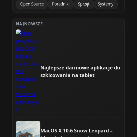
Open Source
Poradniki
Sprzęt
Systemy
NAJNOWSZE
Najlepsze darmowe aplikacje do
szkicowania na tablet
MacOS X 10.6 Snow Leopard –