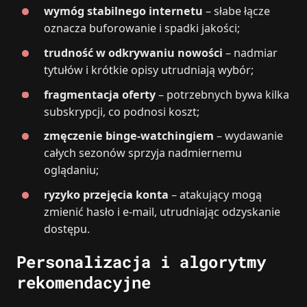
wymóg stabilnego internetu
– słabe łącze
oznacza buforowanie i spadki jakości;
trudność w odkrywaniu nowości
– nadmiar
tytułów i krótkie opisy utrudniają wybór;
fragmentacja oferty
– potrzebnych bywa kilka
subskrypcji, co podnosi koszt;
zmęczenie binge-watchingiem
– wydawanie
całych sezonów sprzyja nadmiernemu
oglądaniu;
ryzyko przejęcia konta
– atakujący mogą
zmienić hasło i e-mail, utrudniając odzyskanie
dostępu.
Personalizacja i algorytmy
rekomendacyjne