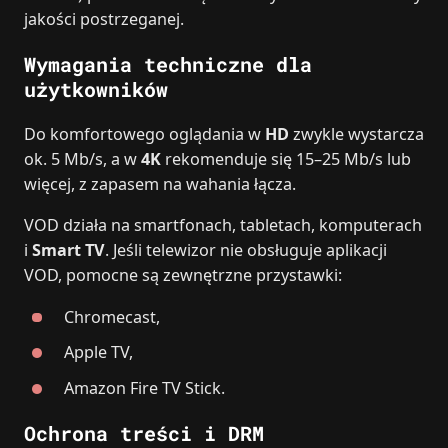
jakości postrzeganej.
Wymagania techniczne dla
użytkowników
Do komfortowego oglądania w
HD
zwykle wystarcza
ok. 5 Mb/s, a w
4K
rekomenduje się 15–25 Mb/s lub
więcej, z zapasem na wahania łącza.
VOD działa na smartfonach, tabletach, komputerach
i
Smart TV
. Jeśli telewizor nie obsługuje aplikacji
VOD, pomocne są zewnętrzne przystawki:
Chromecast,
Apple TV,
Amazon Fire TV Stick.
Ochrona treści i DRM