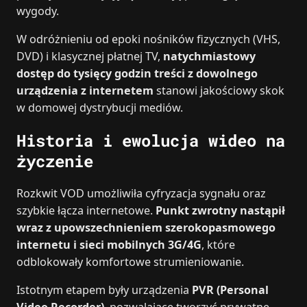
wygody.
W odróżnieniu od epoki nośników fizycznych (VHS,
DVD) i klasycznej płatnej TV,
natychmiastowy
dostęp do tysięcy godzin treści z dowolnego
urządzenia z internetem
stanowi jakościowy skok
w domowej dystrybucji mediów.
Historia i ewolucja wideo na
życzenie
Rozkwit VOD umożliwiła cyfryzacja sygnału oraz
szybkie łącza internetowe.
Punkt zwrotny nastąpił
wraz z upowszechnieniem szerokopasmowego
internetu i sieci mobilnych 3G/4G
, które
odblokowały komfortowe strumieniowanie.
Istotnym etapem były urządzenia
PVR (Personal