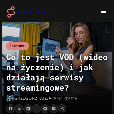
Przejdź
do
Poland IT Hub
treści
Internet
Co to jest VOD (wideo
na życzenie) i jak
działają serwisy
streamingowe?
GRZEGORZ KUZIA
8 min. czytania