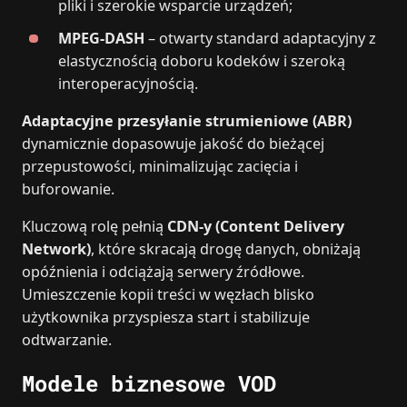
pliki i szerokie wsparcie urządzeń;
MPEG-DASH
– otwarty standard adaptacyjny z
elastycznością doboru kodeków i szeroką
interoperacyjnością.
Adaptacyjne przesyłanie strumieniowe (ABR)
dynamicznie dopasowuje jakość do bieżącej
przepustowości, minimalizując zacięcia i
buforowanie.
Kluczową rolę pełnią
CDN-y (Content Delivery
Network)
, które skracają drogę danych, obniżają
opóźnienia i odciążają serwery źródłowe.
Umieszczenie kopii treści w węzłach blisko
użytkownika przyspiesza start i stabilizuje
odtwarzanie.
Modele biznesowe VOD