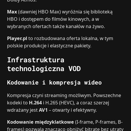
Max
(dawniej HBO Max) wyróżnia się biblioteką
HBO i dostępem do filmów kinowych, a w
wybranych ofertach także kanałów na żywo.
Player.pl
to rozbudowana oferta lokalna, w tym
polskie produkcje i elastyczne pakiety.
Infrastruktura
technologiczna VOD
Kodowanie i kompresja wideo
Kompresja czyni streaming możliwym. Powszechne
kodeki to
H.264
i H.265 (HEVC), a coraz szerzej
wdrażany jest
AV1
– otwarty i efektywny.
Kodowanie międzyklatkowe
(I-frame, P-frames, B-
frames) pozwala znacząco obniżyć bitrate bez utraty