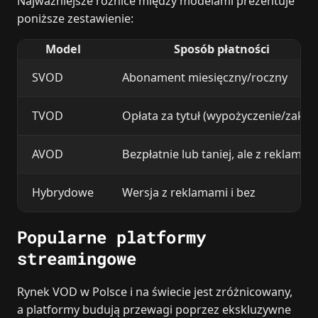
Najważniejsze różnice między modelami prezentuje
poniższe zestawienie:
Model
Sposób płatności
SVOD
Abonament miesięczny/roczny
TVOD
Opłata za tytuł (wypożyczenie/zakup
AVOD
Bezpłatnie lub taniej, ale z reklamam
Hybrydowe
Wersja z reklamami i bez
Popularne platformy
streamingowe
Rynek VOD w Polsce i na świecie jest zróżnicowany,
a platformy budują przewagi poprzez ekskluzywne