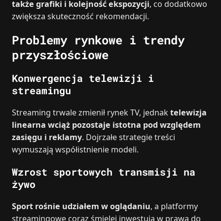
także grafiki i kolejność ekspozycji
, co dodatkowo
zwiększa skuteczność rekomendacji.
Problemy rynkowe i trendy
przyszłościowe
Konwergencja telewizji i
streamingu
Streaming trwale zmienił rynek TV, jednak
telewizja
linearna wciąż pozostaje istotna pod względem
zasięgu i reklamy
. Dojrzałe strategie treści
wymuszają współistnienie modeli.
Wzrost sportowych transmisji na
żywo
Sport rośnie udziałem w oglądaniu
, a platformy
streamingowe coraz śmielej inwestują w prawa do