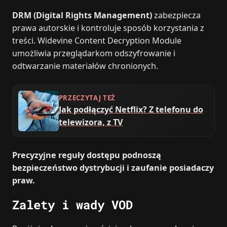
DRM (Digital Rights Management)
zabezpiecza
prawa autorskie i kontroluje sposób korzystania z
treści. Widevine Content Decryption Module
umożliwia przeglądarkom odszyfrowanie i
odtwarzanie materiałów chronionych.
PRZECZYTAJ TEŻ
Jak podłączyć Netflix? Z telefonu do
telewizora, z TV
Precyzyjne reguły dostępu podnoszą
bezpieczeństwo dystrybucji i zaufanie posiadaczy
praw.
Zalety i wady VOD