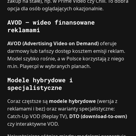
zakup na stałe), np. w Prime Video czy Chili. To dobra
opcja dla osób oglądających okazjonalnie.
AVOD – wideo finansowane
reklamami
AVOD (Advertising Video on Demand)
oferuje
darmowy lub tańszy dostęp kosztem emisji reklam.
Model szybko rośnie, a w Polsce korzystają z niego
m.in. Player.pl w wybranych planach.
Modele hybrydowe i
specjalistyczne
Coraz częstsze są
modele hybrydowe
(wersja z
reklamami i bez) oraz warianty specjalistyczne:
Catch-Up VOD (Replay TV),
DTO (download-to-own)
czy interaktywne VOD.