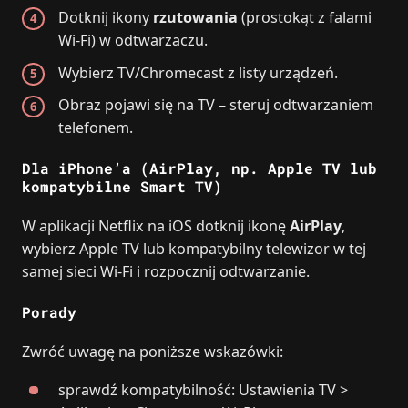
Dotknij ikony
rzutowania
(prostokąt z falami
Wi‑Fi) w odtwarzaczu.
Wybierz TV/Chromecast z listy urządzeń.
Obraz pojawi się na TV – steruj odtwarzaniem
telefonem.
Dla iPhone’a (AirPlay, np. Apple TV lub
kompatybilne Smart TV)
W aplikacji Netflix na iOS dotknij ikonę
AirPlay
,
wybierz Apple TV lub kompatybilny telewizor w tej
samej sieci Wi‑Fi i rozpocznij odtwarzanie.
Porady
Zwróć uwagę na poniższe wskazówki:
sprawdź kompatybilność: Ustawienia TV >