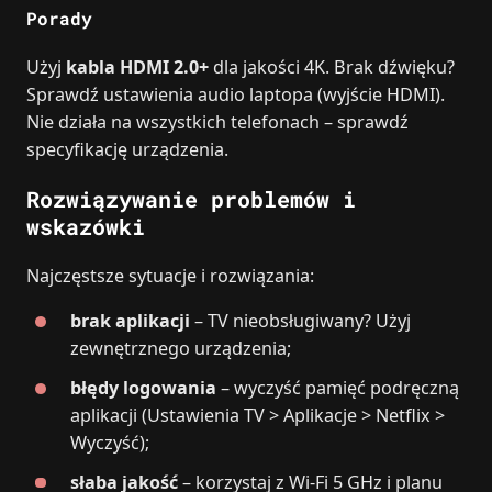
Porady
Użyj
kabla HDMI 2.0+
dla jakości 4K. Brak dźwięku?
Sprawdź ustawienia audio laptopa (wyjście HDMI).
Nie działa na wszystkich telefonach – sprawdź
specyfikację urządzenia.
Rozwiązywanie problemów i
wskazówki
Najczęstsze sytuacje i rozwiązania:
brak aplikacji
– TV nieobsługiwany? Użyj
zewnętrznego urządzenia;
błędy logowania
– wyczyść pamięć podręczną
aplikacji (Ustawienia TV > Aplikacje > Netflix >
Wyczyść);
słaba jakość
– korzystaj z Wi‑Fi 5 GHz i planu