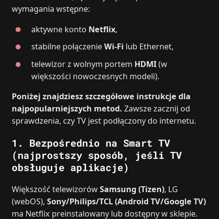
wymagania wstępne:
aktywne konto
Netflix
,
stabilne połączenie
Wi‑Fi
lub Ethernet,
telewizor z wolnym portem
HDMI
(w
większości nowoczesnych modeli).
Poniżej znajdziesz szczegółowe instrukcje dla
najpopularniejszych metod.
Zawsze zacznij od
sprawdzenia, czy TV jest podłączony do internetu.
1. Bezpośrednio na Smart TV
(najprostszy sposób, jeśli TV
obsługuje aplikacje)
Większość telewizorów
Samsung (Tizen)
, LG
(webOS),
Sony/Philips/TCL (Android TV/Google TV)
ma Netflix preinstalowany lub dostępny w sklepie.