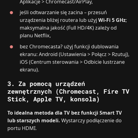
Aplikacje > Chromecast/AirPlay,
jeśli odtwarzanie się zacina – przesuń
urządzenia bliżej routera lub użyj
Wi‑Fi 5 GHz
;
maksymalna jakość (Full HD/4K) zależy od
planu Netflix,
bez Chromecasta? użyj funkcji dublowania
ekranu: Android (Ustawienia > Połącz > Rzutuj),
iOS (Centrum sterowania > Odbicie lustrzane
ekranu).
3. Za pomocą urządzeń
zewnętrznych (Chromecast, Fire TV
Stick, Apple TV, konsola)
To idealna metoda dla TV bez funkcji Smart TV
lub starszych modeli.
Wystarczy podłączenie do
portu HDMI.