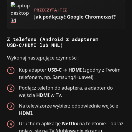
PRZECZYTAJ TEŻ
Jak podłączyć Google Chromecast?
Z telefonu (Android z adapterem
USB‑C/HDMI lub MHL)
Wykonaj następujące czynności:
Kup adapter
USB‑C → HDMI
(zgodny z Twoim
telefonem, np. Samsung/Huawei).
Podłącz telefon do adaptera, a adapter do
wejścia
HDMI
w TV.
Na telewizorze wybierz odpowiednie wejście
HDMI
.
Uruchom aplikację
Netflix
na telefonie – obraz
pojawi się na TV (dublowanie ekranu).