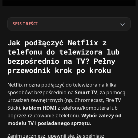
SPIS TREŚCI
Jak podłączyć Netflix z
telefonu do telewizora lub
bezpośrednio na TV? Pełny
przewodnik krok po kroku
Netflix można podłączyć do telewizora na kilka
sposobów: bezpośrednio na
Smart TV
, za pomocą
urządzeń zewnętrznych (np. Chromecast, Fire TV
Stick),
kablem HDMI
z telefonu/komputera lub
poprzez rzutowanie z telefonu.
Wybór zależy od
modelu TV i posiadanego sprzętu.
Zanim zaczniesz, upewnij się, że spełniasz