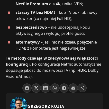
Netflix Premium
dla 4K, unikaj VPN;
starszy TV bez HDMI
– kup TV box lub nowy
telewizor (co najmniej Full HD);
bezpieczeństwo
– nie udostępniaj kodu
aktywacyjnego i wyloguj profile gości;
alternatywy
– jeśli nic nie działa, połączenie
HDMI z komputera jest najpewniejsze.
Te metody działają w zdecydowanej większości
konfiguracji.
Po konfiguracji Netflix automatycznie
dopasuje jakość do możliwości TV (np.
HDR
, Dolby
Vision/Atmos).
GRZEGORZ KUZIA