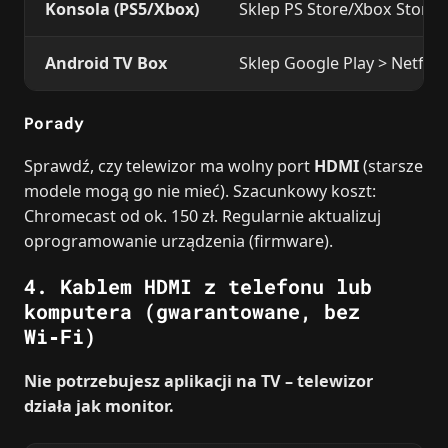
Konsola (PS5/Xbox)
Sklep PS Store/Xbox Store >
Android TV Box
Sklep Google Play > Netflix.
Porady
Sprawdź, czy telewizor ma wolny port
HDMI
(starsze
modele mogą go nie mieć). Szacunkowy koszt:
Chromecast od ok. 150 zł. Regularnie aktualizuj
oprogramowanie urządzenia (firmware).
4. Kablem HDMI z telefonu lub
komputera (gwarantowane, bez
Wi‑Fi)
Nie potrzebujesz aplikacji na TV – telewizor
działa jak monitor.