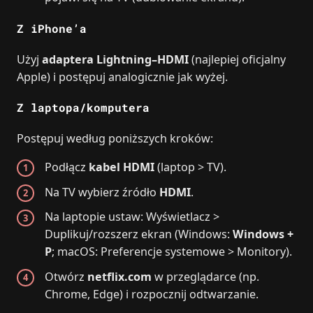
Z iPhone’a
Użyj
adaptera Lightning–HDMI
(najlepiej oficjalny
Apple) i postępuj analogicznie jak wyżej.
Z laptopa/komputera
Postępuj według poniższych kroków:
Podłącz
kabel HDMI
(laptop > TV).
Na TV wybierz źródło
HDMI
.
Na laptopie ustaw: Wyświetlacz >
Duplikuj/rozszerz ekran (Windows:
Windows +
P
; macOS: Preferencje systemowe > Monitory).
Otwórz
netflix.com
w przeglądarce (np.
Chrome, Edge) i rozpocznij odtwarzanie.