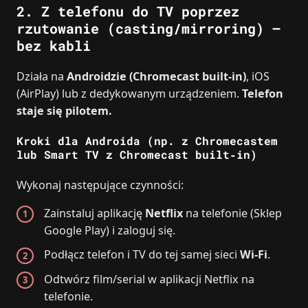
2. Z telefonu do TV poprzez
rzutowanie (casting/mirroring) –
bez kabli
Działa na
Androidzie (Chromecast built‑in)
, iOS
(AirPlay) lub z dedykowanym urządzeniem.
Telefon
staje się pilotem.
Kroki dla Androida (np. z Chromecastem
lub Smart TV z Chromecast built‑in)
Wykonaj następujące czynności:
Zainstaluj aplikację
Netflix
na telefonie (Sklep
Google Play) i zaloguj się.
Podłącz telefon i TV do tej samej sieci
Wi‑Fi
.
Odtwórz film/serial w aplikacji Netflix na
telefonie.