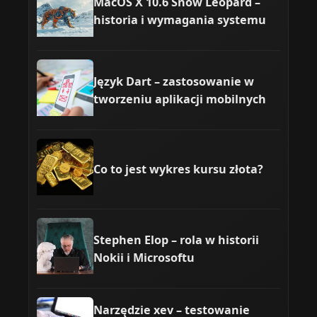
MacOS X 10.6 Snow Leopard –
historia i wymagania systemu
Język Dart – zastosowanie w
tworzeniu aplikacji mobilnych
Co to jest wykres kursu złota?
Stephen Elop – rola w historii
Nokii i Microsoftu
Narzędzie xev – testowanie