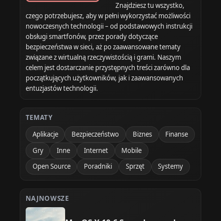
Znajdziesz tu wszystko,
czego potrzebujesz, aby w pełni wykorzystać możliwości
nowoczesnych technologii – od podstawowych instrukcji
obsługi smartfonów, przez porady dotyczące
bezpieczeństwa w sieci, aż po zaawansowane tematy
związane z wirtualną rzeczywistością i grami. Naszym
celem jest dostarczanie przystępnych treści zarówno dla
początkujących użytkowników, jak i zaawansowanych
entuzjastów technologii.
TEMATY
Aplikacje
Bezpieczeństwo
Biznes
Finanse
Gry
Inne
Internet
Mobile
Open Source
Poradniki
Sprzęt
Systemy
NAJNOWSZE