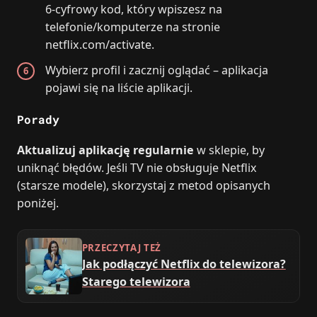
6‑cyfrowy kod, który wpiszesz na
telefonie/komputerze na stronie
netflix.com/activate.
Wybierz profil i zacznij oglądać – aplikacja
pojawi się na liście aplikacji.
Porady
Aktualizuj aplikację regularnie
w sklepie, by
uniknąć błędów. Jeśli TV nie obsługuje Netflix
(starsze modele), skorzystaj z metod opisanych
poniżej.
PRZECZYTAJ TEŻ
Jak podłączyć Netflix do telewizora?
Starego telewizora