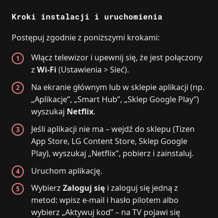
Kroki instalacji i uruchomienia
Postępuj zgodnie z poniższymi krokami:
Włącz telewizor i upewnij się, że jest połączony
z
Wi‑Fi
(Ustawienia > Sieć).
Na ekranie głównym lub w sklepie aplikacji (np.
„Aplikacje”, „Smart Hub”, „Sklep Google Play”)
wyszukaj
Netflix
.
Jeśli aplikacji nie ma – wejdź do sklepu (Tizen
App Store, LG Content Store, Sklep Google
Play), wyszukaj „Netflix”, pobierz i zainstaluj.
Uruchom aplikację.
Wybierz
Zaloguj się
i zaloguj się jedną z
metod: wpisz e‑mail i hasło pilotem albo
wybierz „Aktywuj kod” – na TV pojawi się