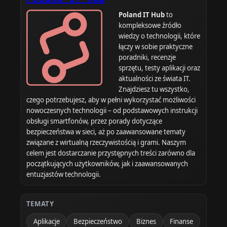
Poland IT Hub
to
kompleksowe źródło
wiedzy o technologii, które
łączy w sobie praktyczne
poradniki, recenzje
sprzętu, testy aplikacji oraz
aktualności ze świata IT.
Znajdziesz tu wszystko,
czego potrzebujesz, aby w pełni wykorzystać możliwości
nowoczesnych technologii – od podstawowych instrukcji
obsługi smartfonów, przez porady dotyczące
bezpieczeństwa w sieci, aż po zaawansowane tematy
związane z wirtualną rzeczywistością i grami. Naszym
celem jest dostarczanie przystępnych treści zarówno dla
początkujących użytkowników, jak i zaawansowanych
entuzjastów technologii.
TEMATY
Aplikacje
Bezpieczeństwo
Biznes
Finanse