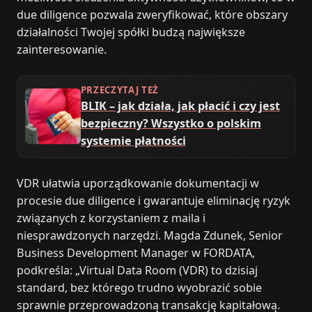
due diligence pozwala zweryfikować, które obszary
działalności Twojej spółki budzą największe
zainteresowanie.
PRZECZYTAJ TEŻ
BLIK – jak działa, jak płacić i czy jest
bezpieczny? Wszystko o polskim
systemie płatności
VDR ułatwia uporządkowanie dokumentacji w
procesie due diligence i gwarantuje eliminację ryzyk
związanych z korzystaniem z maila i
niesprawdzonych narzędzi. Magda Zdunek, Senior
Business Development Manager w FORDATA,
podkreśla: „Virtual Data Room (VDR) to dzisiaj
standard, bez którego trudno wyobrazić sobie
sprawnie przeprowadzoną transakcję kapitałową.