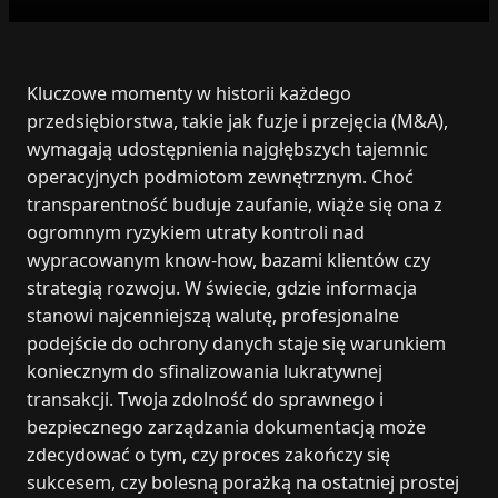
Kluczowe momenty w historii każdego
przedsiębiorstwa, takie jak fuzje i przejęcia (M&A),
wymagają udostępnienia najgłębszych tajemnic
operacyjnych podmiotom zewnętrznym. Choć
transparentność buduje zaufanie, wiąże się ona z
ogromnym ryzykiem utraty kontroli nad
wypracowanym know-how, bazami klientów czy
strategią rozwoju. W świecie, gdzie informacja
stanowi najcenniejszą walutę, profesjonalne
podejście do ochrony danych staje się warunkiem
koniecznym do sfinalizowania lukratywnej
transakcji. Twoja zdolność do sprawnego i
bezpiecznego zarządzania dokumentacją może
zdecydować o tym, czy proces zakończy się
sukcesem, czy bolesną porażką na ostatniej prostej