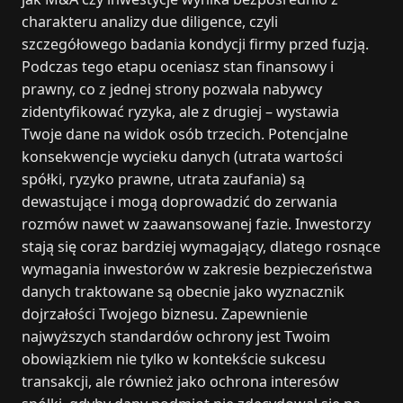
charakteru analizy due diligence, czyli
szczegółowego badania kondycji firmy przed fuzją.
Podczas tego etapu oceniasz stan finansowy i
prawny, co z jednej strony pozwala nabywcy
zidentyfikować ryzyka, ale z drugiej – wystawia
Twoje dane na widok osób trzecich. Potencjalne
konsekwencje wycieku danych (utrata wartości
spółki, ryzyko prawne, utrata zaufania) są
dewastujące i mogą doprowadzić do zerwania
rozmów nawet w zaawansowanej fazie. Inwestorzy
stają się coraz bardziej wymagający, dlatego rosnące
wymagania inwestorów w zakresie bezpieczeństwa
danych traktowane są obecnie jako wyznacznik
dojrzałości Twojego biznesu. Zapewnienie
najwyższych standardów ochrony jest Twoim
obowiązkiem nie tylko w kontekście sukcesu
transakcji, ale również jako ochrona interesów