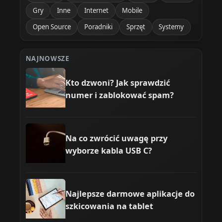
Gry
Inne
Internet
Mobile
Open Source
Poradniki
Sprzęt
Systemy
NAJNOWSZE
Kto dzwoni? Jak sprawdzić
numer i zablokować spam?
Na co zwrócić uwagę przy
wyborze kabla USB C?
Najlepsze darmowe aplikacje do
szkicowania na tablet