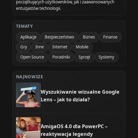
początkujących użytkowników, jak i zaawansowanych
entuzjastów technologii.
TEMATY
Aplikacje
Bezpieczeństwo
Biznes
Finanse
Gry
Inne
Internet
Mobile
Open Source
Poradniki
Sprzęt
Systemy
NAJNOWSZE
Wyszukiwanie wizualne Google
Lens – jak to działa?
AmigaOS 4.0 dla PowerPC –
reaktywacja legendy