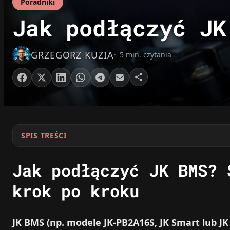
Poradniki
Jak podłączyć JK
GRZEGORZ KUZIA
5 min. czytania
SPIS TREŚCI
Jak podłączyć JK BMS? 
krok po kroku
JK BMS (np. modele JK-PB2A16S, JK Smart lub J