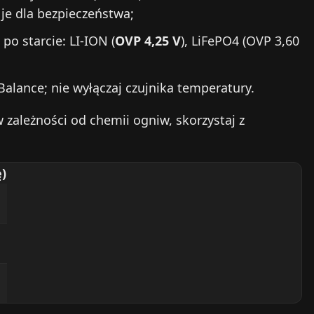
 je dla bezpieczeństwa;
po starcie: LI-ION (
OVP 4,25 V
), LiFePO4 (OVP 3,60
Balance; nie wyłączaj czujnika temperatury.
 zależności od chemii ogniw, skorzystaj z
ę)