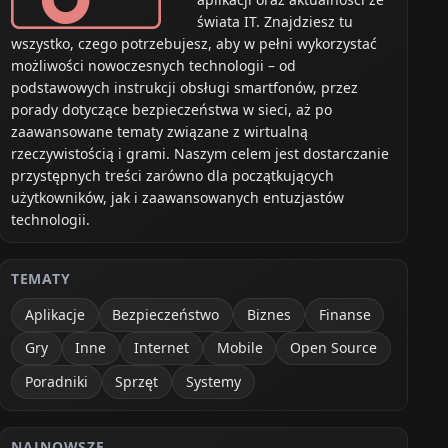
świata IT. Znajdziesz tu
wszystko, czego potrzebujesz, aby w pełni wykorzystać
możliwości nowoczesnych technologii – od
podstawowych instrukcji obsługi smartfonów, przez
porady dotyczące bezpieczeństwa w sieci, aż po
zaawansowane tematy związane z wirtualną
rzeczywistością i grami. Naszym celem jest dostarczanie
przystępnych treści zarówno dla początkujących
użytkowników, jak i zaawansowanych entuzjastów
technologii.
TEMATY
Aplikacje
Bezpieczeństwo
Biznes
Finanse
Gry
Inne
Internet
Mobile
Open Source
Poradniki
Sprzęt
Systemy
NAJNOWSZE