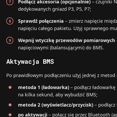
Podłącz akcesoria (opcjonalnie)
– czujniki 
dedykowanych gniazd P3, P5, P7;
Sprawdź połączenia
– zmierz napięcie międ
napięciu całego pakietu. Użyj sprawnego mu
Wepnij wtyczkę przewodów pomiarowych
napięciowymi (balansującymi) do BMS.
Aktywacja BMS
Po prawidłowym podłączeniu użyj jednej z metod a
metoda 1 (ładowarka)
– podłącz ładowarkę 
na kilka sekund, aby wybudzić BMS;
metoda 2 (wyświetlacz/przycisk)
– podłącz 
po aktywacji
– połącz się przez Bluetooth (a