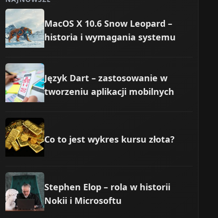
MacOS X 10.6 Snow Leopard –
historia i wymagania systemu
Język Dart – zastosowanie w
tworzeniu aplikacji mobilnych
Co to jest wykres kursu złota?
Stephen Elop – rola w historii
Nokii i Microsoftu