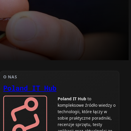
O NAS
Poland IT Hub
Poland IT Hub
to
kompleksowe źródło wiedzy o
technologii, które łączy w
sobie praktyczne poradniki,
recenzje sprzętu, testy
aplikacji oraz aktualności ze