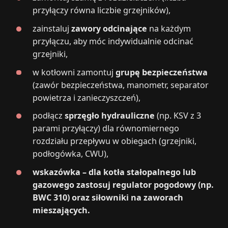
przyłączy równa liczbie grzejników),
zainstaluj
zawory odcinające
na każdym
przyłączu, aby móc indywidualnie odcinać
grzejniki,
w kotłowni zamontuj
grupę bezpieczeństwa
(zawór bezpieczeństwa, manometr, separator
powietrza i zanieczyszczeń),
podłącz
sprzęgło hydrauliczne
(np. KSV z 3
parami przyłączy) dla równomiernego
rozdziału przepływu w obiegach (grzejniki,
podłogówka, CWU),
wskazówka – dla kotła stałopalnego lub
gazowego zastosuj regulator pogodowy (np.
BWC 310) oraz siłowniki na zaworach
mieszających.