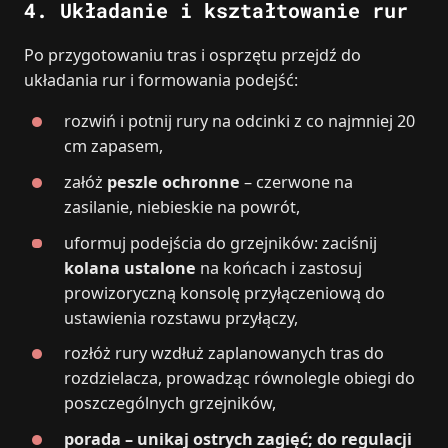
4.
Układanie i kształtowanie rur
Po przygotowaniu tras i osprzętu przejdź do
układania rur i formowania podejść:
rozwiń i potnij rury na odcinki z co najmniej 20
cm zapasem,
załóż
peszle ochronne
– czerwone na
zasilanie, niebieskie na powrót,
uformuj podejścia do grzejników: zaciśnij
kolana ustalone
na końcach i zastosuj
prowizoryczną konsolę przyłączeniową do
ustawienia rozstawu przyłączy,
rozłóż rury wzdłuż zaplanowanych tras do
rozdzielacza, prowadząc równolegle obiegi do
poszczególnych grzejników,
porada – unikaj ostrych zagięć; do regulacji