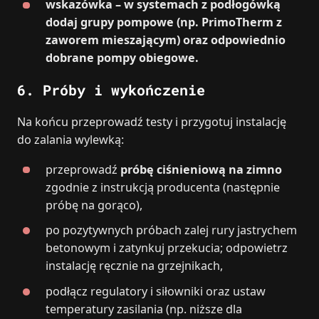
wskazówka – w systemach z podłogówką
dodaj grupy pompowe (np. PrimoTherm z
zaworem mieszającym) oraz odpowiednio
dobrane pompy obiegowe.
6.
Próby i wykończenie
Na końcu przeprowadź testy i przygotuj instalację
do zalania wylewką:
przeprowadź
próbę ciśnieniową na zimno
zgodnie z instrukcją producenta (następnie
próbę na gorąco),
po pozytywnych próbach zalej rury jastrychem
betonowym i zatynkuj przekucia; odpowietrz
instalację ręcznie na grzejnikach,
podłącz regulatory i siłowniki oraz ustaw
temperatury zasilania (np. niższe dla