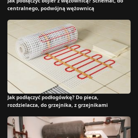
Jak podłączyć bojler z wężownicą? Schemat, do
centralnego, podwójną wężownicą
Jak podłączyć podłogówkę? Do pieca,
rozdzielacza, do grzejnika, z grzejnikami