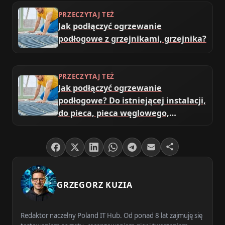
PRZECZYTAJ TEŻ
Jak podłączyć ogrzewanie
podłogowe z grzejnikami, grzejnika?
PRZECZYTAJ TEŻ
Jak podłączyć ogrzewanie
podłogowe? Do istniejącej instalacji,
do pieca, pieca węglowego,
grzejnika
GRZEGORZ KUZIA
Redaktor naczelny Poland IT Hub. Od ponad 8 lat zajmuję się