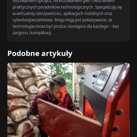
testowaniem sprzętu, recenzowaniem gier i tworzeniem
praktycznych poradników technologicznych. Specjalizuję się
w wirtualnej rzeczywistości, aplikacjach mobilnych oraz
cyberbezpieczeństwie. Moją misją jest pokazywanie, że
technologia może być prosta i dostępna dla każdego – bez
żargonu i komplikacji.
Podobne artykuły