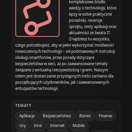
kompleksowe źródło
wiedzy o technologii, które
łączy w sobie praktyczne
poradniki, recenzje
sprzętu, testy aplikacji oraz
aktualności ze świata IT.
Znajdziesz tu wszystko,
czego potrzebujesz, aby w pełni wykorzystać możliwości
nowoczesnych technologii – od podstawowych instrukcji
obsługi smartfonów, przez porady dotyczące
bezpieczeństwa w sieci, aż po zaawansowane tematy
związane z wirtualną rzeczywistością i grami. Naszym
celem jest dostarczanie przystępnych treści zarówno dla
początkujących użytkowników, jak i zaawansowanych
entuzjastów technologii.
TEMATY
Aplikacje
Bezpieczeństwo
Biznes
Finanse
Gry
Inne
Internet
Mobile