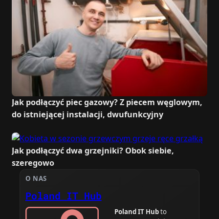
Jak podłączyć piec gazowy? Z piecem węglowym,
do istniejącej instalacji, dwufunkcyjny
Jak podłączyć dwa grzejniki? Obok siebie,
szeregowo
O NAS
Poland IT Hub
Poland IT Hub
to