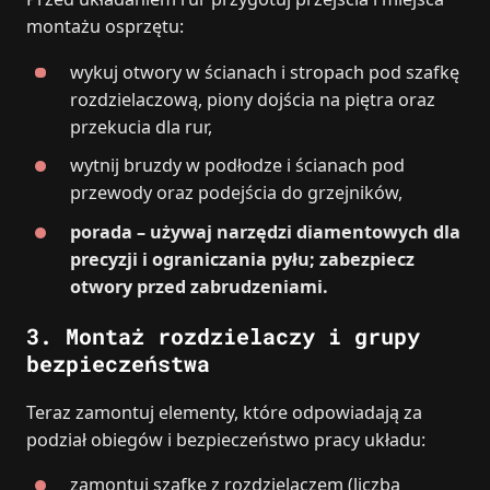
montażu osprzętu:
wykuj otwory w ścianach i stropach pod szafkę
rozdzielaczową, piony dojścia na piętra oraz
przekucia dla rur,
wytnij bruzdy w podłodze i ścianach pod
przewody oraz podejścia do grzejników,
porada – używaj narzędzi diamentowych dla
precyzji i ograniczania pyłu; zabezpiecz
otwory przed zabrudzeniami.
3.
Montaż rozdzielaczy i grupy
bezpieczeństwa
Teraz zamontuj elementy, które odpowiadają za
podział obiegów i bezpieczeństwo pracy układu:
zamontuj szafkę z rozdzielaczem (liczba