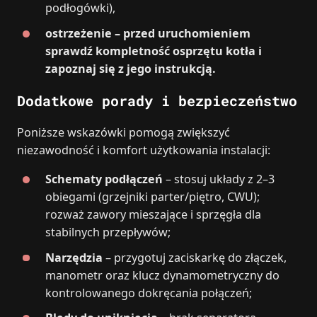
podłogówki),
ostrzeżenie – przed uruchomieniem
sprawdź kompletność osprzętu kotła i
zapoznaj się z jego instrukcją.
Dodatkowe porady i bezpieczeństwo
Poniższe wskazówki pomogą zwiększyć
niezawodność i komfort użytkowania instalacji:
Schematy podłączeń
– stosuj układy z 2–3
obiegami (grzejniki parter/piętro, CWU);
rozważ zawory mieszające i sprzęgła dla
stabilnych przepływów;
Narzędzia
– przygotuj zaciskarkę do złączek,
manometr oraz klucz dynamometryczny do
kontrolowanego dokręcania połączeń;