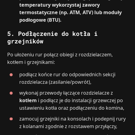
temperatury wykorzystaj zawory
termostatyczne (np. ATM, ATV) lub moduły
podłogowe (BTU).
5.
Podłączenie do kotła i
grzejników
Po ułożeniu rur połącz obiegi z rozdzielaczem,
kotłem i grzejnikami:
podłącz końce rur do odpowiednich sekcji
rozdzielacza (zasilanie/powrót),
wykonaj przewody łączące rozdzielacze z
kotłem
i podłącz je do instalacji grzewczej po
ustawieniu kotła oraz podłączeniu do komina,
zamocuj grzejniki na konsolach i podepnij rury
z kolanami zgodnie z rozstawem przyłączy,