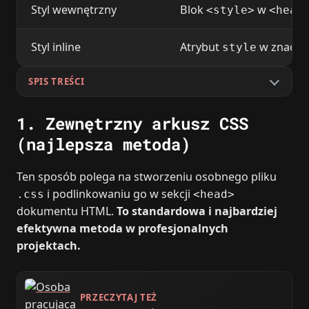
Styl wewnętrzny
Blok
w
<style>
<head
Styl inline
Atrybut
w znaczn
style
SPIS TREŚCI
1. Zewnętrzny arkusz CSS
(najlepsza metoda)
Ten sposób polega na stworzeniu osobnego pliku
i podlinkowaniu go w sekcji
.css
<head>
dokumentu HTML.
To standardowa i najbardziej
efektywna metoda w profesjonalnych
projektach.
PRZECZYTAJ TEŻ