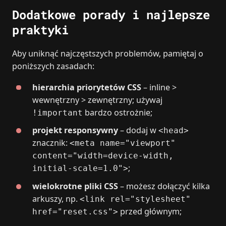
Dodatkowe porady i najlepsze
praktyki
Aby uniknąć najczęstszych problemów, pamiętaj o
poniższych zasadach:
hierarchia priorytetów CSS
– inline >
wewnętrzny > zewnętrzny; używaj
bardzo ostrożnie;
!important
projekt responsywny
– dodaj w
<head>
znacznik:
<meta name="viewport"
content="width=device-width,
;
initial-scale=1.0">
wielokrotne pliki CSS
– możesz dołączyć kilka
arkuszy, np.
<link rel="stylesheet"
przed głównym;
href="reset.css">