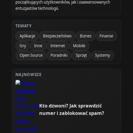
początkujących użytkowników, jak i zaawansowanych
entuzjastów technologii.
TEMATY
Aplikacje
Bezpieczeństwo
Biznes
Finanse
Gry
Inne
Internet
Mobile
Open Source
Poradniki
Sprzęt
Systemy
NAJNOWSZE
Kto dzwoni? Jak sprawdzić
numer i zablokować spam?