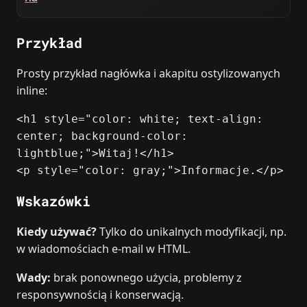
Przykład
Prosty przykład nagłówka i akapitu ostylizowanych
inline:
<h1 style="color: white; text-align:
center; background-color:
lightblue;">Witaj!</h1>
<p style="color: gray;">Informacje.</p>
Wskazówki
Kiedy używać?
Tylko do unikalnych modyfikacji, np.
w wiadomościach e‑mail w HTML.
Wady:
brak ponownego użycia, problemy z
responsywnością i konserwacją.