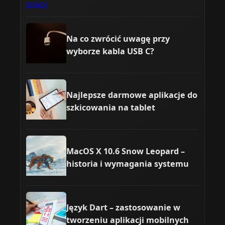
Na co zwrócić uwagę przy
wyborze kabla USB C?
Najlepsze darmowe aplikacje do
szkicowania na tablet
MacOS X 10.6 Snow Leopard –
historia i wymagania systemu
Język Dart – zastosowanie w
tworzeniu aplikacji mobilnych