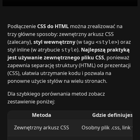
Podłączenie
CSS do HTML
można zrealizować na
trzy główne sposoby: zewnętrzny arkusz CSS
(zalecany),
styl wewnętrzny
(w tagu
) oraz
<style>
styl inline (w atrybucie
).
Najlepszą praktyką
style
jest używanie zewnętrznego pliku CSS
, ponieważ
zapewnia separację struktury (HTML) od prezentacji
(CSS), ułatwia utrzymanie kodu i pozwala na
ponowne użycie stylów na wielu stronach.
Dla szybkiego porównania metod zobacz
zestawienie poniżej:
Metoda
Gdzie definiujesz s
Zewnętrzny arkusz CSS
Osobny plik .css, link w